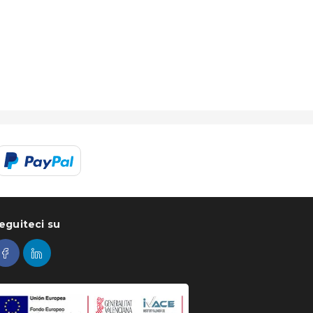
eguiteci su