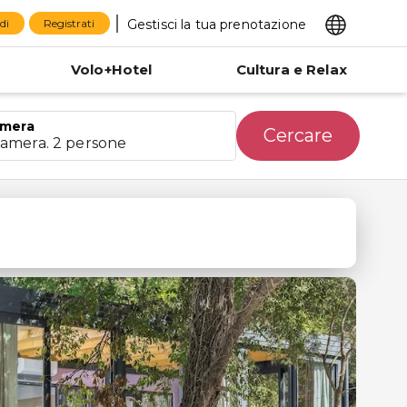
Gestisci la tua prenotazione
di
Registrati
Volo+Hotel
Cultura e Relax
mera
Cercare
camera. 2 persone