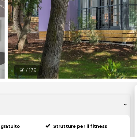
1 /
176
gratuito
Strutture per il fitness