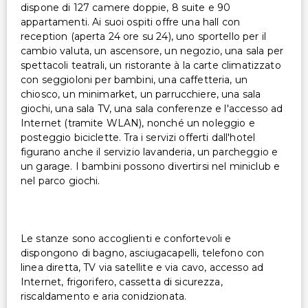
dispone di 127 camere doppie, 8 suite e 90
appartamenti. Ai suoi ospiti offre una hall con
reception (aperta 24 ore su 24), uno sportello per il
cambio valuta, un ascensore, un negozio, una sala per
spettacoli teatrali, un ristorante à la carte climatizzato
con seggioloni per bambini, una caffetteria, un
chiosco, un minimarket, un parrucchiere, una sala
giochi, una sala TV, una sala conferenze e l'accesso ad
Internet (tramite WLAN), nonché un noleggio e
posteggio biciclette. Tra i servizi offerti dall'hotel
figurano anche il servizio lavanderia, un parcheggio e
un garage. I bambini possono divertirsi nel miniclub e
nel parco giochi.
Le stanze sono accoglienti e confortevoli e
dispongono di bagno, asciugacapelli, telefono con
linea diretta, TV via satellite e via cavo, accesso ad
Internet, frigorifero, cassetta di sicurezza,
riscaldamento e aria conidzionata.