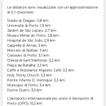
Le distanze sono visualizzate con un'approssimazione
di 0,1 chilometri.
Stadio di Dragao: 0,8 km
Università di Porto: 1,9 km
Jardim de São Lázaro: 2,7 km
Museu Militar do Porto: 2,8 km
Hospital de São João: 2,9 km
Cappella di Almas: 3 km
Mercato di Bolhao: 3 km
Colosseo di Porto: 3,1 km
Chiesa di Sant'Ildefonso: 3,2 km
Praça da Batalha: 3,3 km
Caffè e Ristorante Majestic Café: 3,3 km
Holy Trinity Church: 3,3 km
Ponte Infante D. Henrique: 3,3 km
Municipio di Porto: 3,4 km
Fiume Duero: 3,5 km
L'aeroporto internazionale più vicino è Aeroporto di
Porto (OPO): 15,3 km