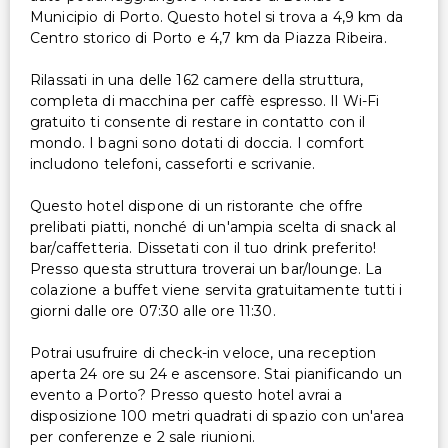
Municipio di Porto. Questo hotel si trova a 4,9 km da
Centro storico di Porto e 4,7 km da Piazza Ribeira.
Rilassati in una delle 162 camere della struttura,
completa di macchina per caffè espresso. Il Wi-Fi
gratuito ti consente di restare in contatto con il
mondo. I bagni sono dotati di doccia. I comfort
includono telefoni, casseforti e scrivanie.
Questo hotel dispone di un ristorante che offre
prelibati piatti, nonché di un'ampia scelta di snack al
bar/caffetteria. Dissetati con il tuo drink preferito!
Presso questa struttura troverai un bar/lounge. La
colazione a buffet viene servita gratuitamente tutti i
giorni dalle ore 07:30 alle ore 11:30.
Potrai usufruire di check-in veloce, una reception
aperta 24 ore su 24 e ascensore. Stai pianificando un
evento a Porto? Presso questo hotel avrai a
disposizione 100 metri quadrati di spazio con un'area
per conferenze e 2 sale riunioni.