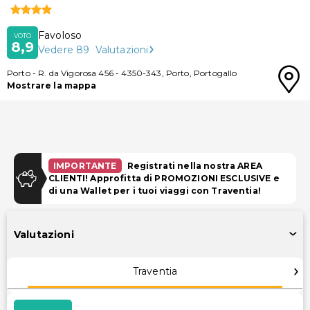
Favoloso
VOTO
8,9
Vedere
89
Valutazioni
Porto
-
R. da Vigorosa 456
-
4350-343
,
Porto
,
Portogallo
Mostrare la mappa
IMPORTANTE
Registrati nella nostra AREA
CLIENTI! Approfitta di PROMOZIONI ESCLUSIVE e
di una Wallet per i tuoi viaggi con Traventia!
Valutazioni
Traventia