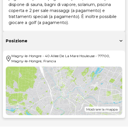
dispone di sauna, bagni di vapore, solarium, piscina
coperta e 2 per sale massaggi (a pagamento) e
trattamenti speciali (a pagamento). È inoltre possibile
giocare a golf (a pagamento).
Posizione
Magny-le-Hongre
-
40 Allee De La Mare Houleuse
-
77700
,
Magny-le-Hongre
,
Francia
Mostrare la mappa