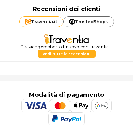
Recensioni dei clienti
Traventia.
it
TrustedShops
0% viaggerebbero di nuovo con Traventia.it
Vedi tutte le recensioni
Modalità di pagamento