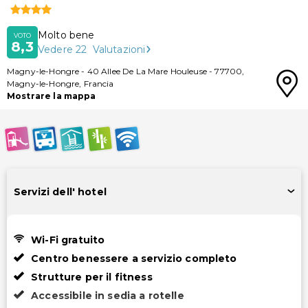
Molto bene
VOTO
8,3
Vedere
22
Valutazioni
Magny-le-Hongre
-
40 Allee De La Mare Houleuse
-
77700
,
Magny-le-Hongre
,
Francia
Mostrare la mappa
Servizi dell' hotel
Wi-Fi gratuito
Centro benessere a servizio completo
Strutture per il fitness
Accessibile in sedia a rotelle