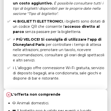
un costo aggiuntivo.
È possibile consultare tutti i
tipi di biglietti disponibili per le proprie date nella
sezione "Tipo di biglietto".
📲
BIGLIETTI ELETTRONICI
, i biglietti sono dotati di
un codice QR che consente l'
accesso diretto al
parco
senza passare per la biglietteria.
⚡
PIÙ VELOCE! Si consiglia di utilizzare l'app di
Disneyland Paris
per controllare i tempi di attesa
nelle attrazioni, prenotare un tavolo, ricevere
raccomandazioni, consultare gli orari degli spettacoli
e altri servizi.
ℹ L'alloggio offre connessione Wi-Fi gratuita, servizio
di deposito bagagli, aria condizionata, sale giochi e
dispone di bar e ristorante.
L'offerta non comprende
🐶 Animali domestici.
🎟 Il biglietto non è valido per eventi o luoghi