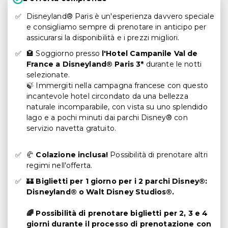
Disneyland® Paris è un'esperienza davvero speciale
e consigliamo sempre di prenotare in anticipo per
assicurarsi la disponibilità e i prezzi migliori.
🏩 Soggiorno presso
l'Hotel Campanile Val de
France a Disneyland® Paris 3*
durante le notti
selezionate.
🍃 Immergiti nella campagna francese con questo
incantevole hotel circondato da una bellezza
naturale incomparabile, con vista su uno splendido
lago e a pochi minuti dai parchi Disney® con
servizio navetta gratuito.
🥐
Colazione inclusa!
Possibilità di prenotare altri
regimi nell'offerta.
🏰
Biglietti per 1 giorno per i 2 parchi Disney®:
Disneyland® o Walt Disney Studios®.
🌈 Possibilità di prenotare biglietti per 2, 3 e 4
giorni durante il processo di prenotazione con