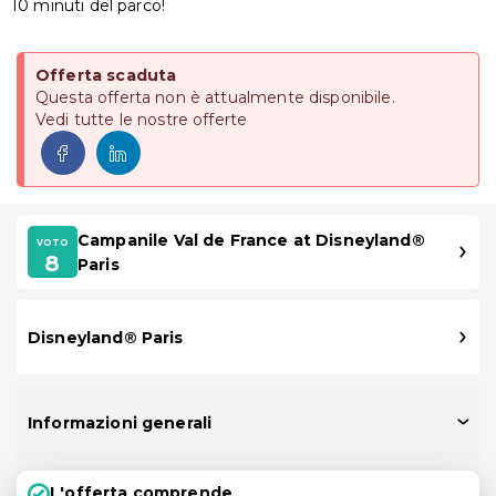
10 minuti del parco!
Offerta scaduta
Questa offerta non è attualmente disponibile.
Vedi tutte le nostre offerte
Campanile Val de France at Disneyland®
VOTO
8
Paris
Disneyland® Paris
Informazioni generali
L'offerta comprende