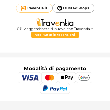
Traventia.
it
TrustedShops
0% viaggerebbero di nuovo con Traventia.it
Vedi tutte le recensioni
Modalità di pagamento