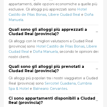
appartamenti, dalle opzioni economiche a quelle più
esclusive. Gli alloggi più apprezzati sono
Hotel
Castillo de Pilas Bonas
,
Líbere Ciudad Real
e
Doña
Manuela
.
Quali sono gli alloggi più apprezzati a
−
Ciudad Real (provincia)?
Gli alloggi con le migliori valutazioni a Ciudad Real
(provincia) sono
Hotel Castillo de Pilas Bonas
,
Líbere
Ciudad Real
e
Doña Manuela
, secondo le opinioni dei
nostri clienti.
Quali sono gli alloggi più prenotati a
−
Ciudad Real (provincia)?
Gli alloggi più popolari tra i nostri viaggiatori a Ciudad
Real (provincia) sono
Sercotel Guadiana
,
Cumbria
Spa & Hotel
e
Balneario Cervantes
.
Ci sono appartamenti disponibili a Ciudad
−
Real (provincia)?