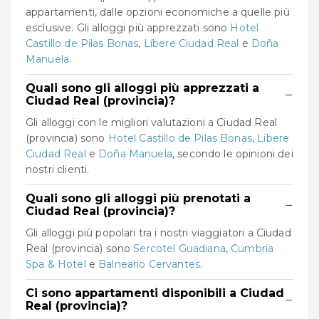
appartamenti, dalle opzioni economiche a quelle più
esclusive. Gli alloggi più apprezzati sono
Hotel
Castillo de Pilas Bonas
,
Líbere Ciudad Real
e
Doña
Manuela
.
Quali sono gli alloggi più apprezzati a
−
Ciudad Real (provincia)?
Gli alloggi con le migliori valutazioni a Ciudad Real
(provincia) sono
Hotel Castillo de Pilas Bonas
,
Líbere
Ciudad Real
e
Doña Manuela
, secondo le opinioni dei
nostri clienti.
Quali sono gli alloggi più prenotati a
−
Ciudad Real (provincia)?
Gli alloggi più popolari tra i nostri viaggiatori a Ciudad
Real (provincia) sono
Sercotel Guadiana
,
Cumbria
Spa & Hotel
e
Balneario Cervantes
.
Ci sono appartamenti disponibili a Ciudad
−
Real (provincia)?