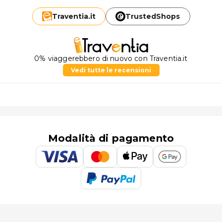
Traventia.
it
TrustedShops
0% viaggerebbero di nuovo con Traventia.it
Vedi tutte le recensioni
Modalità di pagamento