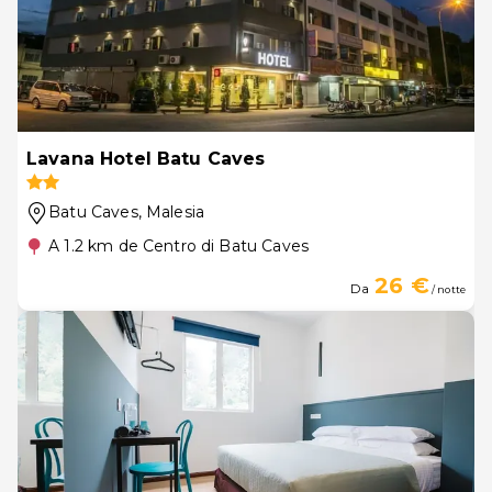
Lavana Hotel Batu Caves
Batu Caves
, Malesia
A 1.2 km de Centro di Batu Caves
26 €
Da
/ notte