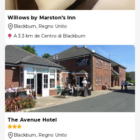
Willows by Marston's Inn
Blackburn
, Regno Unito
A 3.3 km de Centro di Blackburn
The Avenue Hotel
Blackburn
, Regno Unito