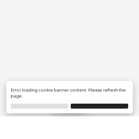
Error loading cookie banner content. Please refresh the
page.
Filtro