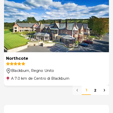
Northcote
Blackburn
, Regno Unito
A 7.0 km de Centro di Blackburn
1
2