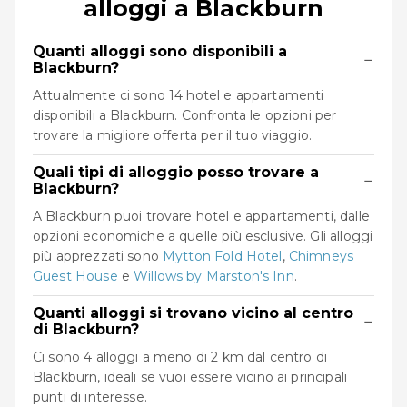
alloggi a Blackburn
Quanti alloggi sono disponibili a
−
Blackburn?
Attualmente ci sono 14 hotel e appartamenti
disponibili a Blackburn. Confronta le opzioni per
trovare la migliore offerta per il tuo viaggio.
Quali tipi di alloggio posso trovare a
−
Blackburn?
A Blackburn puoi trovare hotel e appartamenti, dalle
opzioni economiche a quelle più esclusive. Gli alloggi
più apprezzati sono
Mytton Fold Hotel
,
Chimneys
Guest House
e
Willows by Marston's Inn
.
Quanti alloggi si trovano vicino al centro
−
di Blackburn?
Ci sono 4 alloggi a meno di 2 km dal centro di
Blackburn, ideali se vuoi essere vicino ai principali
punti di interesse.