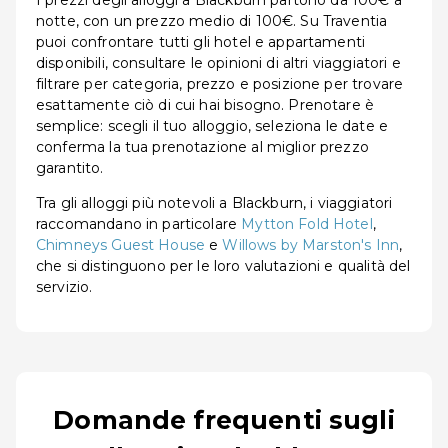
I prezzi degli alloggi a Blackburn partono da 100€ a
notte, con un prezzo medio di 100€. Su Traventia
puoi confrontare tutti gli hotel e appartamenti
disponibili, consultare le opinioni di altri viaggiatori e
filtrare per categoria, prezzo e posizione per trovare
esattamente ciò di cui hai bisogno. Prenotare è
semplice: scegli il tuo alloggio, seleziona le date e
conferma la tua prenotazione al miglior prezzo
garantito.
Tra gli alloggi più notevoli a Blackburn, i viaggiatori
raccomandano in particolare
Mytton Fold Hotel
,
Chimneys Guest House
e
Willows by Marston's Inn
,
che si distinguono per le loro valutazioni e qualità del
servizio.
Domande frequenti sugli