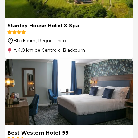
Stanley House Hotel & Spa
Blackburn
, Regno Unito
A 4.0 km de Centro di Blackburn
Best Western Hotel 99