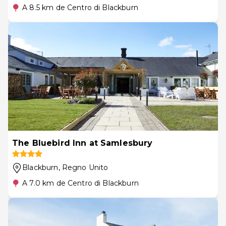
A 8.5 km de Centro di Blackburn
The Bluebird Inn at Samlesbury
Blackburn
, Regno Unito
A 7.0 km de Centro di Blackburn