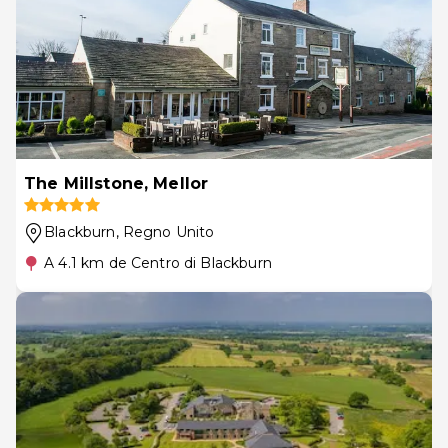
The Millstone, Mellor
Blackburn
, Regno Unito
A 4.1 km de Centro di Blackburn