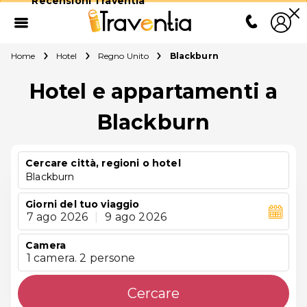
Recensioni Traventia
Home
Hotel
Regno Unito
Blackburn
Hotel e appartamenti a
Blackburn
Cercare città, regioni o hotel
Blackburn
Giorni del tuo viaggio
7 ago 2026
|
9 ago 2026
Camera
1 camera. 2 persone
Cercare