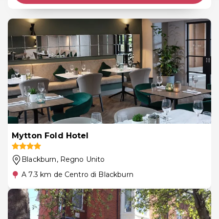
Mytton Fold Hotel
Blackburn
, Regno Unito
A 7.3 km de Centro di Blackburn