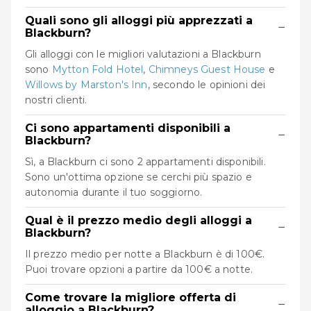
Quali sono gli alloggi più apprezzati a
−
Blackburn?
Gli alloggi con le migliori valutazioni a Blackburn
sono
Mytton Fold Hotel
,
Chimneys Guest House
e
Willows by Marston's Inn
, secondo le opinioni dei
nostri clienti.
Ci sono appartamenti disponibili a
−
Blackburn?
Sì, a Blackburn ci sono 2 appartamenti disponibili.
Sono un'ottima opzione se cerchi più spazio e
autonomia durante il tuo soggiorno.
Qual è il prezzo medio degli alloggi a
−
Blackburn?
Il prezzo medio per notte a Blackburn è di 100€.
Puoi trovare opzioni a partire da 100€ a notte.
Come trovare la migliore offerta di
−
alloggio a Blackburn?