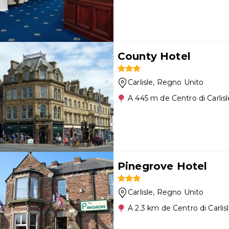
County Hotel
Carlisle
, Regno Unito
A 445 m de Centro di Carlisl
Pinegrove Hotel
Carlisle
, Regno Unito
A 2.3 km de Centro di Carlis