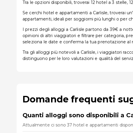
Tra le opzioni disponibili, troverai 12 hotel a 3 stelle, 1
Se cerchi hotel e appartamenti a Carlisle, troverai un'am
appartamenti, ideali per soggiorni più lunghi o per ch
I prezzi degli alloggi a Carlisle partono da 39€ a not
opinioni di altri viaggiatori e filtrare per categoria,
seleziona le date e conferma la tua prenotazione al 
Tra gli alloggi più notevoli a Carlisle, i viaggiatori r
distinguono per le loro valutazioni e qualità del serviz
Domande frequenti sugli
Quanti alloggi sono disponibili a Ca
Attualmente ci sono 37 hotel e appartamenti disponibil