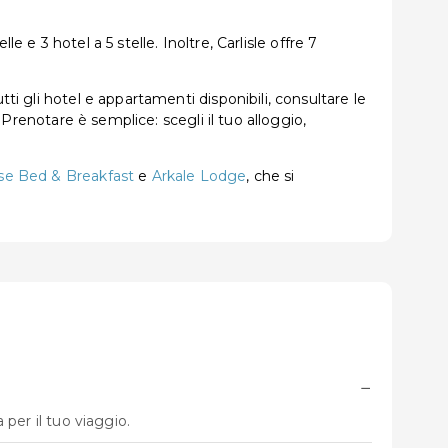
le e 3 hotel a 5 stelle. Inoltre, Carlisle offre 7
ti gli hotel e appartamenti disponibili, consultare le
 Prenotare è semplice: scegli il tuo alloggio,
e Bed & Breakfast
e
Arkale Lodge
, che si
−
 per il tuo viaggio.