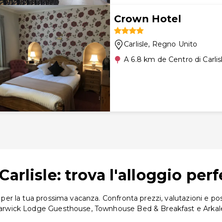
Crown Hotel
Carlisle
, Regno Unito
A 6.8 km de Centro di Carlis
arlisle: trova l'alloggio perf
 per la tua prossima vacanza. Confronta prezzi, valutazioni e posi
no Warwick Lodge Guesthouse, Townhouse Bed & Breakfast e Arka