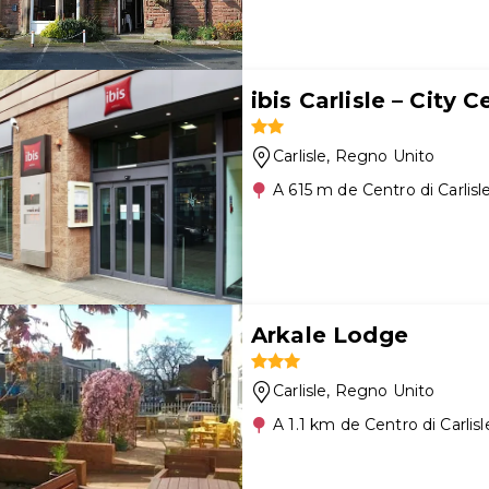
ibis Carlisle – City C
Carlisle
, Regno Unito
A 615 m de Centro di Carlisl
Arkale Lodge
Carlisle
, Regno Unito
A 1.1 km de Centro di Carlisl