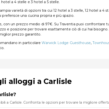
2 hotel a 4 stelle e 3 hotel a 5 stelle.
pia varietà di opzioni tra cui 12 hotel a 3 stelle, 12 hotel a 4 stel
i preferisce una cucina propria e più spazio.
te, con un prezzo medio di 97€. Su Traventia puoi confrontare tut
 prezzo e posizione per trovare esattamente ciò di cui hai bisogno.
miglior prezzo garantito.
accomandano in particolare
Warwick Lodge Guesthouse
,
Townhous
io.
 alloggi a Carlisle
rlisle?
i a Carlisle. Confronta le opzioni per trovare la migliore offerta