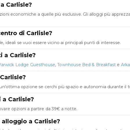
a Carlisle?
pzioni economiche a quelle più esclusive. Gli alloggi più apprezz
entro di Carlisle?
, ideali se vuoi essere vicino ai principali punti di interesse.
i a Carlisle?
arwick Lodge Guesthouse
,
Townhouse Bed & Breakfast
e
Ark
Carlisle?
no un'ottima opzione se cerchi più spazio e autonomia durante il 
 a Carlisle?
ovare opzioni a partire da 39€ a notte.
 alloggio a Carlisle?