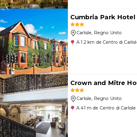
Cumbria Park Hotel
Carlisle
, Regno Unito
A 1.2 km de Centro di Carlisl
Crown and Mitre Ho
Carlisle
, Regno Unito
A 41 m de Centro di Carlisle