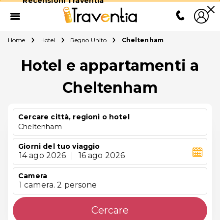
Recensioni Traventia
Home
Hotel
Regno Unito
Cheltenham
Hotel e appartamenti a
Cheltenham
Cercare città, regioni o hotel
Cheltenham
Giorni del tuo viaggio
14 ago 2026
|
16 ago 2026
Camera
1 camera. 2 persone
Cercare