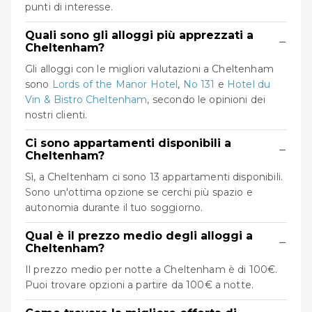
punti di interesse.
Quali sono gli alloggi più apprezzati a
−
Cheltenham?
Gli alloggi con le migliori valutazioni a Cheltenham
sono
Lords of the Manor Hotel
,
No 131
e
Hotel du
Vin & Bistro Cheltenham
, secondo le opinioni dei
nostri clienti.
Ci sono appartamenti disponibili a
−
Cheltenham?
Sì, a Cheltenham ci sono 13 appartamenti disponibili.
Sono un'ottima opzione se cerchi più spazio e
autonomia durante il tuo soggiorno.
Qual è il prezzo medio degli alloggi a
−
Cheltenham?
Il prezzo medio per notte a Cheltenham è di 100€.
Puoi trovare opzioni a partire da 100€ a notte.