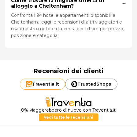
Come trovare la migliore offerta di
−
alloggio a Cheltenham?
Confronta i 94 hotel e appartamenti disponibili a
Cheltenham, leggi le recensioni di altri viaggiatori e
usa il nostro motore di ricerca per filtrare per prezzo,
posizione e categoria.
Recensioni dei clienti
Traventia.
it
TrustedShops
0% viaggerebbero di nuovo con Traventia.it
Vedi tutte le recensioni