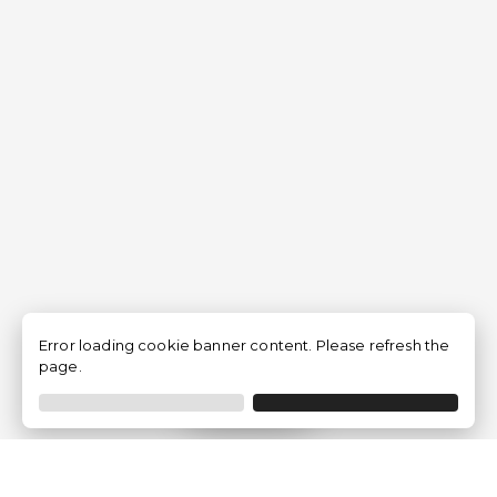
Error loading cookie banner content. Please refresh the
page.
Filtro