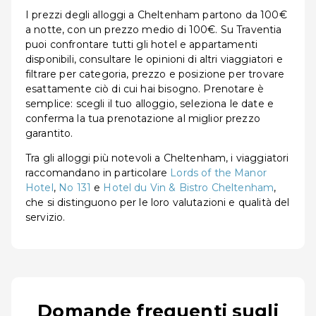
I prezzi degli alloggi a Cheltenham partono da 100€
a notte, con un prezzo medio di 100€. Su Traventia
puoi confrontare tutti gli hotel e appartamenti
disponibili, consultare le opinioni di altri viaggiatori e
filtrare per categoria, prezzo e posizione per trovare
esattamente ciò di cui hai bisogno. Prenotare è
semplice: scegli il tuo alloggio, seleziona le date e
conferma la tua prenotazione al miglior prezzo
garantito.
Tra gli alloggi più notevoli a Cheltenham, i viaggiatori
raccomandano in particolare
Lords of the Manor
Hotel
,
No 131
e
Hotel du Vin & Bistro Cheltenham
,
che si distinguono per le loro valutazioni e qualità del
servizio.
Domande frequenti sugli