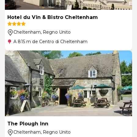
Hotel du Vin & Bistro Cheltenham
Cheltenham
, Regno Unito
A 815 m de Centro di Cheltenham
The Plough Inn
Cheltenham
, Regno Unito