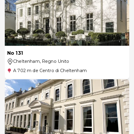
No 131
Cheltenham
, Regno Unito
A 702 m de Centro di Cheltenham