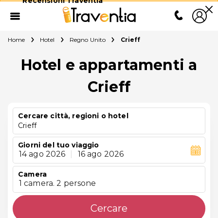
Recensioni Traventia
Home
Hotel
Regno Unito
Crieff
Hotel e appartamenti a
Crieff
Cercare città, regioni o hotel
Crieff
Giorni del tuo viaggio
14 ago 2026
|
16 ago 2026
Camera
1 camera. 2 persone
Cercare