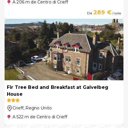
A 206 m de Centro di Crieff
289 €
Da
/ notte
Fir Tree Bed and Breakfast at Galvelbeg
House
Crieff
, Regno Unito
A 522 m de Centro di Crieff