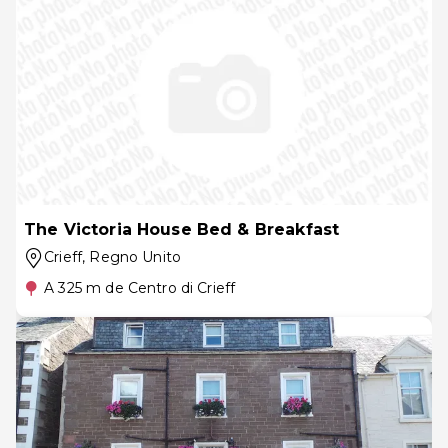
The Victoria House Bed & Breakfast
Crieff
, Regno Unito
A 325 m de Centro di Crieff