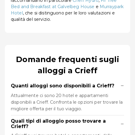
raccomandano in particolare
Crieff Hydro
,
Fir Tree
Bed and Breakfast at Galvelbeg House
e
Murraypark
Hotel
, che si distinguono per le loro valutazioni e
qualità del servizio.
Domande frequenti sugli
alloggi a Crieff
−
Quanti alloggi sono disponibili a Crieff?
Attualmente ci sono 20 hotel e appartamenti
disponibili a Crieff. Confronta le opzioni per trovare la
migliore offerta per il tuo viaggio.
Quali tipi di alloggio posso trovare a
−
Crieff?