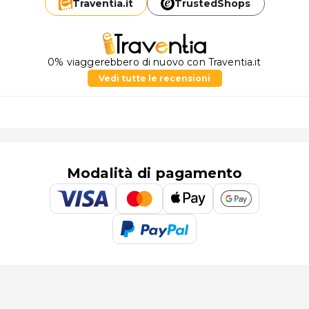
Traventia.
it
TrustedShops
0% viaggerebbero di nuovo con Traventia.it
Vedi tutte le recensioni
Modalità di pagamento