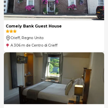
Comely Bank Guest House
Crieff
, Regno Unito
A 306 m de Centro di Crieff