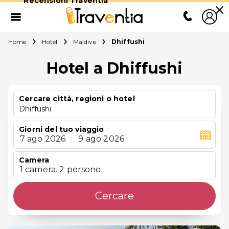
Recensioni Traventia
Home
Hotel
Maldive
Dhiffushi
Hotel a Dhiffushi
Cercare città, regioni o hotel
Dhiffushi
Giorni del tuo viaggio
7 ago 2026
|
9 ago 2026
Camera
1 camera. 2 persone
Cercare