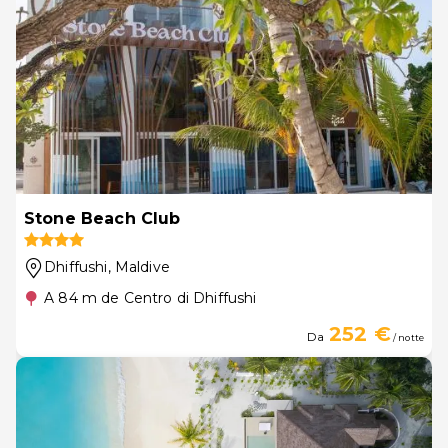
Stone Beach Club
Dhiffushi
, Maldive
A 84 m de Centro di Dhiffushi
252 €
Da
/ notte