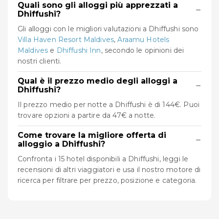
Quali sono gli alloggi più apprezzati a
−
Dhiffushi?
Gli alloggi con le migliori valutazioni a Dhiffushi sono
Villa Haven Resort Maldives
,
Araamu Hotels
Maldives
e
Dhiffushi Inn
, secondo le opinioni dei
nostri clienti.
Qual è il prezzo medio degli alloggi a
−
Dhiffushi?
Il prezzo medio per notte a Dhiffushi è di 144€. Puoi
trovare opzioni a partire da 47€ a notte.
Come trovare la migliore offerta di
−
alloggio a Dhiffushi?
Confronta i 15 hotel disponibili a Dhiffushi, leggi le
recensioni di altri viaggiatori e usa il nostro motore di
ricerca per filtrare per prezzo, posizione e categoria.