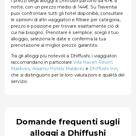
I prezzi degli alloggi a Dhiffushi partono da 47€ a
notte, con un prezzo medio di 144€. Su Traventia
puoi confrontare tutti gli hotel disponibili, consultare
le opinioni di altri viaggiatori e filtrare per categoria,
prezzo e posizione per trovare esattamente ciò di
cui hai bisogno. Prenotare è semplice: scegli il tuo
alloggio, seleziona le date e conferma la tua
prenotazione al miglior prezzo garantito.
Tra gli alloggi più notevoli a Dhiffushi, i viaggiatori
raccomandano in particolare
Villa Haven Resort
Maldives
,
Araamu Hotels Maldives
e
Dhiffushi Inn
,
che si distinguono per le loro valutazioni e qualità del
servizio.
Domande frequenti sugli
alloggi a Dhiffushi