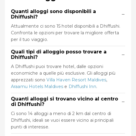
Quanti alloggi sono disponibili a
−
Dhiffushi?
Attualmente ci sono 15 hotel disponibili a Dhiffushi.
Confronta le opzioni per trovare la migliore offerta
per il tuo viaggio.
Quali tipi di alloggio posso trovare a
−
Dhiffushi?
A Dhiffushi puoi trovare hotel, dalle opzioni
economiche a quelle più esclusive. Gli alloggi più
apprezzati sono
Villa Haven Resort Maldives
,
Araamu Hotels Maldives
e
Dhiffushi Inn
.
Quanti alloggi si trovano vicino al centro
−
di Dhiffushi?
Ci sono 14 alloggi a meno di 2 km dal centro di
Dhiffushi, ideali se vuoi essere vicino ai principali
punti di interesse.