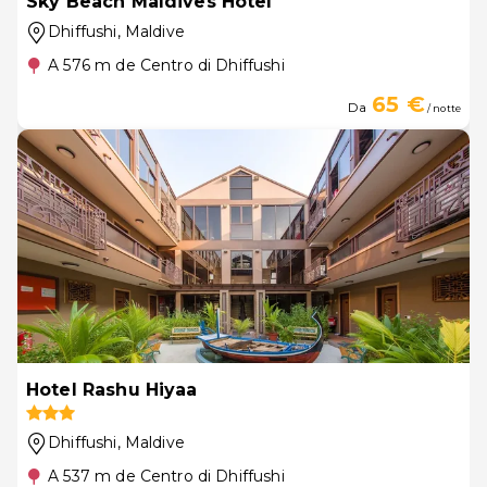
Sky Beach Maldives Hotel
Dhiffushi
, Maldive
A 576 m de Centro di Dhiffushi
65 €
Da
/ notte
Hotel Rashu Hiyaa
Dhiffushi
, Maldive
A 537 m de Centro di Dhiffushi