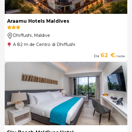
Araamu Hotels Maldives
Dhiffushi
, Maldive
A 82 m de Centro di Dhiffushi
62 €
Da
/ notte