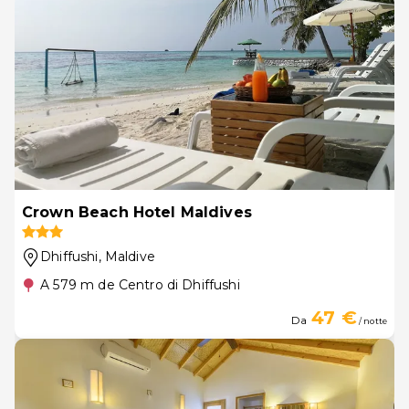
Crown Beach Hotel Maldives
Dhiffushi
, Maldive
A 579 m de Centro di Dhiffushi
47 €
Da
/ notte