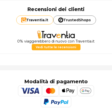
Recensioni dei clienti
Traventia.
it
TrustedShops
0% viaggerebbero di nuovo con Traventia.it
Vedi tutte le recensioni
Modalità di pagamento