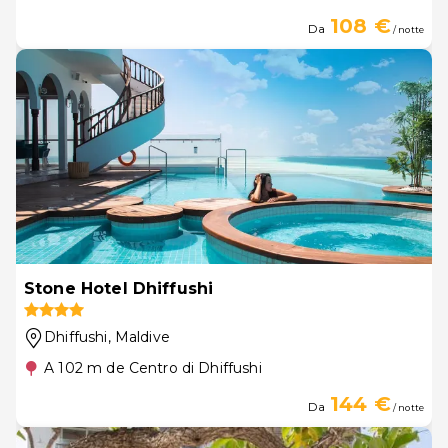
108 €
Da
/ notte
Stone Hotel Dhiffushi
Dhiffushi
, Maldive
A 102 m de Centro di Dhiffushi
144 €
Da
/ notte