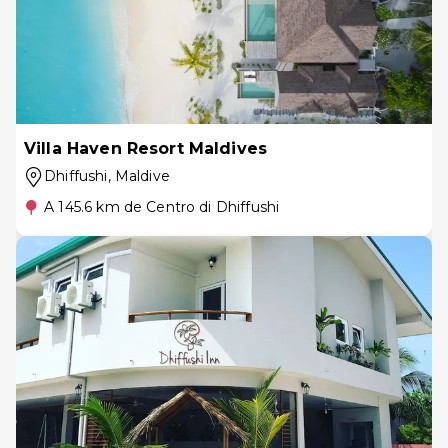
Villa Haven Resort Maldives
Dhiffushi
, Maldive
A 145.6 km de Centro di Dhiffushi