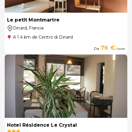
Le petit Montmartre
Dinard
, Francia
A 1.4 km de Centro di Dinard
76 €
Da
/ notte
Hotel Résidence Le Crystal