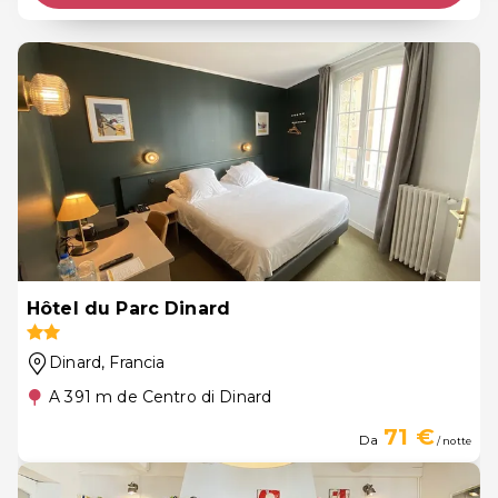
Hôtel du Parc Dinard
Dinard
, Francia
A 391 m de Centro di Dinard
71 €
Da
/ notte