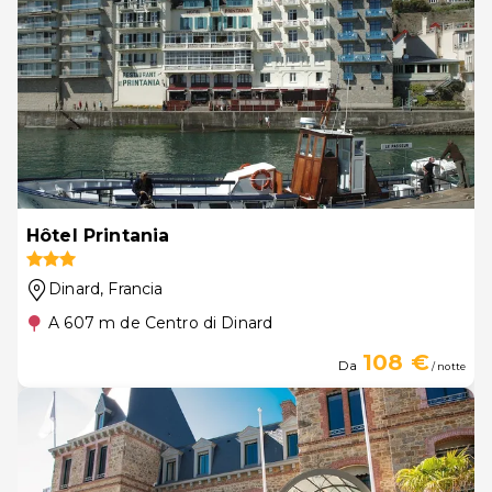
Hôtel Printania
Dinard
, Francia
A 607 m de Centro di Dinard
108 €
Da
/ notte