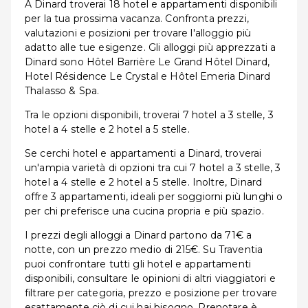
A Dinard troverai 18 hotel e appartamenti disponibili
per la tua prossima vacanza. Confronta prezzi,
valutazioni e posizioni per trovare l'alloggio più
adatto alle tue esigenze. Gli alloggi più apprezzati a
Dinard sono Hôtel Barrière Le Grand Hôtel Dinard,
Hotel Résidence Le Crystal e Hôtel Emeria Dinard
Thalasso & Spa.
Tra le opzioni disponibili, troverai 7 hotel a 3 stelle, 3
hotel a 4 stelle e 2 hotel a 5 stelle.
Se cerchi hotel e appartamenti a Dinard, troverai
un'ampia varietà di opzioni tra cui 7 hotel a 3 stelle, 3
hotel a 4 stelle e 2 hotel a 5 stelle. Inoltre, Dinard
offre 3 appartamenti, ideali per soggiorni più lunghi o
per chi preferisce una cucina propria e più spazio.
I prezzi degli alloggi a Dinard partono da 71€ a
notte, con un prezzo medio di 215€. Su Traventia
puoi confrontare tutti gli hotel e appartamenti
disponibili, consultare le opinioni di altri viaggiatori e
filtrare per categoria, prezzo e posizione per trovare
esattamente ciò di cui hai bisogno. Prenotare è