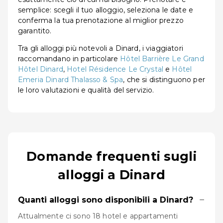
semplice: scegli il tuo alloggio, seleziona le date e
conferma la tua prenotazione al miglior prezzo
garantito.
Tra gli alloggi più notevoli a Dinard, i viaggiatori
raccomandano in particolare
Hôtel Barrière Le Grand
Hôtel Dinard
,
Hotel Résidence Le Crystal
e
Hôtel
Emeria Dinard Thalasso & Spa
, che si distinguono per
le loro valutazioni e qualità del servizio.
Domande frequenti sugli
alloggi a Dinard
−
Quanti alloggi sono disponibili a Dinard?
Attualmente ci sono 18 hotel e appartamenti