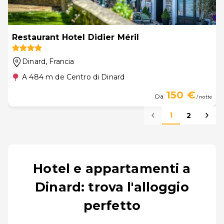
Restaurant Hotel Didier Méril
Dinard
, Francia
A 484 m de Centro di Dinard
150 €
Da
/ notte
1
2
Hotel e appartamenti a
Dinard: trova l'alloggio
perfetto