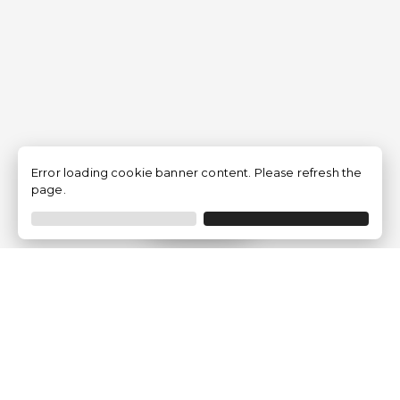
Error loading cookie banner content. Please refresh the
page.
Filtro
Traventia.it
Chi siamo