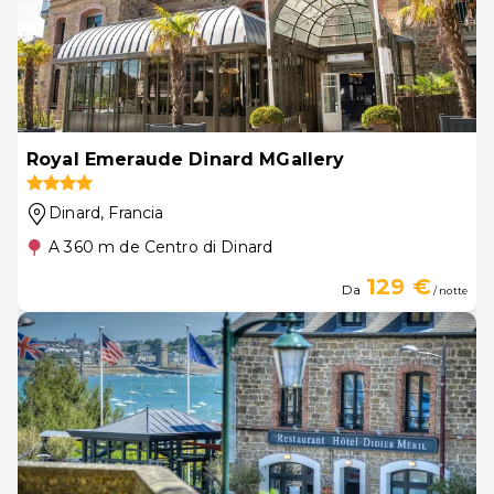
Royal Emeraude Dinard MGallery
Dinard
, Francia
A 360 m de Centro di Dinard
129 €
Da
/ notte