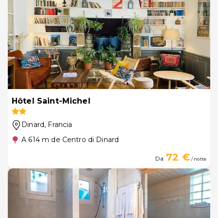
Hôtel Saint-Michel
Dinard
, Francia
A 614 m de Centro di Dinard
72 €
Da
/ notte