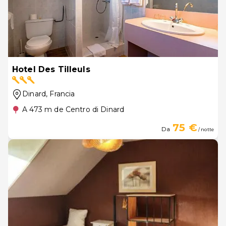
Hotel Des Tilleuls
Dinard
, Francia
A 473 m de Centro di Dinard
75 €
Da
/ notte