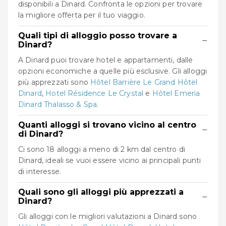
disponibili a Dinard. Confronta le opzioni per trovare
la migliore offerta per il tuo viaggio.
Quali tipi di alloggio posso trovare a
−
Dinard?
A Dinard puoi trovare hotel e appartamenti, dalle
opzioni economiche a quelle più esclusive. Gli alloggi
più apprezzati sono
Hôtel Barrière Le Grand Hôtel
Dinard
,
Hotel Résidence Le Crystal
e
Hôtel Emeria
Dinard Thalasso & Spa
.
Quanti alloggi si trovano vicino al centro
−
di Dinard?
Ci sono 18 alloggi a meno di 2 km dal centro di
Dinard, ideali se vuoi essere vicino ai principali punti
di interesse.
Quali sono gli alloggi più apprezzati a
−
Dinard?
Gli alloggi con le migliori valutazioni a Dinard sono