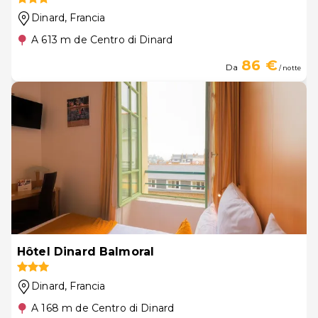
Dinard
, Francia
A 613 m de Centro di Dinard
86 €
Da
/ notte
Hôtel Dinard Balmoral
Dinard
, Francia
A 168 m de Centro di Dinard