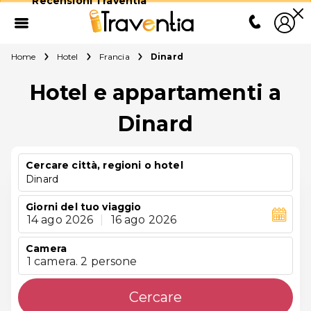
Recensioni Traventia
Home
Hotel
Francia
Dinard
Hotel e appartamenti a
Dinard
Cercare città, regioni o hotel
Dinard
Giorni del tuo viaggio
14 ago 2026
|
16 ago 2026
Camera
1 camera. 2 persone
Cercare