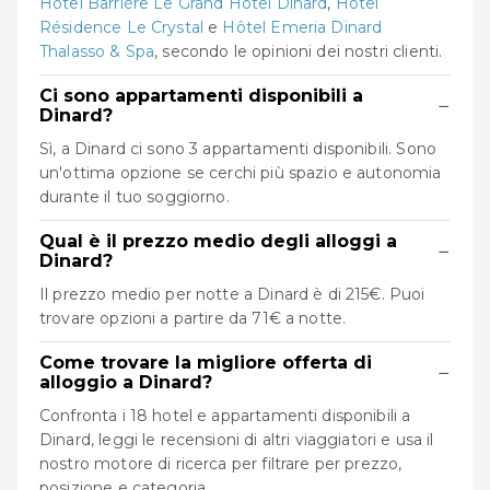
Hôtel Barrière Le Grand Hôtel Dinard
,
Hotel
Résidence Le Crystal
e
Hôtel Emeria Dinard
Thalasso & Spa
, secondo le opinioni dei nostri clienti.
Ci sono appartamenti disponibili a
−
Dinard?
Sì, a Dinard ci sono 3 appartamenti disponibili. Sono
un'ottima opzione se cerchi più spazio e autonomia
durante il tuo soggiorno.
Qual è il prezzo medio degli alloggi a
−
Dinard?
Il prezzo medio per notte a Dinard è di 215€. Puoi
trovare opzioni a partire da 71€ a notte.
Come trovare la migliore offerta di
−
alloggio a Dinard?
Confronta i 18 hotel e appartamenti disponibili a
Dinard, leggi le recensioni di altri viaggiatori e usa il
nostro motore di ricerca per filtrare per prezzo,
posizione e categoria.