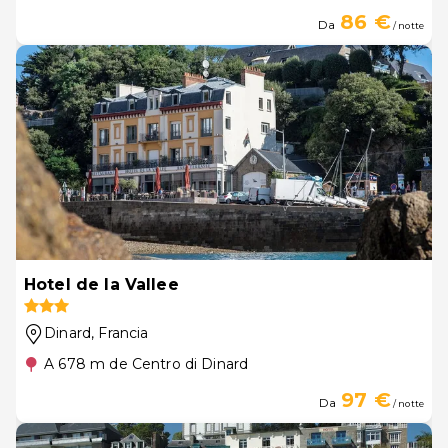
86 €
Da
/ notte
Hotel de la Vallee
Dinard
, Francia
A 678 m de Centro di Dinard
97 €
Da
/ notte