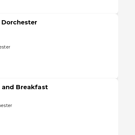
 Dorchester
ester
 and Breakfast
hester