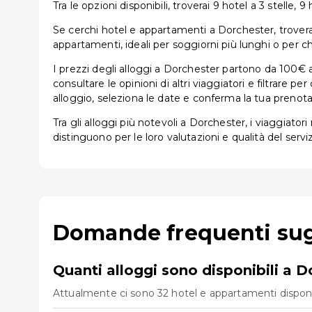
Tra le opzioni disponibili, troverai 9 hotel a 3 stelle, 9 
Se cerchi hotel e appartamenti a Dorchester, troverai u
appartamenti, ideali per soggiorni più lunghi o per ch
I prezzi degli alloggi a Dorchester partono da 100€ a
consultare le opinioni di altri viaggiatori e filtrare 
alloggio, seleziona le date e conferma la tua prenota
Tra gli alloggi più notevoli a Dorchester, i viaggiato
distinguono per le loro valutazioni e qualità del serviz
Domande frequenti sugl
Quanti alloggi sono disponibili a 
Attualmente ci sono 32 hotel e appartamenti disponibi