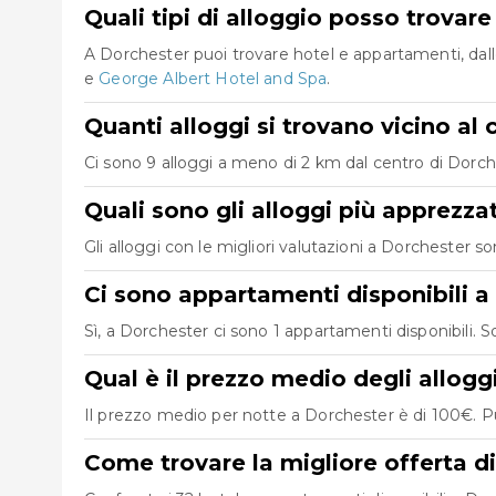
Quali tipi di alloggio posso trovar
A Dorchester puoi trovare hotel e appartamenti, dall
e
George Albert Hotel and Spa
.
Quanti alloggi si trovano vicino al
Ci sono 9 alloggi a meno di 2 km dal centro di Dorchest
Quali sono gli alloggi più apprezza
Gli alloggi con le migliori valutazioni a Dorchester s
Ci sono appartamenti disponibili a
Sì, a Dorchester ci sono 1 appartamenti disponibili.
Qual è il prezzo medio degli allogg
Il prezzo medio per notte a Dorchester è di 100€. Pu
Come trovare la migliore offerta d