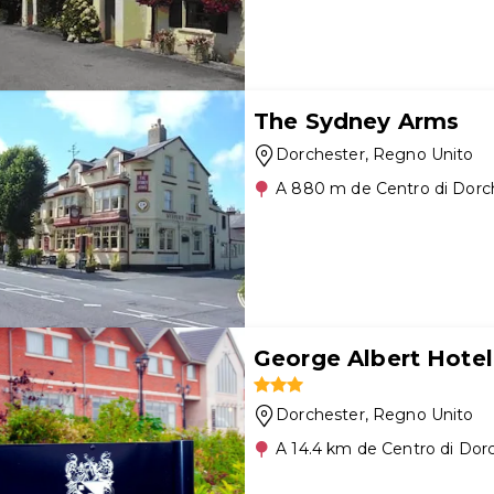
The Sydney Arms
Dorchester
, Regno Unito
A 880 m de Centro di Dorc
George Albert Hote
Dorchester
, Regno Unito
A 14.4 km de Centro di Dor