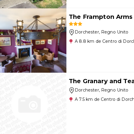
The Frampton Arms
Dorchester
, Regno Unito
A 8.8 km de Centro di Dorc
The Granary and Tea
Dorchester
, Regno Unito
A 7.5 km de Centro di Dorc