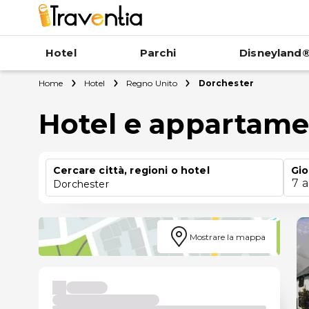
Hotel
Parchi
Disneyland®
Home
Hotel
Regno Unito
Dorchester
Hotel e appartame
Cercare città, regioni o hotel
Gio
7 
Dorchester
Mostrare la mappa