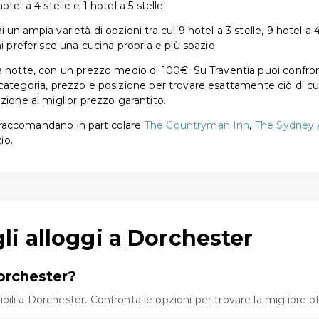
hotel a 4 stelle e 1 hotel a 5 stelle.
n'ampia varietà di opzioni tra cui 9 hotel a 3 stelle, 9 hotel a 4 s
i preferisce una cucina propria e più spazio.
 notte, con un prezzo medio di 100€. Su Traventia puoi confronta
per categoria, prezzo e posizione per trovare esattamente ciò di c
zione al miglior prezzo garantito.
ri raccomandano in particolare
The Countryman Inn
,
The Sydney
io.
i alloggi a Dorchester
Dorchester?
li a Dorchester. Confronta le opzioni per trovare la migliore off