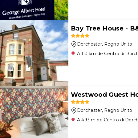
Bay Tree House - B
Dorchester
, Regno Unito
A 1.0 km de Centro di Dorc
Westwood Guest H
Dorchester
, Regno Unito
A 493 m de Centro di Dorc