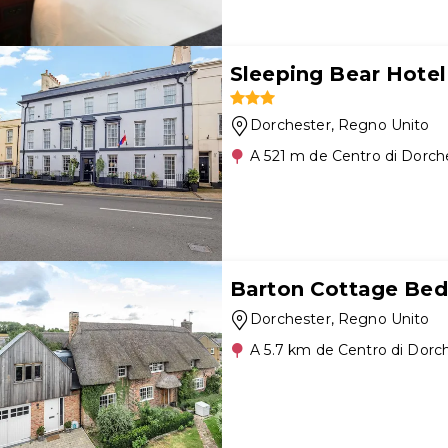
Sleeping Bear Hotel
Dorchester
, Regno Unito
A 521 m de Centro di Dorch
Barton Cottage Bed
Dorchester
, Regno Unito
A 5.7 km de Centro di Dorc