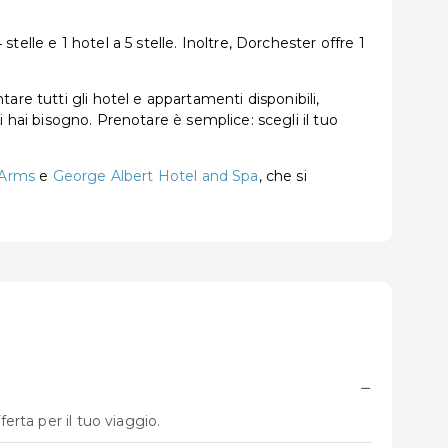
telle e 1 hotel a 5 stelle. Inoltre, Dorchester offre 1
re tutti gli hotel e appartamenti disponibili,
ui hai bisogno. Prenotare è semplice: scegli il tuo
 Arms
e
George Albert Hotel and Spa
, che si
−
erta per il tuo viaggio.