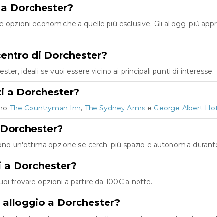
e a Dorchester?
e opzioni economiche a quelle più esclusive. Gli alloggi più ap
 centro di Dorchester?
er, ideali se vuoi essere vicino ai principali punti di interesse.
ti a Dorchester?
ono
The Countryman Inn
,
The Sydney Arms
e
George Albert Hot
 Dorchester?
 Sono un'ottima opzione se cerchi più spazio e autonomia durante
i a Dorchester?
oi trovare opzioni a partire da 100€ a notte.
i alloggio a Dorchester?