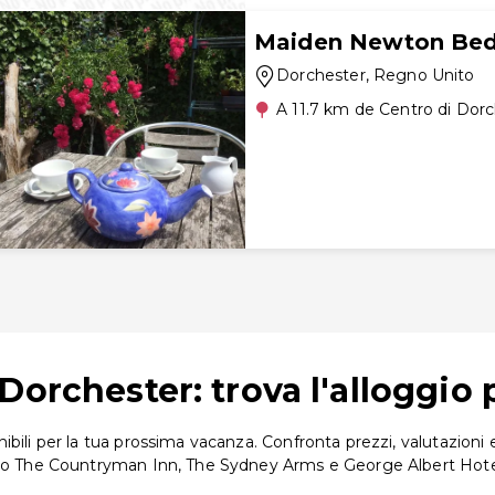
Maiden Newton Bed
Dorchester
, Regno Unito
A 11.7 km de Centro di Dor
Dorchester: trova l'alloggio 
ili per la tua prossima vacanza. Confronta prezzi, valutazioni e 
sono The Countryman Inn, The Sydney Arms e George Albert Hote