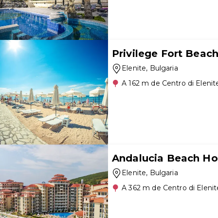
Privilege Fort Beac
Elenite
, Bulgaria
A 162 m de Centro di Elenit
Andalucia Beach Hote
Elenite
, Bulgaria
A 362 m de Centro di Elenit