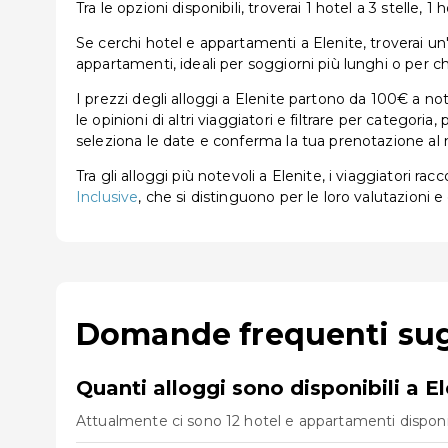
Tra le opzioni disponibili, troverai 1 hotel a 3 stelle, 1 h
Se cerchi hotel e appartamenti a Elenite, troverai un'amp
appartamenti, ideali per soggiorni più lunghi o per ch
I prezzi degli alloggi a Elenite partono da 100€ a no
le opinioni di altri viaggiatori e filtrare per categor
seleziona le date e conferma la tua prenotazione al 
Tra gli alloggi più notevoli a Elenite, i viaggiatori r
Inclusive
, che si distinguono per le loro valutazioni e 
Domande frequenti sugli
Quanti alloggi sono disponibili a El
Attualmente ci sono 12 hotel e appartamenti disponibil