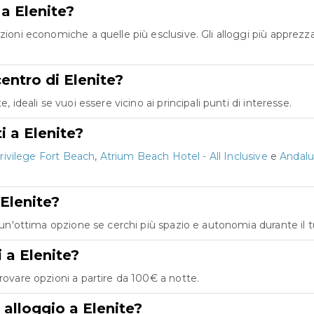
 a Elenite?
zioni economiche a quelle più esclusive. Gli alloggi più apprezz
centro di Elenite?
 ideali se vuoi essere vicino ai principali punti di interesse.
i a Elenite?
rivilege Fort Beach
,
Atrium Beach Hotel - All Inclusive
e
Andalu
Elenite?
o un'ottima opzione se cerchi più spazio e autonomia durante il 
 a Elenite?
rovare opzioni a partire da 100€ a notte.
 alloggio a Elenite?