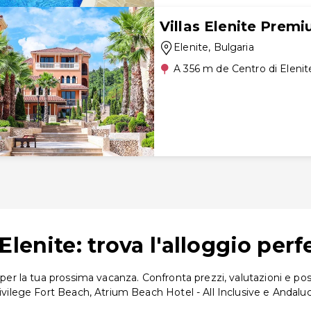
Villas Elenite Prem
Elenite
, Bulgaria
A 356 m de Centro di Elenit
lenite: trova l'alloggio perf
 per la tua prossima vacanza. Confronta prezzi, valutazioni e posi
ivilege Fort Beach, Atrium Beach Hotel - All Inclusive e Andaluci