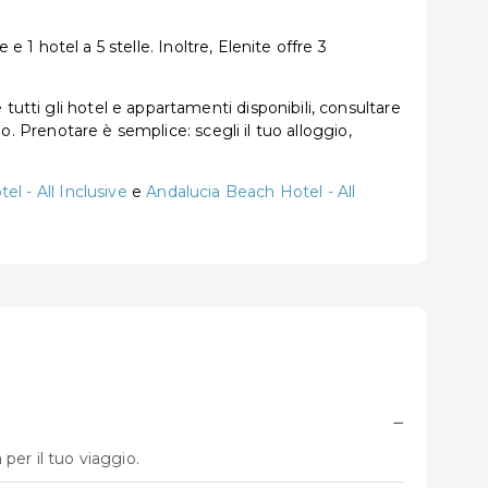
 e 1 hotel a 5 stelle. Inoltre, Elenite offre 3
utti gli hotel e appartamenti disponibili, consultare
no. Prenotare è semplice: scegli il tuo alloggio,
l - All Inclusive
e
Andalucia Beach Hotel - All
−
per il tuo viaggio.