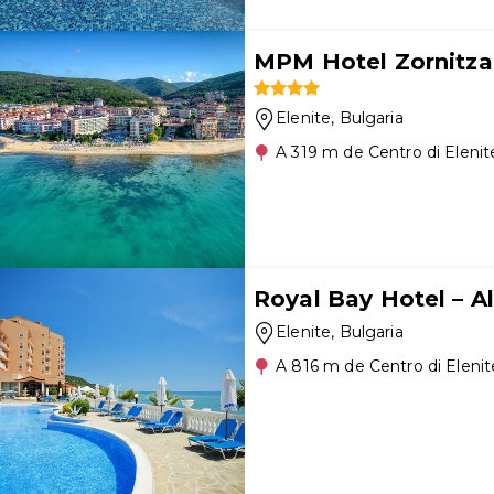
MPM Hotel Zornitza
Elenite
, Bulgaria
A 319 m de Centro di Elenit
Royal Bay Hotel – Al
Elenite
, Bulgaria
A 816 m de Centro di Elenit