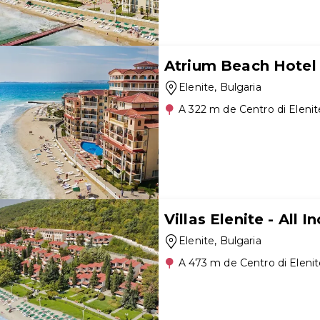
Atrium Beach Hotel -
Elenite
, Bulgaria
A 322 m de Centro di Elenit
Villas Elenite - All I
Elenite
, Bulgaria
A 473 m de Centro di Eleni