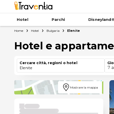
Hotel
Parchi
Disneyland®
Home
Hotel
Bulgaria
Elenite
Hotel e appartamen
Cercare città, regioni o hotel
Gio
7 
Elenite
Mostrare la mappa