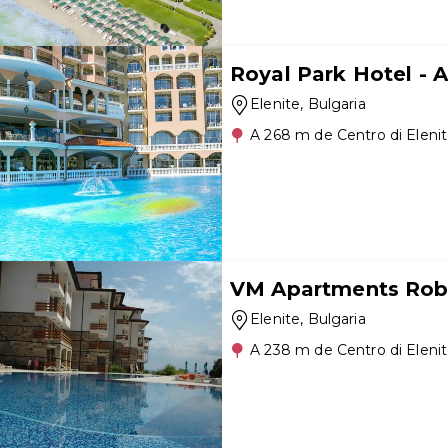
Royal Park Hotel - Al
Elenite
, Bulgaria
A 268 m de Centro di Eleni
VM Apartments Rob
Elenite
, Bulgaria
A 238 m de Centro di Eleni