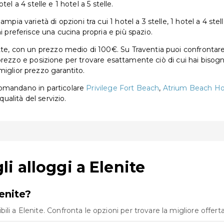
otel a 4 stelle e 1 hotel a 5 stelle.
ia varietà di opzioni tra cui 1 hotel a 3 stelle, 1 hotel a 4 stelle
i preferisce una cucina propria e più spazio.
tte, con un prezzo medio di 100€. Su Traventia puoi confrontare t
ia, prezzo e posizione per trovare esattamente ciò di cui hai bisog
miglior prezzo garantito.
accomandano in particolare
Privilege Fort Beach
,
Atrium Beach Hote
qualità del servizio.
 alloggi a Elenite
enite?
i a Elenite. Confronta le opzioni per trovare la migliore offerta 