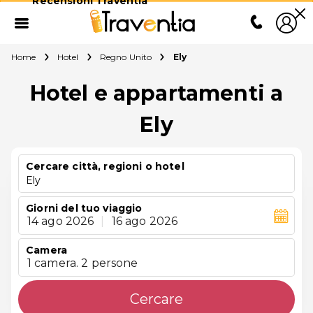
Recensioni Traventia
Home
Hotel
Regno Unito
Ely
Hotel e appartamenti a
Ely
Cercare città, regioni o hotel
Ely
Giorni del tuo viaggio
14 ago 2026
|
16 ago 2026
Camera
1 camera. 2 persone
Cercare