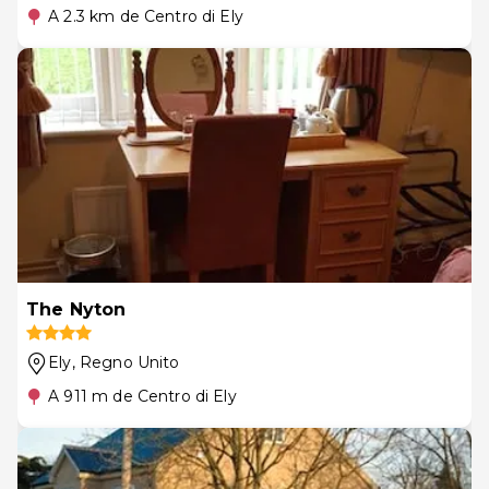
A 2.3 km de Centro di Ely
The Nyton
Ely
, Regno Unito
A 911 m de Centro di Ely