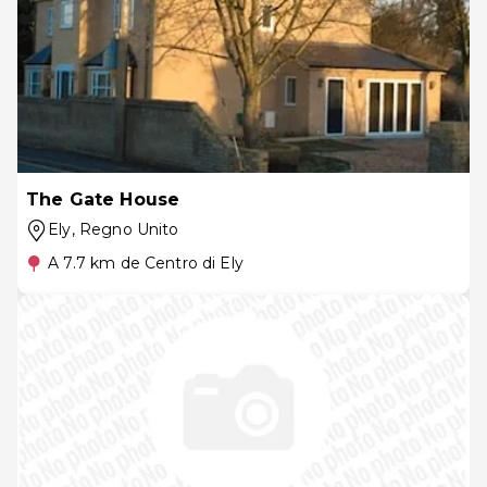
The Gate House
Ely
, Regno Unito
A 7.7 km de Centro di Ely