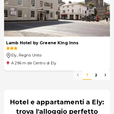
Lamb Hotel by Greene King Inns
Ely
, Regno Unito
A 296 m de Centro di Ely
1
2
Hotel e appartamenti a Ely:
trova l'alloggio perfetto