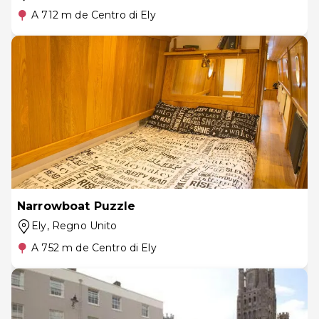
A 712 m de Centro di Ely
Narrowboat Puzzle
Ely
, Regno Unito
A 752 m de Centro di Ely