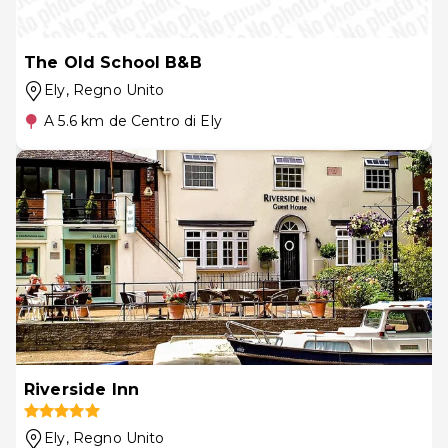
The Old School B&B
Ely
, Regno Unito
A 5.6 km de Centro di Ely
Riverside Inn
Ely
, Regno Unito