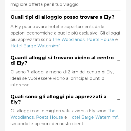
migliore offerta per il tuo viaggio.
−
Quali tipi di alloggio posso trovare a Ely?
A Ely puoi trovare hotel e appartamenti, dalle
opzioni economiche a quelle più esclusive. Gli alloggi
più apprezzati sono
The Woodlands
,
Poets House
e
Hotel Barge Waternimf
.
Quanti alloggi si trovano vicino al centro
−
di Ely?
Ci sono 7 alloggi a meno di 2 km dal centro di Ely,
ideali se vuoi essere vicino ai principali punti di
interesse.
Quali sono gli alloggi più apprezzati a
−
Ely?
Gli alloggi con le migliori valutazioni a Ely sono
The
Woodlands
,
Poets House
e
Hotel Barge Waternimf
,
secondo le opinioni dei nostri clienti.