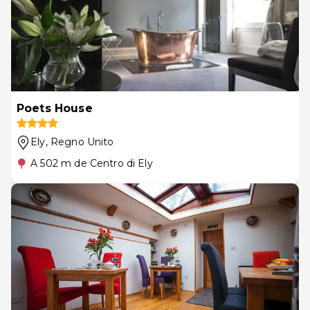
Poets House
Ely
, Regno Unito
A 502 m de Centro di Ely