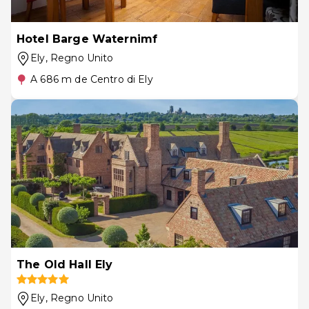
Hotel Barge Waternimf
Ely
, Regno Unito
A 686 m de Centro di Ely
The Old Hall Ely
Ely
, Regno Unito