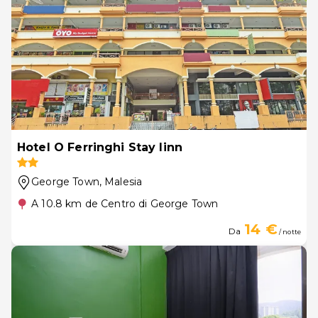
Hotel O Ferringhi Stay Iinn
George Town
, Malesia
A 10.8 km de Centro di George Town
14 €
Da
/ notte