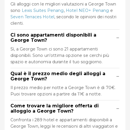
Gli alloggi con le migliori valutazioni a George Town
sono
Lexis Suites Penang
,
Hotel NEO+ Penang
e
Seven Terraces Hotel
, secondo le opinioni dei nostri
clienti.
Ci sono appartamenti disponibili a
−
George Town?
Sì, a George Town ci sono 21 appartamenti
disponibili. Sono un'ottima opzione se cerchi più
spazio e autonomia durante il tuo soggiorno.
Qual è il prezzo medio degli alloggi a
−
George Town?
Il prezzo medio per notte a George Town è di 70€.
Puoi trovare opzioni a partire da 11€ a notte.
Come trovare la migliore offerta di
−
alloggio a George Town?
Confronta i 289 hotel e appartamenti disponibili a
George Town, leggi le recensioni di altri viaggiatori e