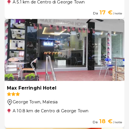
A 5.1 km de Centro di George Town
17 €
Da
/ notte
Max Ferringhi Hotel
George Town
, Malesia
A 10.8 km de Centro di George Town
18 €
Da
/ notte