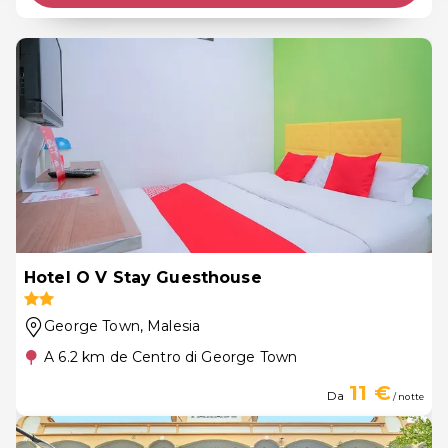
Hotel O V Stay Guesthouse
George Town
, Malesia
A 6.2 km de Centro di George Town
11 €
Da
/ notte