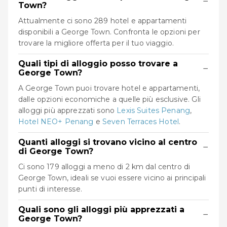
−
Town?
Attualmente ci sono 289 hotel e appartamenti
disponibili a George Town. Confronta le opzioni per
trovare la migliore offerta per il tuo viaggio.
Quali tipi di alloggio posso trovare a
−
George Town?
A George Town puoi trovare hotel e appartamenti,
dalle opzioni economiche a quelle più esclusive. Gli
alloggi più apprezzati sono
Lexis Suites Penang
,
Hotel NEO+ Penang
e
Seven Terraces Hotel
.
Quanti alloggi si trovano vicino al centro
−
di George Town?
Ci sono 179 alloggi a meno di 2 km dal centro di
George Town, ideali se vuoi essere vicino ai principali
punti di interesse.
Quali sono gli alloggi più apprezzati a
−
George Town?