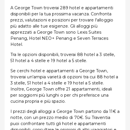
A George Town troverai 289 hotel e appartamenti
disponibili per la tua prossima vacanza. Confronta
prezzi, valutazioni e posizioni per trovare l'alloggio
più adatto alle tue esigenze. Gli alloggi più
apprezzati a George Town sono Lexis Suites
Penang, Hotel NEO+ Penang e Seven Terraces
Hotel.
Tra le opzioni disponibili, troverai 88 hotel a 3 stelle,
51 hotel a 4 stelle e 19 hotel a 5 stelle.
Se cerchi hotel e appartamenti a George Town,
troverai un'ampia varietà di opzioni tra cui 88 hotel a
3 stelle, 51 hotel a 4 stelle e 19 hotel a 5 stelle.
Inoltre, George Town offre 21 appartamenti, ideali
per soggiorni più lunghi o per chi preferisce una
cucina propria e più spazio.
I prezzi degli alloggi a George Town partono da 11€ a
notte, con un prezzo medio di 70€. Su Traventia
puoi confrontare tutti gli hotel e appartamenti
disponibili, consultare le opinioni di altri viaggiatori e