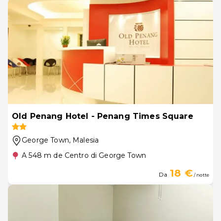
Old Penang Hotel - Penang Times Square
George Town
, Malesia
A 548 m de Centro di George Town
18 €
Da
/ notte