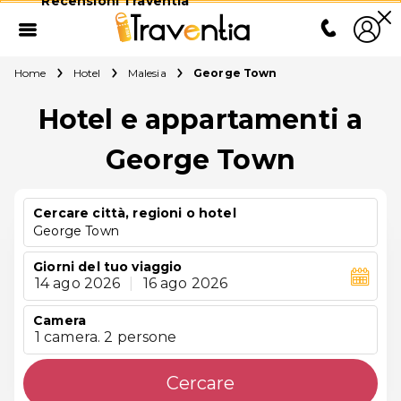
Recensioni Traventia
Home
Hotel
Malesia
George Town
Hotel e appartamenti a
George Town
Cercare città, regioni o hotel
George Town
Giorni del tuo viaggio
14 ago 2026
|
16 ago 2026
Camera
1 camera. 2 persone
Cercare