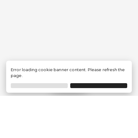
Error loading cookie banner content. Please refresh the
page.
Filtro
Traventia.it