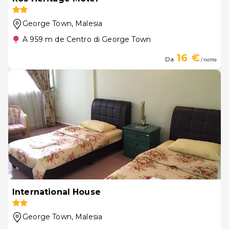
George Town
, Malesia
A 959 m de Centro di George Town
16 €
Da
/ notte
International House
George Town
, Malesia