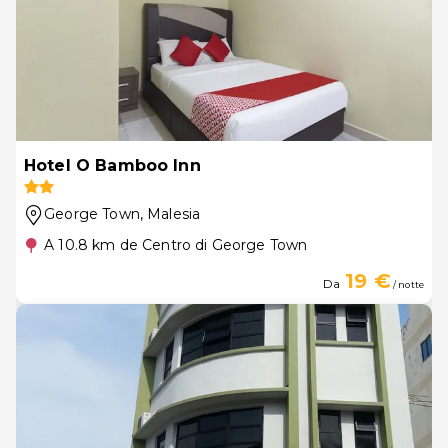
Hotel O Bamboo Inn
George Town
, Malesia
A 10.8 km de Centro di George Town
19 €
Da
/ notte