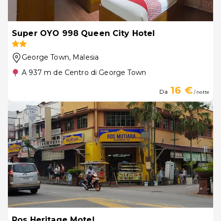
Super OYO 998 Queen City Hotel
George Town
, Malesia
A 937 m de Centro di George Town
16 €
Da
/ notte
Ros Heritage Motel