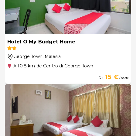
Hotel O My Budget Home
George Town
, Malesia
A 10.8 km de Centro di George Town
15 €
Da
/ notte