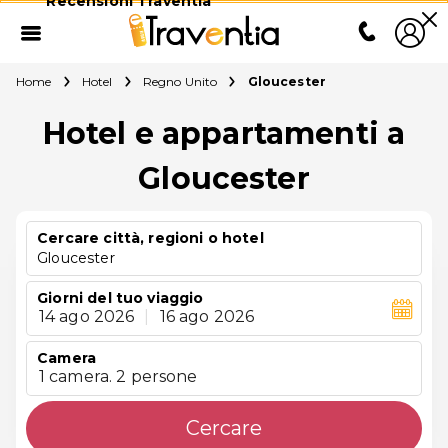
Recensioni Traventia
Home
Hotel
Regno Unito
Gloucester
Hotel e appartamenti a
Gloucester
Cercare città, regioni o hotel
Gloucester
Giorni del tuo viaggio
14 ago 2026
|
16 ago 2026
Camera
1 camera. 2 persone
Cercare