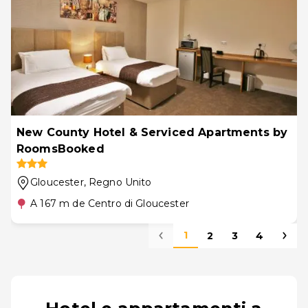
New County Hotel & Serviced Apartments by
RoomsBooked
Gloucester
, Regno Unito
A 167 m de Centro di Gloucester
1
2
3
4