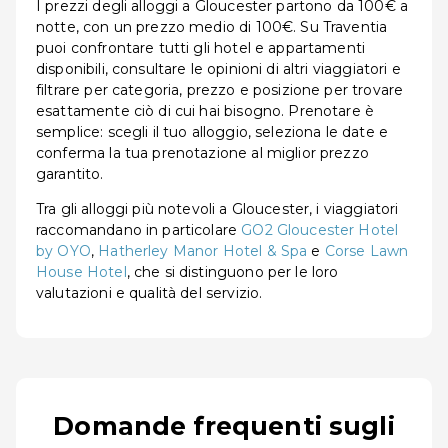
I prezzi degli alloggi a Gloucester partono da 100€ a
notte, con un prezzo medio di 100€. Su Traventia
puoi confrontare tutti gli hotel e appartamenti
disponibili, consultare le opinioni di altri viaggiatori e
filtrare per categoria, prezzo e posizione per trovare
esattamente ciò di cui hai bisogno. Prenotare è
semplice: scegli il tuo alloggio, seleziona le date e
conferma la tua prenotazione al miglior prezzo
garantito.
Tra gli alloggi più notevoli a Gloucester, i viaggiatori
raccomandano in particolare
GO2 Gloucester Hotel
by OYO
,
Hatherley Manor Hotel & Spa
e
Corse Lawn
House Hotel
, che si distinguono per le loro
valutazioni e qualità del servizio.
Domande frequenti sugli