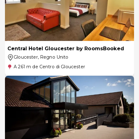
Central Hotel Gloucester by RoomsBooked
Gloucester
, Regno Unito
A 261 m de Centro di Gloucester