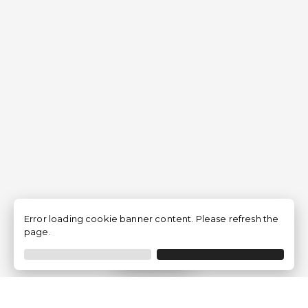
Error loading cookie banner content. Please refresh the
page.
Filtro