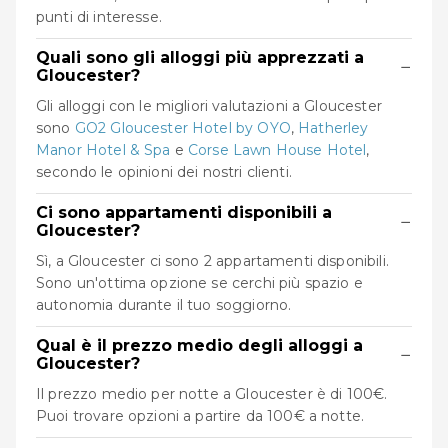
punti di interesse.
Quali sono gli alloggi più apprezzati a
−
Gloucester?
Gli alloggi con le migliori valutazioni a Gloucester
sono
GO2 Gloucester Hotel by OYO
,
Hatherley
Manor Hotel & Spa
e
Corse Lawn House Hotel
,
secondo le opinioni dei nostri clienti.
Ci sono appartamenti disponibili a
−
Gloucester?
Sì, a Gloucester ci sono 2 appartamenti disponibili.
Sono un'ottima opzione se cerchi più spazio e
autonomia durante il tuo soggiorno.
Qual è il prezzo medio degli alloggi a
−
Gloucester?
Il prezzo medio per notte a Gloucester è di 100€.
Puoi trovare opzioni a partire da 100€ a notte.