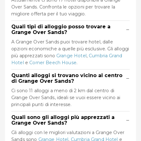
Attualmente ci sono 17 hotel disponibili a Grange
Over Sands. Confronta le opzioni per trovare la
migliore offerta per il tuo viaggio.
Quali tipi di alloggio posso trovare a
−
Grange Over Sands?
A Grange Over Sands puoi trovare hotel, dalle
opzioni economiche a quelle più esclusive. Gli alloggi
più apprezzati sono
Grange Hotel
,
Cumbria Grand
Hotel
e
Corner Beech House
.
Quanti alloggi si trovano vicino al centro
−
di Grange Over Sands?
Ci sono 11 alloggi a meno di 2 km dal centro di
Grange Over Sands, ideali se vuoi essere vicino ai
principali punti di interesse.
Quali sono gli alloggi più apprezzati a
−
Grange Over Sands?
Gli alloggi con le migliori valutazioni a Grange Over
Sands sono
Grange Hotel
,
Cumbria Grand Hotel
e