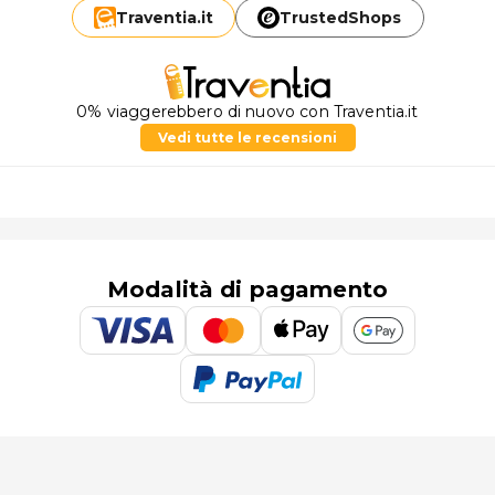
Traventia.
it
TrustedShops
0% viaggerebbero di nuovo con Traventia.it
Vedi tutte le recensioni
Modalità di pagamento