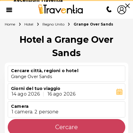
Recensioni Traventia
Home
Hotel
Regno Unito
Grange Over Sands
Hotel a Grange Over
Sands
Cercare città, regioni o hotel
Grange Over Sands
Giorni del tuo viaggio
14 ago 2026
|
16 ago 2026
Camera
1 camera. 2 persone
Cercare