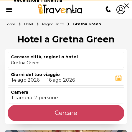
Recensioni Traventia
Home
Hotel
Regno Unito
Gretna Green
Hotel a Gretna Green
Cercare città, regioni o hotel
Gretna Green
Giorni del tuo viaggio
14 ago 2026
|
16 ago 2026
Camera
1 camera. 2 persone
Cercare