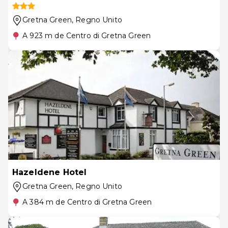
Gretna Green
, Regno Unito
A 923 m de Centro di Gretna Green
Hazeldene Hotel
Gretna Green
, Regno Unito
A 384 m de Centro di Gretna Green