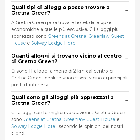
Quali tipi di alloggio posso trovare a
−
Gretna Green?
A Gretna Green puoi trovare hotel, dalle opzioni
economiche a quelle più esclusive. Gli alloggi più
apprezzati sono
Greens at Gretna
,
Greenlaw Guest
House
e
Solway Lodge Hotel
.
Quanti alloggi si trovano vicino al centro
−
di Gretna Green?
Ci sono 11 alloggi a meno di 2 km dal centro di
Gretna Green, ideali se vuoi essere vicino ai principali
punti di interesse.
Quali sono gli alloggi più apprezzati a
−
Gretna Green?
Gli alloggi con le migliori valutazioni a Gretna Green
sono
Greens at Gretna
,
Greenlaw Guest House
e
Solway Lodge Hotel
, secondo le opinioni dei nostri
clienti.