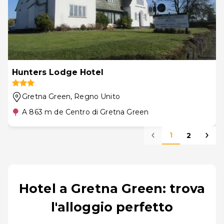
Hunters Lodge Hotel
Gretna Green
, Regno Unito
A 863 m de Centro di Gretna Green
1
2
Hotel a Gretna Green: trova
l'alloggio perfetto