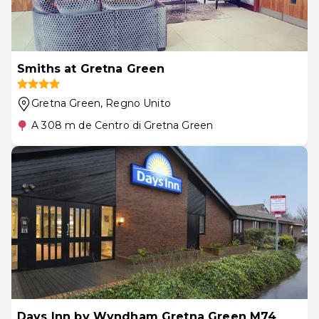
Smiths at Gretna Green
Gretna Green
, Regno Unito
A 308 m de Centro di Gretna Green
Days Inn by Wyndham Gretna Green M74