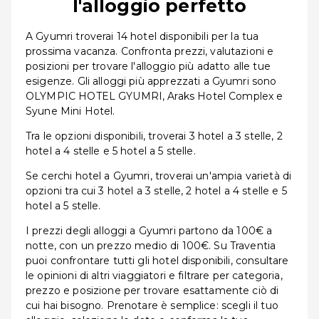
l'alloggio perfetto
A Gyumri troverai 14 hotel disponibili per la tua
prossima vacanza. Confronta prezzi, valutazioni e
posizioni per trovare l'alloggio più adatto alle tue
esigenze. Gli alloggi più apprezzati a Gyumri sono
OLYMPIC HOTEL GYUMRI, Araks Hotel Complex e
Syune Mini Hotel.
Tra le opzioni disponibili, troverai 3 hotel a 3 stelle, 2
hotel a 4 stelle e 5 hotel a 5 stelle.
Se cerchi hotel a Gyumri, troverai un'ampia varietà di
opzioni tra cui 3 hotel a 3 stelle, 2 hotel a 4 stelle e 5
hotel a 5 stelle.
I prezzi degli alloggi a Gyumri partono da 100€ a
notte, con un prezzo medio di 100€. Su Traventia
puoi confrontare tutti gli hotel disponibili, consultare
le opinioni di altri viaggiatori e filtrare per categoria,
prezzo e posizione per trovare esattamente ciò di
cui hai bisogno. Prenotare è semplice: scegli il tuo