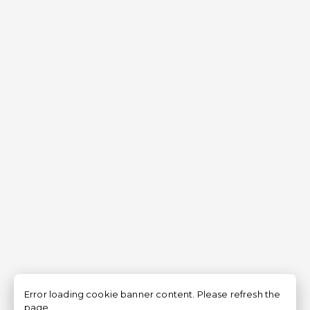
Error loading cookie banner content. Please refresh the
page.