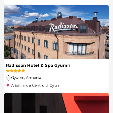
Radisson Hotel & Spa Gyumri
Gyumri
, Armenia
A 631 m de Centro di Gyumri