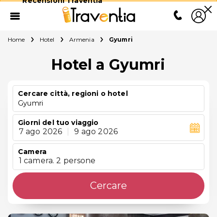
Recensioni Traventia
Home
Hotel
Armenia
Gyumri
Hotel a Gyumri
Cercare città, regioni o hotel
Gyumri
Giorni del tuo viaggio
7 ago 2026
|
9 ago 2026
Camera
1 camera. 2 persone
Cercare