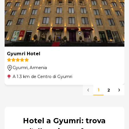
Gyumri Hotel
Gyumri
, Armenia
A 1.3 km de Centro di Gyumri
1
2
Hotel a Gyumri: trova