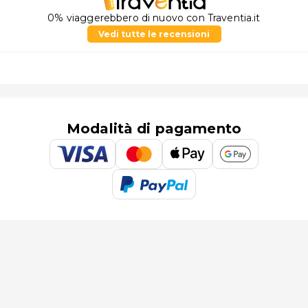
0% viaggerebbero di nuovo con Traventia.it
Vedi tutte le recensioni
Modalità di pagamento