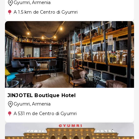
Gyumri
, Armenia
A 1.5 km de Centro di Gyumri
JINJOTEL Boutique Hotel
Gyumri
, Armenia
A 531 m de Centro di Gyumri