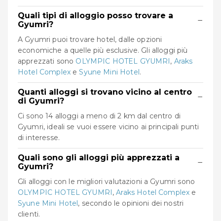
Quali tipi di alloggio posso trovare a
−
Gyumri?
A Gyumri puoi trovare hotel, dalle opzioni
economiche a quelle più esclusive. Gli alloggi più
apprezzati sono
OLYMPIC HOTEL GYUMRI
,
Araks
Hotel Complex
e
Syune Mini Hotel
.
Quanti alloggi si trovano vicino al centro
−
di Gyumri?
Ci sono 14 alloggi a meno di 2 km dal centro di
Gyumri, ideali se vuoi essere vicino ai principali punti
di interesse.
Quali sono gli alloggi più apprezzati a
−
Gyumri?
Gli alloggi con le migliori valutazioni a Gyumri sono
OLYMPIC HOTEL GYUMRI
,
Araks Hotel Complex
e
Syune Mini Hotel
, secondo le opinioni dei nostri
clienti.