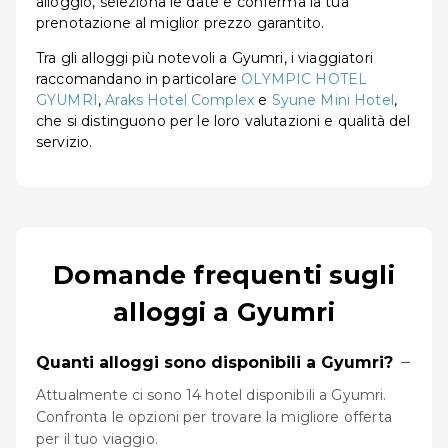
alloggio, seleziona le date e conferma la tua
prenotazione al miglior prezzo garantito.
Tra gli alloggi più notevoli a Gyumri, i viaggiatori
raccomandano in particolare
OLYMPIC HOTEL
GYUMRI
,
Araks Hotel Complex
e
Syune Mini Hotel
,
che si distinguono per le loro valutazioni e qualità del
servizio.
Domande frequenti sugli
alloggi a Gyumri
−
Quanti alloggi sono disponibili a Gyumri?
Attualmente ci sono 14 hotel disponibili a Gyumri.
Confronta le opzioni per trovare la migliore offerta
per il tuo viaggio.