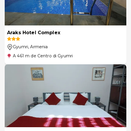
Araks Hotel Complex
Gyumri
, Armenia
A 461 m de Centro di Gyumri