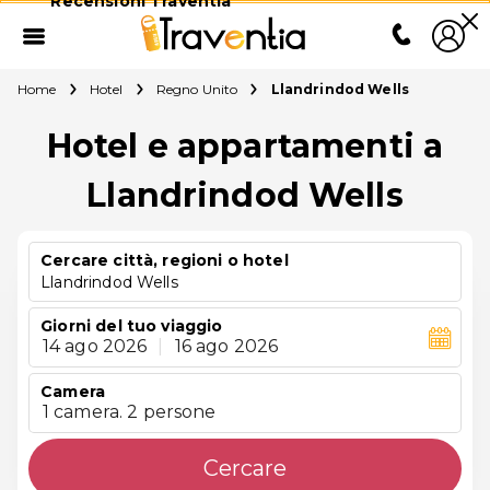
Recensioni Traventia
Home
Hotel
Regno Unito
Llandrindod Wells
Hotel e appartamenti a
Llandrindod Wells
Cercare città, regioni o hotel
Llandrindod Wells
Giorni del tuo viaggio
14 ago 2026
|
16 ago 2026
Camera
1 camera. 2 persone
Cercare