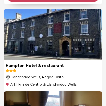
Hampton Hotel & restaurant
Llandrindod Wells
, Regno Unito
A 1.1 km de Centro di Llandrindod Wells