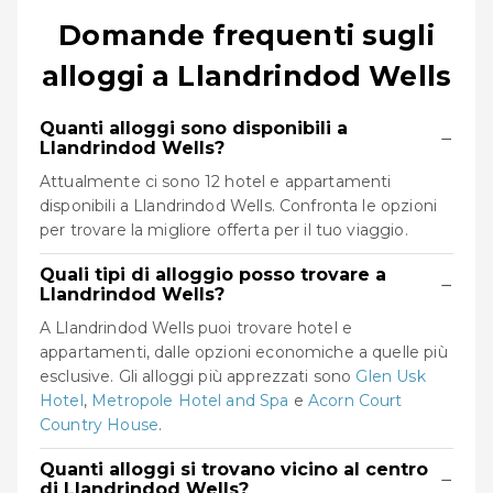
Domande frequenti sugli
alloggi a Llandrindod Wells
Quanti alloggi sono disponibili a
−
Llandrindod Wells?
Attualmente ci sono 12 hotel e appartamenti
disponibili a Llandrindod Wells. Confronta le opzioni
per trovare la migliore offerta per il tuo viaggio.
Quali tipi di alloggio posso trovare a
−
Llandrindod Wells?
A Llandrindod Wells puoi trovare hotel e
appartamenti, dalle opzioni economiche a quelle più
esclusive. Gli alloggi più apprezzati sono
Glen Usk
Hotel
,
Metropole Hotel and Spa
e
Acorn Court
Country House
.
Quanti alloggi si trovano vicino al centro
−
di Llandrindod Wells?