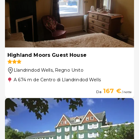
Highland Moors Guest House
Llandrindod Wells
, Regno Unito
A 674 m de Centro di Llandrindod Wells
167 €
Da
/ notte