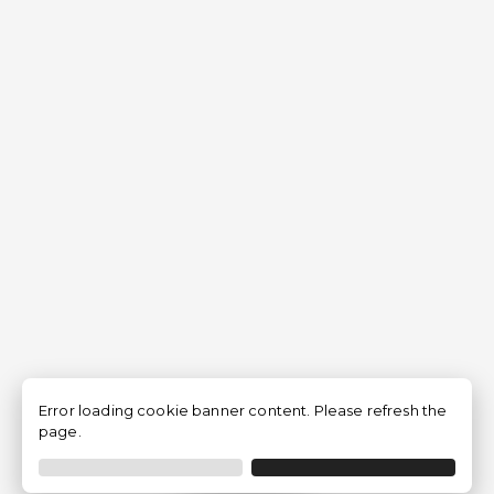
Error loading cookie banner content. Please refresh the
page.
Filtro