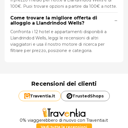
Il prezzo medio per notte a Llandrindod Wells è di
100€. Puoi trovare opzioni a partire da 100€ a notte.
Come trovare la migliore offerta di
−
alloggio a Llandrindod Wells?
Confronta i 12 hotel e appartamenti disponibili a
Llandrindod Wells, leggi le recensioni di altri
viaggiatori e usa il nostro motore di ricerca per
filtrare per prezzo, posizione e categoria.
Recensioni dei clienti
Traventia.
it
TrustedShops
0% viaggerebbero di nuovo con Traventia.it
Vedi tutte le recensioni