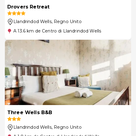
Drovers Retreat
Llandrindod Wells
, Regno Unito
A 13.6 km de Centro di Llandrindod Wells
Three Wells B&B
Llandrindod Wells
, Regno Unito