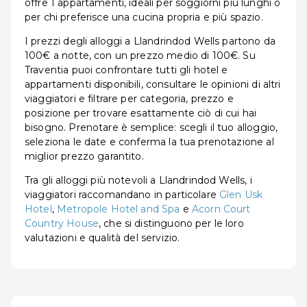
offre 1 appartamenti, ideali per soggiorni più lunghi o
per chi preferisce una cucina propria e più spazio.
I prezzi degli alloggi a Llandrindod Wells partono da
100€ a notte, con un prezzo medio di 100€. Su
Traventia puoi confrontare tutti gli hotel e
appartamenti disponibili, consultare le opinioni di altri
viaggiatori e filtrare per categoria, prezzo e
posizione per trovare esattamente ciò di cui hai
bisogno. Prenotare è semplice: scegli il tuo alloggio,
seleziona le date e conferma la tua prenotazione al
miglior prezzo garantito.
Tra gli alloggi più notevoli a Llandrindod Wells, i
viaggiatori raccomandano in particolare
Glen Usk
Hotel
,
Metropole Hotel and Spa
e
Acorn Court
Country House
, che si distinguono per le loro
valutazioni e qualità del servizio.