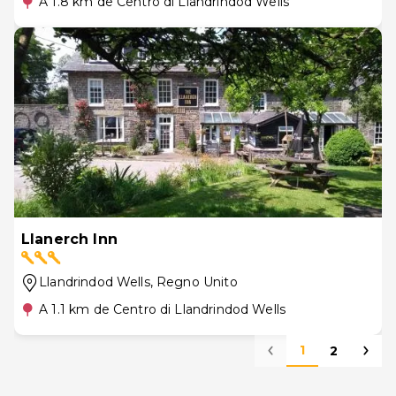
A 1.8 km de Centro di Llandrindod Wells
Llanerch Inn
Llandrindod Wells
, Regno Unito
A 1.1 km de Centro di Llandrindod Wells
1
2