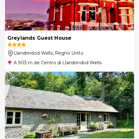
Greylands Guest House
Llandrindod Wells
, Regno Unito
A 903 m de Centro di Llandrindod Wells