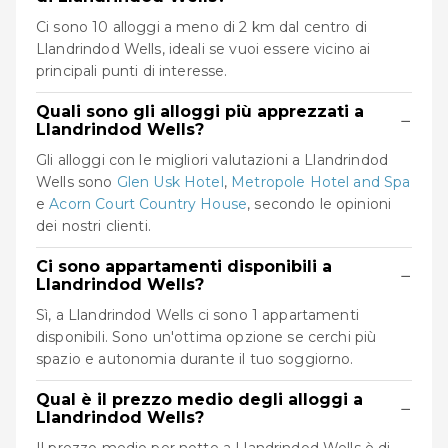
Ci sono 10 alloggi a meno di 2 km dal centro di
Llandrindod Wells, ideali se vuoi essere vicino ai
principali punti di interesse.
Quali sono gli alloggi più apprezzati a
−
Llandrindod Wells?
Gli alloggi con le migliori valutazioni a Llandrindod
Wells sono
Glen Usk Hotel
,
Metropole Hotel and Spa
e
Acorn Court Country House
, secondo le opinioni
dei nostri clienti.
Ci sono appartamenti disponibili a
−
Llandrindod Wells?
Sì, a Llandrindod Wells ci sono 1 appartamenti
disponibili. Sono un'ottima opzione se cerchi più
spazio e autonomia durante il tuo soggiorno.
Qual è il prezzo medio degli alloggi a
−
Llandrindod Wells?