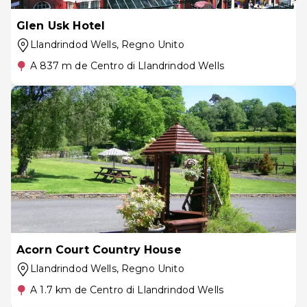
Glen Usk Hotel
Llandrindod Wells
, Regno Unito
A 837 m de Centro di Llandrindod Wells
Acorn Court Country House
Llandrindod Wells
, Regno Unito
A 1.7 km de Centro di Llandrindod Wells