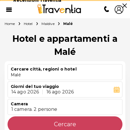
Recensioni Traventia
Home
Hotel
Maldive
Malé
Hotel e appartamenti a
Malé
Cercare città, regioni o hotel
Malé
Giorni del tuo viaggio
14 ago 2026
|
16 ago 2026
Camera
1 camera. 2 persone
Cercare