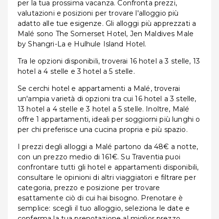
per la tua prossima vacanza. Confronta prezzi,
valutazioni e posizioni per trovare l'alloggio più
adatto alle tue esigenze. Gli alloggi più apprezzati a
Malé sono The Somerset Hotel, Jen Maldives Male
by Shangri-La e Hulhule Island Hotel.
Tra le opzioni disponibili, troverai 16 hotel a 3 stelle, 13
hotel a 4 stelle e 3 hotel a 5 stelle.
Se cerchi hotel e appartamenti a Malé, troverai
un'ampia varietà di opzioni tra cui 16 hotel a 3 stelle,
13 hotel a 4 stelle e 3 hotel a 5 stelle. Inoltre, Malé
offre 1 appartamenti, ideali per soggiorni più lunghi o
per chi preferisce una cucina propria e più spazio.
I prezzi degli alloggi a Malé partono da 48€ a notte,
con un prezzo medio di 161€. Su Traventia puoi
confrontare tutti gli hotel e appartamenti disponibili,
consultare le opinioni di altri viaggiatori e filtrare per
categoria, prezzo e posizione per trovare
esattamente ciò di cui hai bisogno. Prenotare è
semplice: scegli il tuo alloggio, seleziona le date e
conferma la tua prenotazione al miglior prezzo