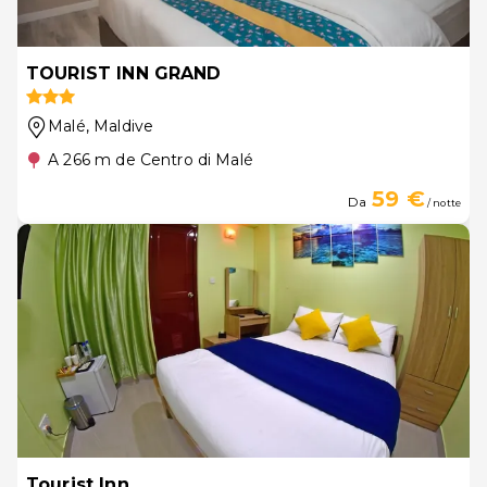
TOURIST INN GRAND
Malé
, Maldive
A 266 m de Centro di Malé
59 €
Da
/ notte
Tourist Inn