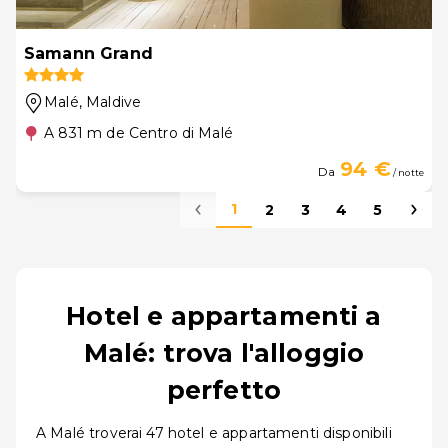
Samann Grand
Malé
, Maldive
A 831 m de Centro di Malé
94 €
Da
/ notte
1
2
3
4
5
Hotel e appartamenti a
Malé: trova l'alloggio
perfetto
A Malé troverai 47 hotel e appartamenti disponibili