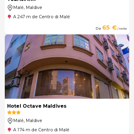
Malé
, Maldive
A 247 m de Centro di Malé
65 €
Da
/ notte
Hotel Octave Maldives
Malé
, Maldive
A 174 m de Centro di Malé