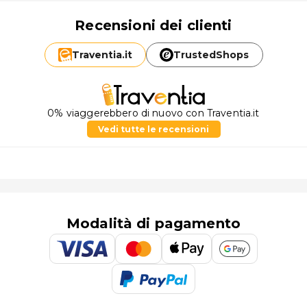
Recensioni dei clienti
Traventia.
it
TrustedShops
0% viaggerebbero di nuovo con Traventia.it
Vedi tutte le recensioni
Modalità di pagamento