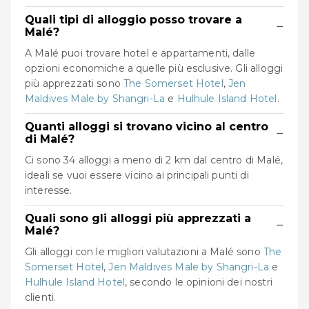
Quali tipi di alloggio posso trovare a
−
Malé?
A Malé puoi trovare hotel e appartamenti, dalle
opzioni economiche a quelle più esclusive. Gli alloggi
più apprezzati sono
The Somerset Hotel
,
Jen
Maldives Male by Shangri-La
e
Hulhule Island Hotel
.
Quanti alloggi si trovano vicino al centro
−
di Malé?
Ci sono 34 alloggi a meno di 2 km dal centro di Malé,
ideali se vuoi essere vicino ai principali punti di
interesse.
Quali sono gli alloggi più apprezzati a
−
Malé?
Gli alloggi con le migliori valutazioni a Malé sono
The
Somerset Hotel
,
Jen Maldives Male by Shangri-La
e
Hulhule Island Hotel
, secondo le opinioni dei nostri
clienti.