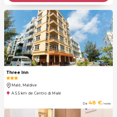
Three Inn
Malé
, Maldive
A 5.5 km de Centro di Malé
48 €
Da
/ notte