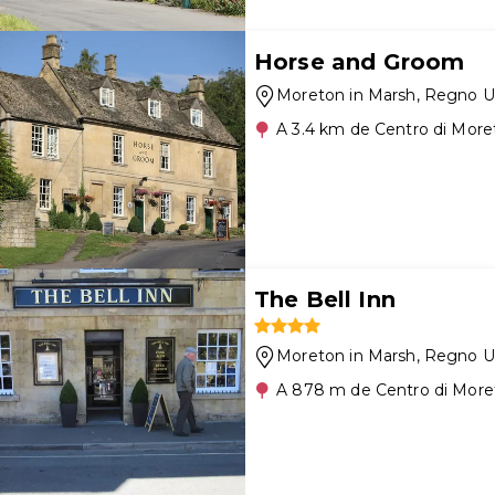
Horse and Groom
Moreton in Marsh
, Regno U
A 3.4 km de Centro di More
The Bell Inn
Moreton in Marsh
, Regno U
A 878 m de Centro di More