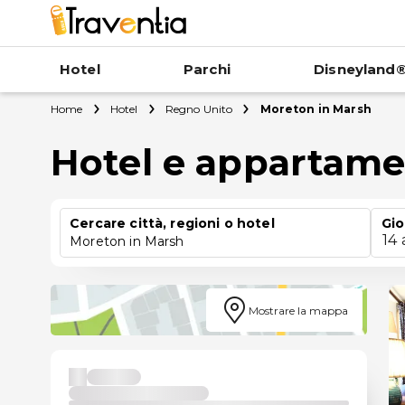
Hotel
Parchi
Disneyland®
Home
Hotel
Regno Unito
Moreton in Marsh
Hotel e appartame
Cercare città, regioni o hotel
Gio
14
Moreton in Marsh
Mostrare la mappa