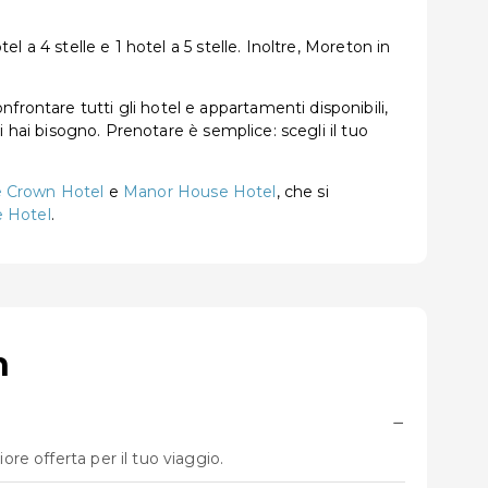
l a 4 stelle e 1 hotel a 5 stelle. Inoltre, Moreton in
rontare tutti gli hotel e appartamenti disponibili,
ui hai bisogno. Prenotare è semplice: scegli il tuo
 Crown Hotel
e
Manor House Hotel
, che si
 Hotel
.
h
−
re offerta per il tuo viaggio.