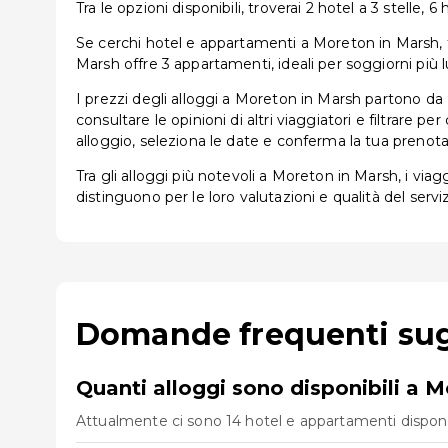
Tra le opzioni disponibili, troverai 2 hotel a 3 stelle, 6 
Se cerchi hotel e appartamenti a Moreton in Marsh, trov
Marsh offre 3 appartamenti, ideali per soggiorni più l
I prezzi degli alloggi a Moreton in Marsh partono da 
consultare le opinioni di altri viaggiatori e filtrare 
alloggio, seleziona le date e conferma la tua prenota
Tra gli alloggi più notevoli a Moreton in Marsh, i vi
distinguono per le loro valutazioni e qualità del serv
Domande frequenti sugl
Quanti alloggi sono disponibili a 
Attualmente ci sono 14 hotel e appartamenti disponibi