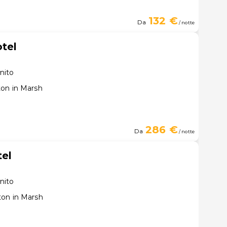
132 €
Da
/ notte
tel
nito
ton in Marsh
286 €
Da
/ notte
el
nito
ton in Marsh