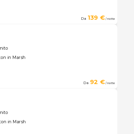
139 €
Da
/ notte
nito
ton in Marsh
92 €
Da
/ notte
nito
ton in Marsh