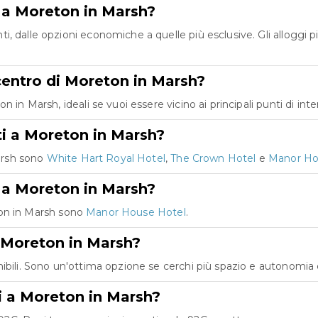
e a Moreton in Marsh?
, dalle opzioni economiche a quelle più esclusive. Gli alloggi 
 centro di Moreton in Marsh?
 in Marsh, ideali se vuoi essere vicino ai principali punti di inte
ti a Moreton in Marsh?
Marsh sono
White Hart Royal Hotel
,
The Crown Hotel
e
Manor Ho
i a Moreton in Marsh?
eton in Marsh sono
Manor House Hotel
.
a Moreton in Marsh?
ibili. Sono un'ottima opzione se cerchi più spazio e autonomia 
gi a Moreton in Marsh?