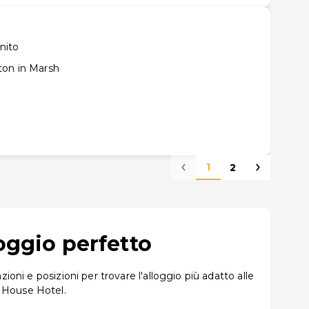
nito
ton in Marsh
1
2
oggio perfetto
oni e posizioni per trovare l'alloggio più adatto alle
r House Hotel.