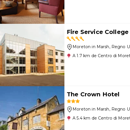
Fire Service College
Moreton in Marsh
, Regno U
A 1.7 km de Centro di More
The Crown Hotel
Moreton in Marsh
, Regno U
A 5.4 km de Centro di More