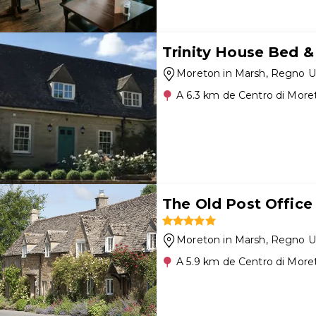
Trinity House Bed &
Moreton in Marsh
, Regno U
A 6.3 km de Centro di More
The Old Post Office
Moreton in Marsh
, Regno U
A 5.9 km de Centro di More