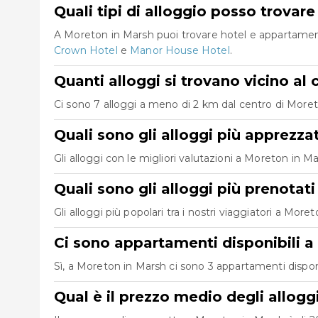
Quali tipi di alloggio posso trovar
A Moreton in Marsh puoi trovare hotel e appartamenti
Crown Hotel
e
Manor House Hotel
.
Quanti alloggi si trovano vicino al
Ci sono 7 alloggi a meno di 2 km dal centro di Moreton
Quali sono gli alloggi più apprezza
Gli alloggi con le migliori valutazioni a Moreton in 
Quali sono gli alloggi più prenotat
Gli alloggi più popolari tra i nostri viaggiatori a Mor
Ci sono appartamenti disponibili 
Sì, a Moreton in Marsh ci sono 3 appartamenti dispon
Qual è il prezzo medio degli allog