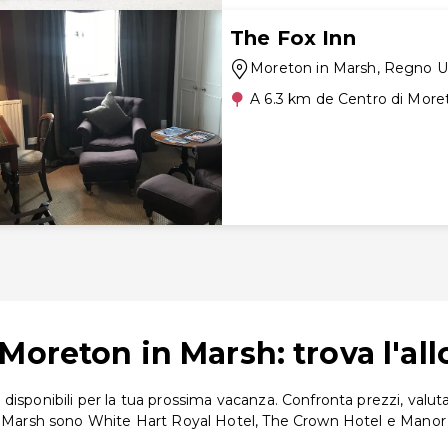
The Fox Inn
Moreton in Marsh
, Regno U
A 6.3 km de Centro di More
Moreton in Marsh: trova l'all
sponibili per la tua prossima vacanza. Confronta prezzi, valutazi
 in Marsh sono White Hart Royal Hotel, The Crown Hotel e Mano