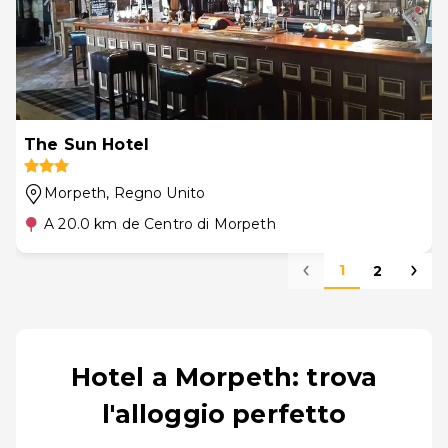
The Sun Hotel
Morpeth
, Regno Unito
A 20.0 km de Centro di Morpeth
1
2
Hotel a Morpeth: trova
l'alloggio perfetto