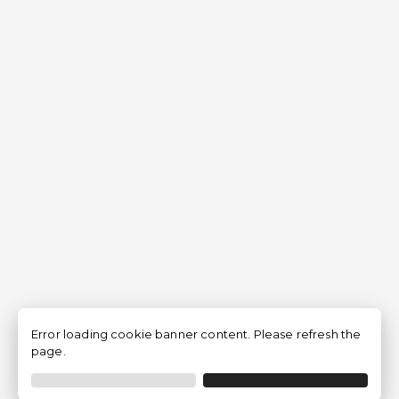
Error loading cookie banner content. Please refresh the
page.
Filtro