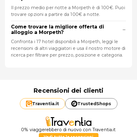
Il prezzo medio per notte a Morpeth è di 100€. Puoi
trovare opzioni a partire da 100€ a notte.
Come trovare la migliore offerta di
−
alloggio a Morpeth?
Confronta i 17 hotel disponibili a Morpeth, leggi le
recensioni di altri viaggiatori e usa il nostro motore di
ricerca per filtrare per prezzo, posizione e categoria.
Recensioni dei clienti
Traventia.
it
TrustedShops
0% viaggerebbero di nuovo con Traventia.it
Vedi tutte le recensioni