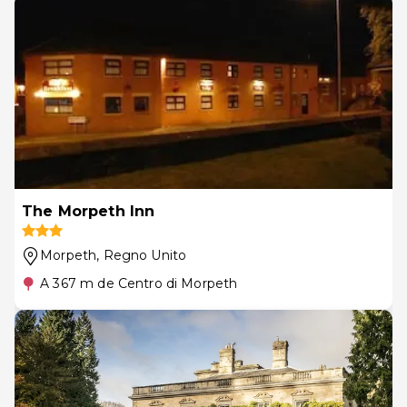
The Morpeth Inn
Morpeth
, Regno Unito
A 367 m de Centro di Morpeth