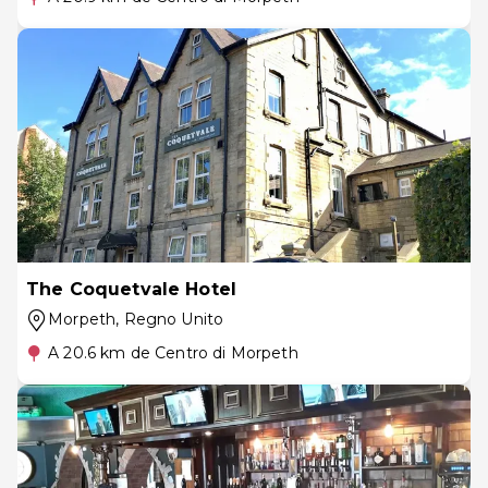
The Coquetvale Hotel
Morpeth
, Regno Unito
A 20.6 km de Centro di Morpeth