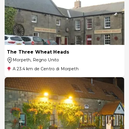
The Three Wheat Heads
Morpeth
, Regno Unito
A 23.4 km de Centro di Morpeth