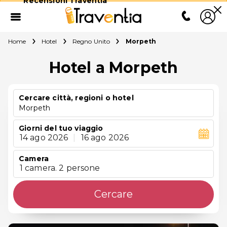
Recensioni Traventia
Home
Hotel
Regno Unito
Morpeth
Hotel a Morpeth
Cercare città, regioni o hotel
Morpeth
Giorni del tuo viaggio
14 ago 2026
|
16 ago 2026
Camera
1 camera. 2 persone
Cercare