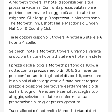
A Morpeth troverai 17 hotel disponibili per la tua
prossima vacanza. Confronta prezzi, valutazioni e
posizioni per trovare l'alloggio più adatto alle tue
esigenze. Gli alloggi più apprezzati a Morpeth sono
The Morpeth Inn, Eshott Hall e Macdonald Linden
Hall Golf & Country Club.
Tra le opzioni disponibili, troverai 4 hotel a 3 stelle e 6
hotel a 4 stelle.
Se cerchi hotel a Morpeth, troverai un'ampia varietà
di opzioni tra cui 4 hotel a 3 stelle e 6 hotel a 4 stelle.
I prezzi degli alloggi a Morpeth partono da 100€ a
notte, con un prezzo medio di 100€. Su Traventia
puoi confrontare tutti gli hotel disponibili, consultare
le opinioni di altri viaggiatori e filtrare per categoria,
prezzo e posizione per trovare esattamente ciò di
cui hai bisogno. Prenotare è semplice: scegli il tuo
alloggio, seleziona le date e conferma la tua
prenotazione al miglior prezzo garantito.
Tra gli alloggi più notevoli a Morpeth, i viaggiatori