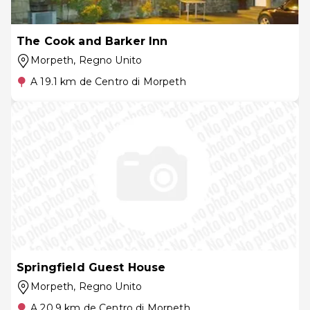
The Cook and Barker Inn
Morpeth
, Regno Unito
A 19.1 km de Centro di Morpeth
Springfield Guest House
Morpeth
, Regno Unito
A 20.9 km de Centro di Morpeth