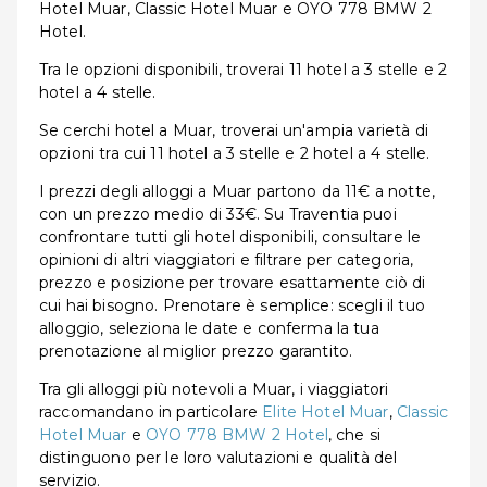
Hotel Muar, Classic Hotel Muar e OYO 778 BMW 2
Hotel.
Tra le opzioni disponibili, troverai 11 hotel a 3 stelle e 2
hotel a 4 stelle.
Se cerchi hotel a Muar, troverai un'ampia varietà di
opzioni tra cui 11 hotel a 3 stelle e 2 hotel a 4 stelle.
I prezzi degli alloggi a Muar partono da 11€ a notte,
con un prezzo medio di 33€. Su Traventia puoi
confrontare tutti gli hotel disponibili, consultare le
opinioni di altri viaggiatori e filtrare per categoria,
prezzo e posizione per trovare esattamente ciò di
cui hai bisogno. Prenotare è semplice: scegli il tuo
alloggio, seleziona le date e conferma la tua
prenotazione al miglior prezzo garantito.
Tra gli alloggi più notevoli a Muar, i viaggiatori
raccomandano in particolare
Elite Hotel Muar
,
Classic
Hotel Muar
e
OYO 778 BMW 2 Hotel
, che si
distinguono per le loro valutazioni e qualità del
servizio.