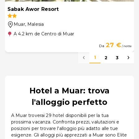
Sabak Awor Resort
Muar
, Malesia
A 4.2 km de Centro di Muar
27 €
Da
/ notte
1
2
3
Hotel a Muar: trova
l'alloggio perfetto
A Muar troverai 29 hotel disponibili per la tua
prossima vacanza. Confronta prezzi, valutazioni e
posizioni per trovare l'alloggio più adatto alle tue
esigenze. Gli alloggi più apprezzati a Muar sono Elite