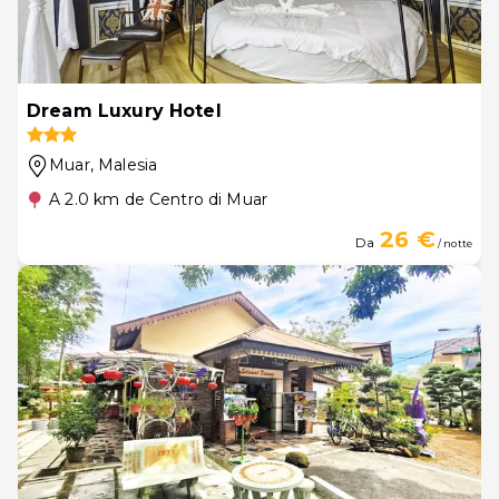
Dream Luxury Hotel
Muar
, Malesia
A 2.0 km de Centro di Muar
26 €
Da
/ notte