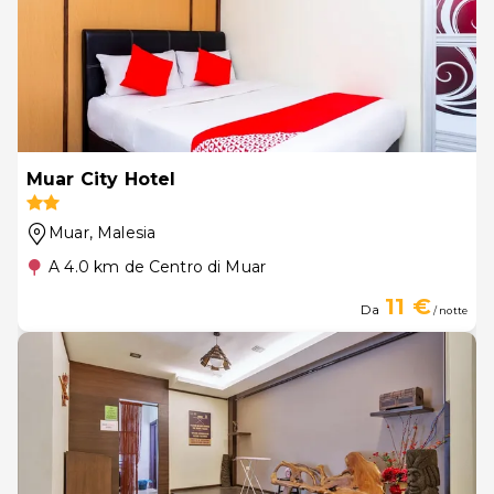
Muar City Hotel
Muar
, Malesia
A 4.0 km de Centro di Muar
11 €
Da
/ notte