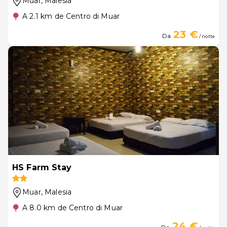
Muar
, Malesia
A 2.1 km de Centro di Muar
23 €
Da
/ notte
HS Farm Stay
Muar
, Malesia
A 8.0 km de Centro di Muar
24 €