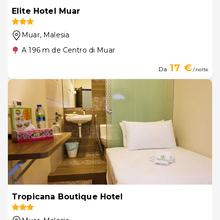
Elite Hotel Muar
Muar
, Malesia
A 196 m de Centro di Muar
17 €
Da
/ notte
Tropicana Boutique Hotel