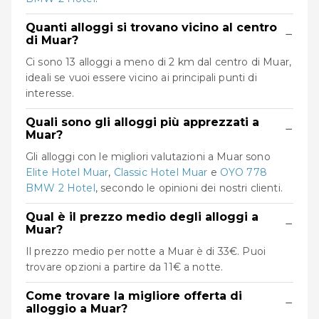
Quanti alloggi si trovano vicino al centro
−
di Muar?
Ci sono 13 alloggi a meno di 2 km dal centro di Muar,
ideali se vuoi essere vicino ai principali punti di
interesse.
Quali sono gli alloggi più apprezzati a
−
Muar?
Gli alloggi con le migliori valutazioni a Muar sono
Elite Hotel Muar
,
Classic Hotel Muar
e
OYO 778
BMW 2 Hotel
, secondo le opinioni dei nostri clienti.
Qual è il prezzo medio degli alloggi a
−
Muar?
Il prezzo medio per notte a Muar è di 33€. Puoi
trovare opzioni a partire da 11€ a notte.
Come trovare la migliore offerta di
−
alloggio a Muar?