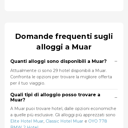
Domande frequenti sugli
alloggi a Muar
−
Quanti alloggi sono disponibili a Muar?
Attualmente ci sono 29 hotel disponibili a Muar.
Confronta le opzioni per trovare la migliore offerta
per il tuo viaggio.
Quali tipi di alloggio posso trovare a
−
Muar?
A Muar puoi trovare hotel, dalle opzioni economiche
a quelle più esclusive. Gli alloggi più apprezzati sono
Elite Hotel Muar
,
Classic Hotel Muar
e
OYO 778
BMW 2 Hotel
.