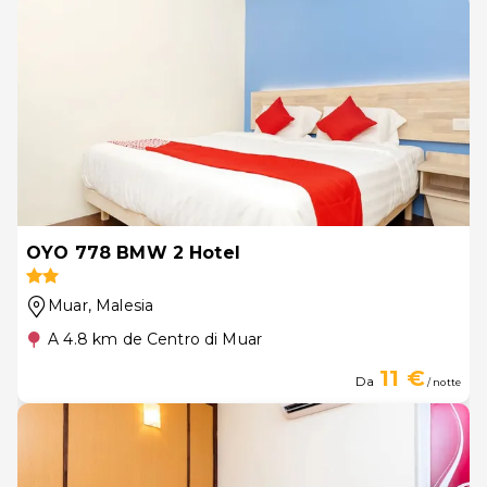
OYO 778 BMW 2 Hotel
Muar
, Malesia
A 4.8 km de Centro di Muar
11 €
Da
/ notte