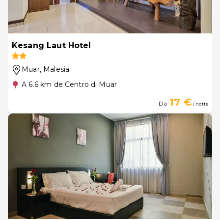
Kesang Laut Hotel
Muar
, Malesia
A 6.6 km de Centro di Muar
17 €
Da
/ notte