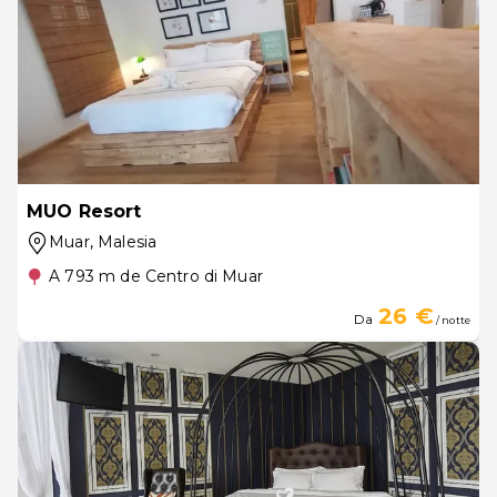
MUO Resort
Muar
, Malesia
A 793 m de Centro di Muar
26 €
Da
/ notte