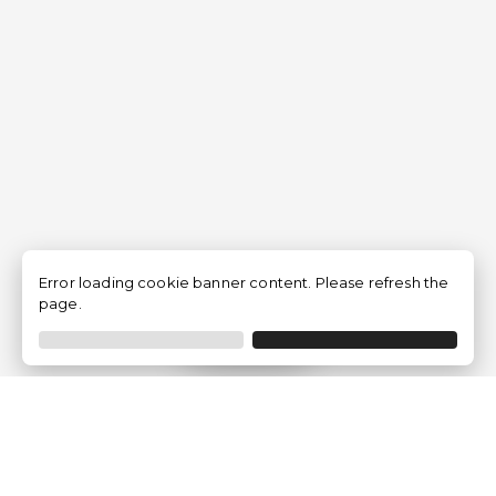
Error loading cookie banner content. Please refresh the
page.
Filtro