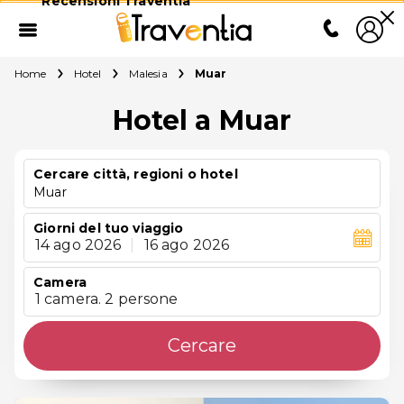
Recensioni Traventia
Home
Hotel
Malesia
Muar
Hotel a Muar
Cercare città, regioni o hotel
Muar
Giorni del tuo viaggio
14 ago 2026
|
16 ago 2026
Camera
1 camera. 2 persone
Cercare