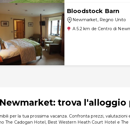
Bloodstock Barn
Newmarket
, Regno Unito
A 5.2 km de Centro di New
Newmarket: trova l'alloggio 
ili per la tua prossima vacanza. Confronta prezzi, valutazioni e 
sono The Cadogan Hotel, Best Western Heath Court Hotel e Th