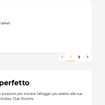
market
1
2
perfetto
posizioni per trovare l'alloggio più adatto alle tue
e Jockey Club Rooms.