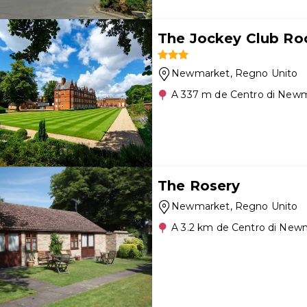
The Jockey Club R
Newmarket
, Regno Unito
A 337 m de Centro di New
The Rosery
Newmarket
, Regno Unito
A 3.2 km de Centro di New