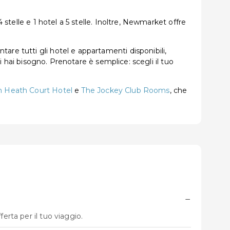
 stelle e 1 hotel a 5 stelle. Inoltre, Newmarket offre
re tutti gli hotel e appartamenti disponibili,
ui hai bisogno. Prenotare è semplice: scegli il tuo
 Heath Court Hotel
e
The Jockey Club Rooms
, che
−
erta per il tuo viaggio.