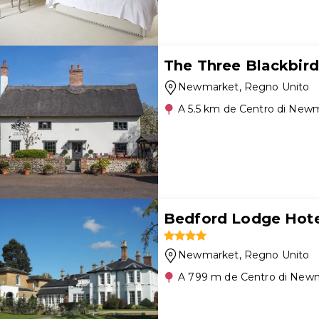
The Three Blackbird
Newmarket
, Regno Unito
A 5.5 km de Centro di New
Bedford Lodge Hote
Newmarket
, Regno Unito
A 799 m de Centro di New