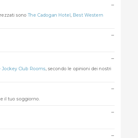
−
prezzati sono
The Cadogan Hotel
,
Best Western
−
−
 Jockey Club Rooms
, secondo le opinioni dei nostri
−
e il tuo soggiorno.
−
−