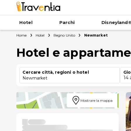
Hotel
Parchi
Disneyland®
Home
Hotel
Regno Unito
Newmarket
Hotel e appartam
Cercare città, regioni o hotel
Gio
14
Newmarket
Mostrare la mappa