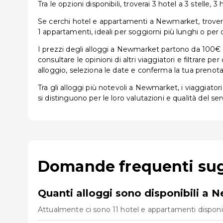
Tra le opzioni disponibili, troverai 3 hotel a 3 stelle, 3 
Se cerchi hotel e appartamenti a Newmarket, troverai u
1 appartamenti, ideali per soggiorni più lunghi o per 
I prezzi degli alloggi a Newmarket partono da 100€ a
consultare le opinioni di altri viaggiatori e filtrare 
alloggio, seleziona le date e conferma la tua prenota
Tra gli alloggi più notevoli a Newmarket, i viaggiato
si distinguono per le loro valutazioni e qualità del serv
Domande frequenti sug
Quanti alloggi sono disponibili a
Attualmente ci sono 11 hotel e appartamenti disponibi