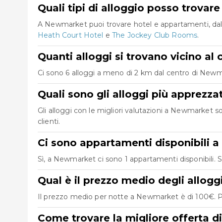
Quali tipi di alloggio posso trova
A Newmarket puoi trovare hotel e appartamenti, dall
Heath Court Hotel
e
The Jockey Club Rooms
.
Quanti alloggi si trovano vicino a
Ci sono 6 alloggi a meno di 2 km dal centro di Newmark
Quali sono gli alloggi più apprezz
Gli alloggi con le migliori valutazioni a Newmarket 
clienti.
Ci sono appartamenti disponibili
Sì, a Newmarket ci sono 1 appartamenti disponibili. 
Qual è il prezzo medio degli allo
Il prezzo medio per notte a Newmarket è di 100€. Pu
Come trovare la migliore offerta 