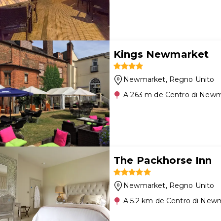
Kings Newmarket
Newmarket
, Regno Unito
A 263 m de Centro di New
The Packhorse Inn
Newmarket
, Regno Unito
A 5.2 km de Centro di New