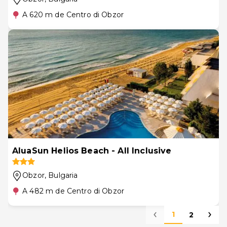
A 620 m de Centro di Obzor
AluaSun Helios Beach - All Inclusive
Obzor
, Bulgaria
A 482 m de Centro di Obzor
1
2