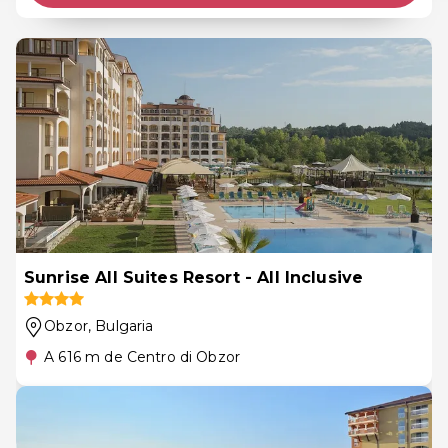
Sunrise All Suites Resort - All Inclusive
Obzor
, Bulgaria
A 616 m de Centro di Obzor