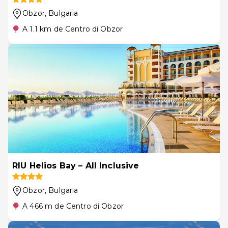
Obzor
, Bulgaria
A 1.1 km de Centro di Obzor
RIU Helios Bay – All Inclusive
Obzor
, Bulgaria
A 466 m de Centro di Obzor