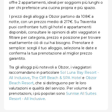
offre 2 appartamenti, ideali per soggiorni più lunghi o
per chi preferisce una cucina propria e più spazio.
I prezzi degli alloggi a Obzor partono da 108€ a
notte, con un prezzo medio di 217€. Su Traventia
puoi confrontare tutti gli hotel e appartamenti
disponibili, consultare le opinioni di altri viaggiatori e
filtrare per categoria, prezzo e posizione per trovare
esattamente ciò di cui hai bisogno. Prenotare è
semplice: scegli il tuo alloggio, seleziona le date e
conferma la tua prenotazione al miglior prezzo
garantito.
Tra gli alloggi più notevoli a Obzor, i viaggiatori
raccomandano in particolare
Sol Luna Bay Resort -
All Inclusive
,
The Cliff Beach & SPA Hotel
e
Obzor
Beach Resort
, che si distinguono per le loro
valutazioni e qualità del servizio. Per volume di
prenotazioni, i più popolari sono
Sunrise All Suites
Resort - All Inclusive
.