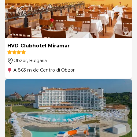
HVD Clubhotel Miramar
Obzor
, Bulgaria
A 863 m de Centro di Obzor