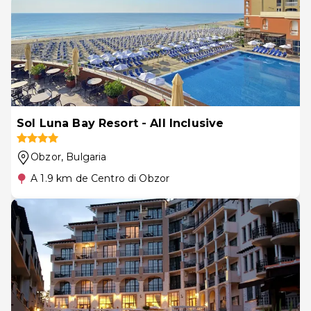
Sol Luna Bay Resort - All Inclusive
Obzor
, Bulgaria
A 1.9 km de Centro di Obzor