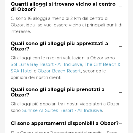
Quanti alloggi si trovano vicino al centro
−
di Obzor?
Ci sono 16 alloggi a meno di 2 km dal centro di
Obzor, ideali se vuoi essere vicino ai principali punti di
interesse.
Quali sono gli alloggi più apprezzati a
−
Obzor?
Gli alloggi con le migliori valutazioni a Obzor sono
Sol Luna Bay Resort - All Inclusive
,
The Cliff Beach &
SPA Hotel
e
Obzor Beach Resort
, secondo le
opinioni dei nostri clienti.
Quali sono gli alloggi più prenotati a
−
Obzor?
Gli alloggi più popolari tra i nostri viaggiatori a Obzor
sono
Sunrise All Suites Resort - All Inclusive
.
−
Ci sono appartamenti disponibili a Obzor?