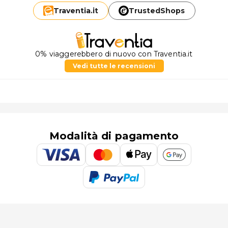
Traventia.
it
TrustedShops
0% viaggerebbero di nuovo con Traventia.it
Vedi tutte le recensioni
Modalità di pagamento