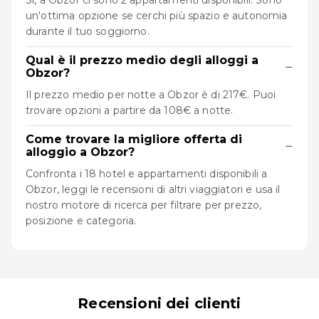
Sì, a Obzor ci sono 2 appartamenti disponibili. Sono
un'ottima opzione se cerchi più spazio e autonomia
durante il tuo soggiorno.
Qual è il prezzo medio degli alloggi a
−
Obzor?
Il prezzo medio per notte a Obzor è di 217€. Puoi
trovare opzioni a partire da 108€ a notte.
Come trovare la migliore offerta di
−
alloggio a Obzor?
Confronta i 18 hotel e appartamenti disponibili a
Obzor, leggi le recensioni di altri viaggiatori e usa il
nostro motore di ricerca per filtrare per prezzo,
posizione e categoria.
Recensioni dei clienti