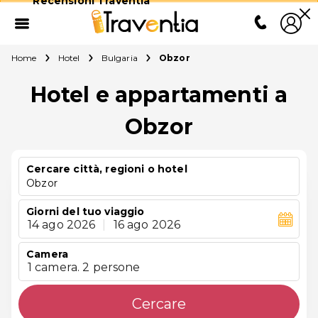
Recensioni Traventia
Home
Hotel
Bulgaria
Obzor
Hotel e appartamenti a
Obzor
Cercare città, regioni o hotel
Obzor
Giorni del tuo viaggio
14 ago 2026
|
16 ago 2026
Camera
1 camera. 2 persone
Cercare