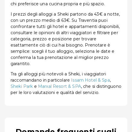
chi preferisce una cucina propria e più spazio.
I prezzi degli alloggi a Sheki partono da 43€ a notte,
con un prezzo medio di 63€. Su Traventia puoi
confrontare tutti gli hotel e appartamenti disponibili,
consultare le opinioni di altri viaggiatori e filtrare per
categoria, prezzo e posizione per trovare
esattamente ciò di cui hai bisogno. Prenotare è
semplice: scegli il tuo alloggio, seleziona le date e
conferma la tua prenotazione al miglior prezzo
garantito.
Tra gli alloggi più notevoli a Sheki, i viaggiatori
raccomandano in particolare
Issam Hotel & Spa
,
Sheki Park
e
Marxal Resort & SPA
, che si distinguono
per le loro valutazioni e qualità del servizio.
Domande frequenti sugli