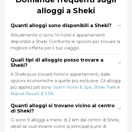
alloggi a Sheki
−
Quanti alloggi sono disponibili a Sheki?
Attualmente ci sono 14 hotel e appartamenti
disponibili a Sheki. Confronta le opzioni per trovare la
migliore offerta per il tuo viaggio.
Quali tipi di alloggio posso trovare a
−
Sheki?
A Sheki puoi trovare hotel e appartamenti, dalle
opzioni economiche a quelle più esclusive. Gli alloggi
più apprezzati sono
Issam Hotel & Spa
,
Sheki Park
e
Marxal Resort & SPA
.
Quanti alloggi si trovano vicino al centro
−
di Sheki?
Ci sono 9 alloggi a meno di 2 km dal centro di Sheki,
ideali se vuoi essere vicino ai principali punti di