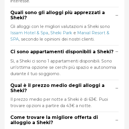
interesse.
Quali sono gli alloggi più apprezzati a
−
Sheki?
Gli alloggi con le migliori valutazioni a Sheki sono
Issam Hotel & Spa
,
Sheki Park
e
Marxal Resort &
SPA
, secondo le opinioni dei nostri clienti.
−
Ci sono appartamenti disponibili a Sheki?
Sì, a Sheki ci sono 1 appartamenti disponibili. Sono
un'ottima opzione se cerchi più spazio e autonomia
durante il tuo soggiorno.
Qual è il prezzo medio degli alloggi a
−
Sheki?
Il prezzo medio per notte a Sheki è di 63€. Puoi
trovare opzioni a partire da 43€ a notte.
Come trovare la migliore offerta di
−
alloggio a Sheki?