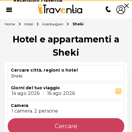
Recensioni Traventia
Home
Hotel
Azerbaigian
Sheki
Hotel e appartamenti a
Sheki
Cercare città, regioni o hotel
Sheki
Giorni del tuo viaggio
14 ago 2026
|
16 ago 2026
Camera
1 camera. 2 persone
Cercare