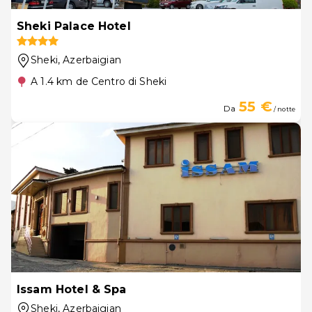
Sheki Palace Hotel
Sheki
, Azerbaigian
A 1.4 km de Centro di Sheki
55 €
Da
/ notte
Issam Hotel & Spa
Sheki
, Azerbaigian