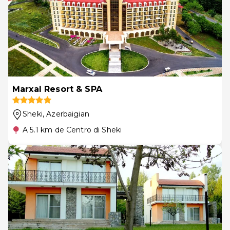
Marxal Resort & SPA
Sheki
, Azerbaigian
A 5.1 km de Centro di Sheki