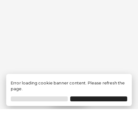
Error loading cookie banner content. Please refresh the
page.
Filtro