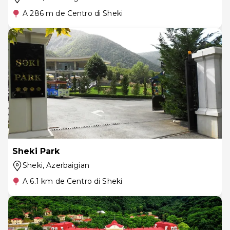
A 286 m de Centro di Sheki
Sheki Park
Sheki
, Azerbaigian
A 6.1 km de Centro di Sheki