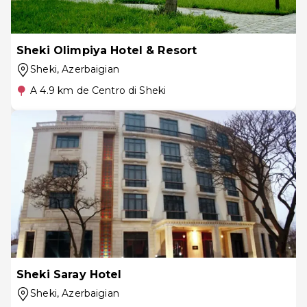
Sheki Olimpiya Hotel & Resort
Sheki
, Azerbaigian
A 4.9 km de Centro di Sheki
Sheki Saray Hotel
Sheki
, Azerbaigian