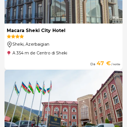
Macara Sheki City Hotel
Sheki
, Azerbaigian
A 354 m de Centro di Sheki
47 €
Da
/ notte