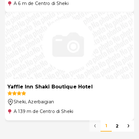
A 6 m de Centro di Sheki
Yaffle Inn Shaki Boutique Hotel
Sheki
, Azerbaigian
A 139 m de Centro di Sheki
1
2