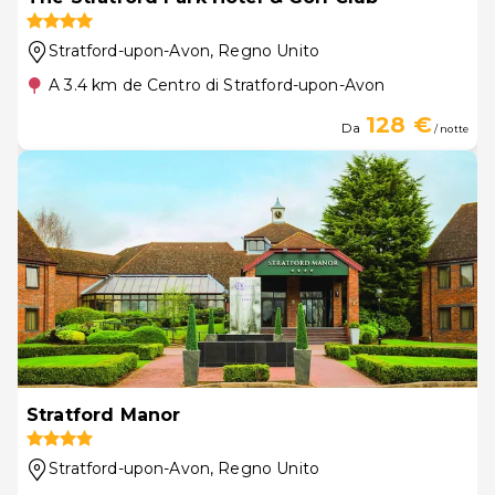
Stratford-upon-Avon
, Regno Unito
A 3.4 km de Centro di Stratford-upon-Avon
128 €
Da
/ notte
Stratford Manor
Stratford-upon-Avon
, Regno Unito