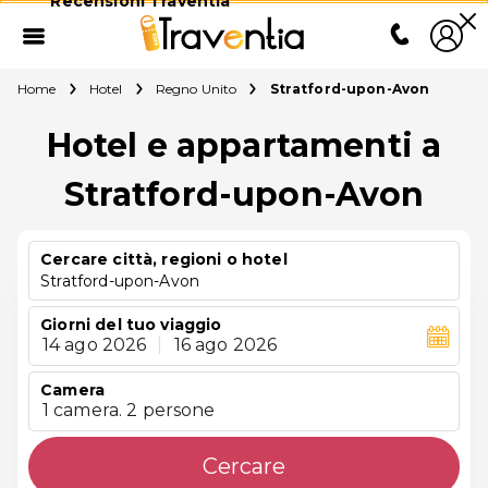
Recensioni Traventia
Home
Hotel
Regno Unito
Stratford-upon-Avon
Hotel e appartamenti a
Stratford-upon-Avon
Cercare città, regioni o hotel
Stratford-upon-Avon
Giorni del tuo viaggio
14 ago 2026
|
16 ago 2026
Camera
1 camera. 2 persone
Cercare