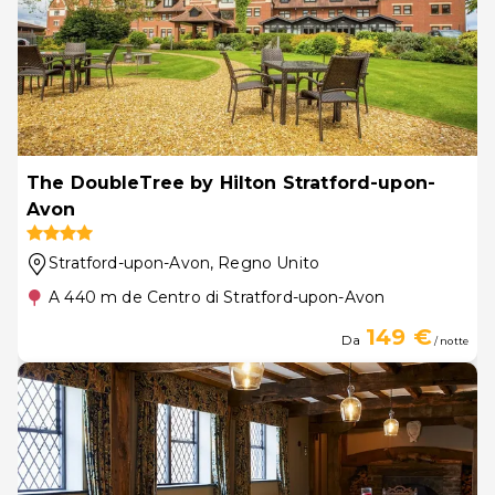
The DoubleTree by Hilton Stratford-upon-
Avon
Stratford-upon-Avon
, Regno Unito
A 440 m de Centro di Stratford-upon-Avon
149 €
Da
/ notte