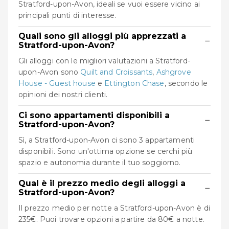
Stratford-upon-Avon, ideali se vuoi essere vicino ai
principali punti di interesse.
Quali sono gli alloggi più apprezzati a
−
Stratford-upon-Avon?
Gli alloggi con le migliori valutazioni a Stratford-
upon-Avon sono
Quilt and Croissants
,
Ashgrove
House - Guest house
e
Ettington Chase
, secondo le
opinioni dei nostri clienti.
Ci sono appartamenti disponibili a
−
Stratford-upon-Avon?
Sì, a Stratford-upon-Avon ci sono 3 appartamenti
disponibili. Sono un'ottima opzione se cerchi più
spazio e autonomia durante il tuo soggiorno.
Qual è il prezzo medio degli alloggi a
−
Stratford-upon-Avon?
Il prezzo medio per notte a Stratford-upon-Avon è di
235€. Puoi trovare opzioni a partire da 80€ a notte.