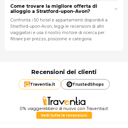
Come trovare la migliore offerta di
−
alloggio a Stratford-upon-Avon?
Confronta i 50 hotel e appartamenti disponibili a
Stratford-upon-Avon, leggi le recensioni di altri
viaggiatori e usa il nostro motore di ricerca per
filtrare per prezzo, posizione e categoria.
Recensioni dei clienti
Traventia.
it
TrustedShops
0% viaggerebbero di nuovo con Traventia.it
Vedi tutte le recensioni