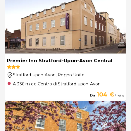
Premier Inn Stratford-Upon-Avon Central
Stratford-upon-Avon
, Regno Unito
A 336 m de Centro di Stratford-upon-Avon
104 €
Da
/ notte