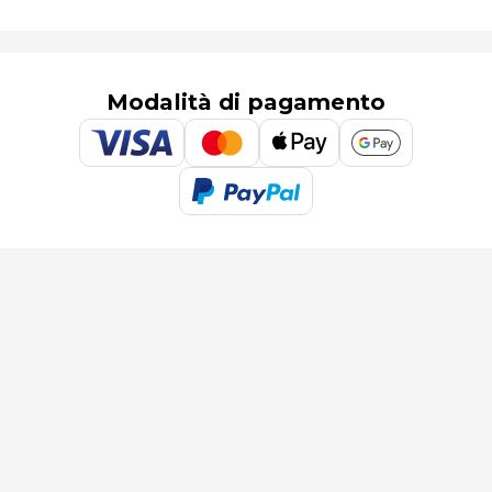
Modalità di pagamento