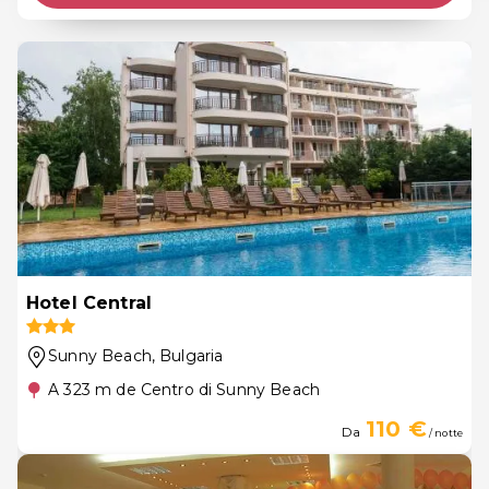
Hotel Central
Sunny Beach
, Bulgaria
A 323 m de Centro di Sunny Beach
110 €
Da
/ notte