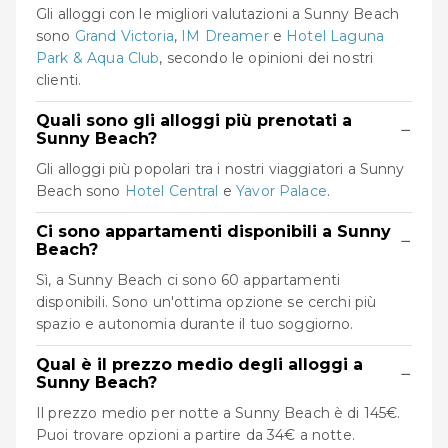
Gli alloggi con le migliori valutazioni a Sunny Beach
sono
Grand Victoria
,
IM Dreamer
e
Hotel Laguna
Park & Aqua Club
, secondo le opinioni dei nostri
clienti.
Quali sono gli alloggi più prenotati a
−
Sunny Beach?
Gli alloggi più popolari tra i nostri viaggiatori a Sunny
Beach sono
Hotel Central
e
Yavor Palace
.
Ci sono appartamenti disponibili a Sunny
−
Beach?
Sì, a Sunny Beach ci sono 60 appartamenti
disponibili. Sono un'ottima opzione se cerchi più
spazio e autonomia durante il tuo soggiorno.
Qual è il prezzo medio degli alloggi a
−
Sunny Beach?
Il prezzo medio per notte a Sunny Beach è di 145€.
Puoi trovare opzioni a partire da 34€ a notte.