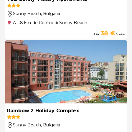
Sunny Beach
, Bulgaria
A 1.8 km de Centro di Sunny Beach
38 €
Da
/ notte
Rainbow 2 Holiday Complex
Sunny Beach
, Bulgaria