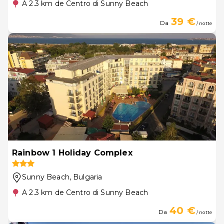
A 2.3 km de Centro di Sunny Beach
39 €
Da
/ notte
Rainbow 1 Holiday Complex
Sunny Beach
, Bulgaria
A 2.3 km de Centro di Sunny Beach
40 €
Da
/ notte