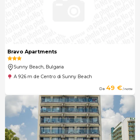
Bravo Apartments
Sunny Beach
, Bulgaria
A 926 m de Centro di Sunny Beach
49 €
Da
/ notte