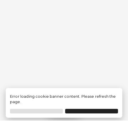
Error loading cookie banner content. Please refresh the
page.
Filtro