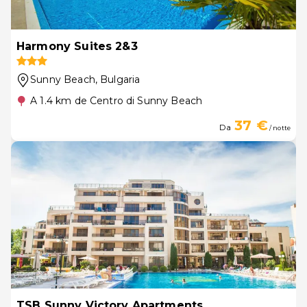
Harmony Suites 2&3
Sunny Beach
, Bulgaria
A 1.4 km de Centro di Sunny Beach
37 €
Da
/ notte
TSB Sunny Victory Apartments