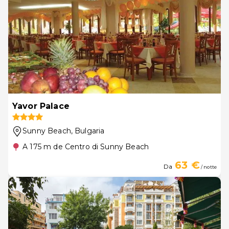
Yavor Palace
Sunny Beach
, Bulgaria
A 175 m de Centro di Sunny Beach
63 €
Da
/ notte