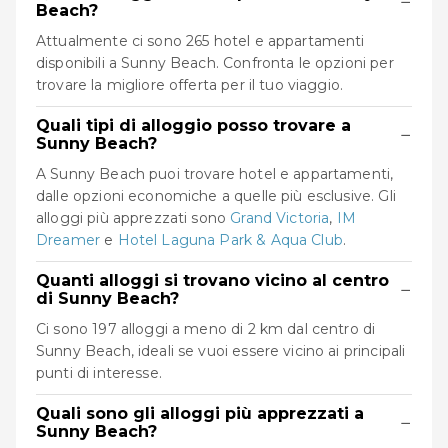
−
Beach?
Attualmente ci sono 265 hotel e appartamenti
disponibili a Sunny Beach. Confronta le opzioni per
trovare la migliore offerta per il tuo viaggio.
Quali tipi di alloggio posso trovare a
−
Sunny Beach?
A Sunny Beach puoi trovare hotel e appartamenti,
dalle opzioni economiche a quelle più esclusive. Gli
alloggi più apprezzati sono
Grand Victoria
,
IM
Dreamer
e
Hotel Laguna Park & Aqua Club
.
Quanti alloggi si trovano vicino al centro
−
di Sunny Beach?
Ci sono 197 alloggi a meno di 2 km dal centro di
Sunny Beach, ideali se vuoi essere vicino ai principali
punti di interesse.
Quali sono gli alloggi più apprezzati a
−
Sunny Beach?