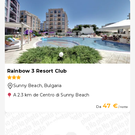
Rainbow 3 Resort Club
Sunny Beach
, Bulgaria
A 2.3 km de Centro di Sunny Beach
47 €
Da
/ notte