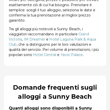
esattamente ciò di cui hai bisogno. Prenotare è
semplice: scegli il tuo alloggio, seleziona le date e
conferma la tua prenotazione al miglior prezzo
garantito.
Tra gli alloggi più notevoli a Sunny Beach, i
viaggiatori raccomandano in particolare
Grand
Victoria
,
IM Dreamer
e
Hotel Laguna Park & Aqua
Club
, che si distinguono per le loro valutazioni e
qualità del servizio. Per volume di prenotazioni, i più
popolari sono
Hotel Central
e
Yavor Palace
.
Domande frequenti sugli
alloggi a Sunny Beach
Quanti alloggi sono disponibili a Sunny