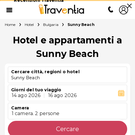
Recensioni Traventia
Home
Hotel
Bulgaria
Sunny Beach
Hotel e appartamenti a
Sunny Beach
Cercare città, regioni o hotel
Sunny Beach
Giorni del tuo viaggio
14 ago 2026
|
16 ago 2026
Camera
1 camera. 2 persone
Cercare