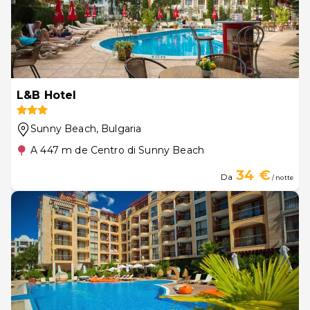
L&B Hotel
Sunny Beach
, Bulgaria
A 447 m de Centro di Sunny Beach
34 €
Da
/ notte