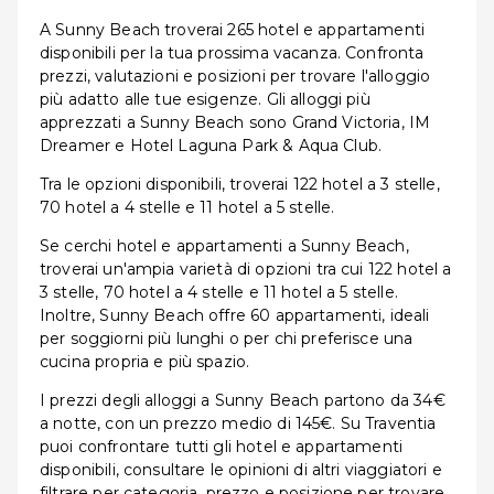
A Sunny Beach troverai 265 hotel e appartamenti
disponibili per la tua prossima vacanza. Confronta
prezzi, valutazioni e posizioni per trovare l'alloggio
più adatto alle tue esigenze. Gli alloggi più
apprezzati a Sunny Beach sono Grand Victoria, IM
Dreamer e Hotel Laguna Park & Aqua Club.
Tra le opzioni disponibili, troverai 122 hotel a 3 stelle,
70 hotel a 4 stelle e 11 hotel a 5 stelle.
Se cerchi hotel e appartamenti a Sunny Beach,
troverai un'ampia varietà di opzioni tra cui 122 hotel a
3 stelle, 70 hotel a 4 stelle e 11 hotel a 5 stelle.
Inoltre, Sunny Beach offre 60 appartamenti, ideali
per soggiorni più lunghi o per chi preferisce una
cucina propria e più spazio.
I prezzi degli alloggi a Sunny Beach partono da 34€
a notte, con un prezzo medio di 145€. Su Traventia
puoi confrontare tutti gli hotel e appartamenti
disponibili, consultare le opinioni di altri viaggiatori e
filtrare per categoria, prezzo e posizione per trovare