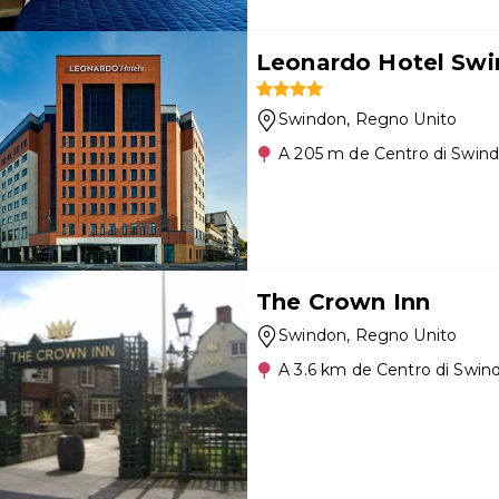
Leonardo Hotel Sw
Swindon
, Regno Unito
A 205 m de Centro di Swin
The Crown Inn
Swindon
, Regno Unito
A 3.6 km de Centro di Swin