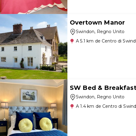
Overtown Manor
Swindon
, Regno Unito
A 5.1 km de Centro di Swin
SW Bed & Breakfas
Swindon
, Regno Unito
A 1.4 km de Centro di Swin