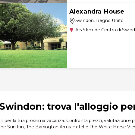
Alexandra House
Swindon
, Regno Unito
A 5.5 km de Centro di Swin
Swindon: trova l'alloggio pe
 per la tua prossima vacanza. Confronta prezzi, valutazioni e pos
o The Sun Inn, The Barrington Arms Hotel e The White Horse Vi