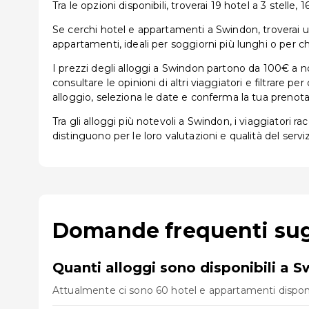
Tra le opzioni disponibili, troverai 19 hotel a 3 stelle, 1
Se cerchi hotel e appartamenti a Swindon, troverai un'a
appartamenti, ideali per soggiorni più lunghi o per ch
I prezzi degli alloggi a Swindon partono da 100€ a no
consultare le opinioni di altri viaggiatori e filtrare 
alloggio, seleziona le date e conferma la tua prenota
Tra gli alloggi più notevoli a Swindon, i viaggiatori 
distinguono per le loro valutazioni e qualità del serviz
Domande frequenti sugl
Quanti alloggi sono disponibili a 
Attualmente ci sono 60 hotel e appartamenti disponibi