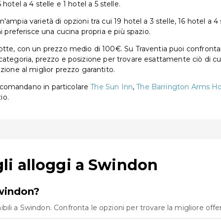
6 hotel a 4 stelle e 1 hotel a 5 stelle.
mpia varietà di opzioni tra cui 19 hotel a 3 stelle, 16 hotel a 4 s
i preferisce una cucina propria e più spazio.
tte, con un prezzo medio di 100€. Su Traventia puoi confrontare 
per categoria, prezzo e posizione per trovare esattamente ciò di c
zione al miglior prezzo garantito.
raccomandano in particolare
The Sun Inn
,
The Barrington Arms Ho
io.
i alloggi a Swindon
Swindon?
li a Swindon. Confronta le opzioni per trovare la migliore offert