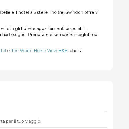
telle e 1 hotel a 5 stelle. Inoltre, Swindon offre 7
tutti gli hotel e appartamenti disponibili,
ui hai bisogno. Prenotare è semplice: scegli il tuo
tel
e
The White Horse View B&B
, che si
−
a per il tuo viaggio.