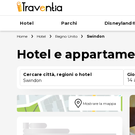
Hotel
Parchi
Disneyland®
Home
Hotel
Regno Unito
Swindon
Hotel e appartame
Cercare città, regioni o hotel
Gio
14
Swindon
Mostrare la mappa