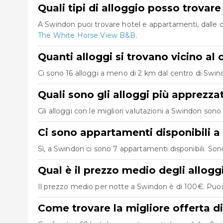
Quali tipi di alloggio posso trovar
A Swindon puoi trovare hotel e appartamenti, dalle o
The White Horse View B&B
.
Quanti alloggi si trovano vicino al
Ci sono 16 alloggi a meno di 2 km dal centro di Swindon
Quali sono gli alloggi più apprezza
Gli alloggi con le migliori valutazioni a Swindon son
Ci sono appartamenti disponibili 
Sì, a Swindon ci sono 7 appartamenti disponibili. So
Qual è il prezzo medio degli allog
Il prezzo medio per notte a Swindon è di 100€. Puoi 
Come trovare la migliore offerta d