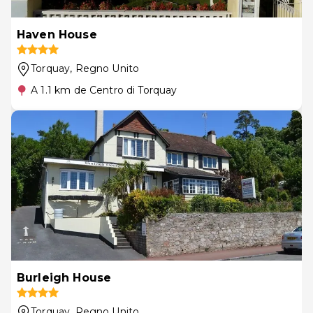
Haven House
Torquay
, Regno Unito
A 1.1 km de Centro di Torquay
Burleigh House
Torquay
, Regno Unito