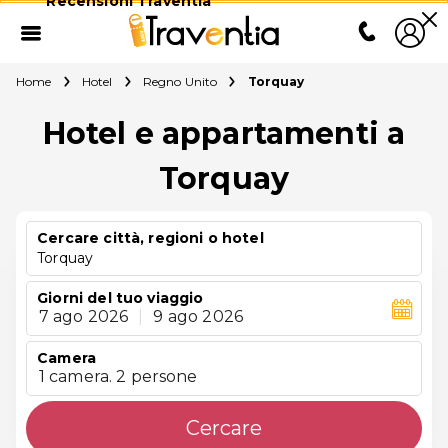
Recensioni Traventia
Home
Hotel
Regno Unito
Torquay
Hotel e appartamenti a
Torquay
Cercare città, regioni o hotel
Torquay
Giorni del tuo viaggio
7 ago 2026
|
9 ago 2026
Camera
1 camera. 2 persone
Cercare