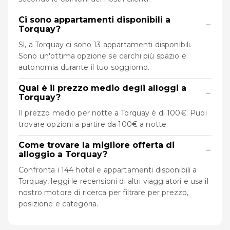
Ci sono appartamenti disponibili a
−
Torquay?
Sì, a Torquay ci sono 13 appartamenti disponibili.
Sono un'ottima opzione se cerchi più spazio e
autonomia durante il tuo soggiorno.
Qual è il prezzo medio degli alloggi a
−
Torquay?
Il prezzo medio per notte a Torquay è di 100€. Puoi
trovare opzioni a partire da 100€ a notte.
Come trovare la migliore offerta di
−
alloggio a Torquay?
Confronta i 144 hotel e appartamenti disponibili a
Torquay, leggi le recensioni di altri viaggiatori e usa il
nostro motore di ricerca per filtrare per prezzo,
posizione e categoria.