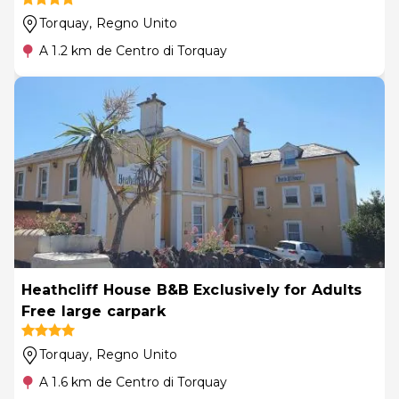
Torquay
, Regno Unito
A 1.2 km de Centro di Torquay
Heathcliff House B&B Exclusively for Adults
Free large carpark
Torquay
, Regno Unito
A 1.6 km de Centro di Torquay