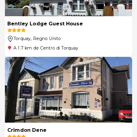
Bentley Lodge Guest House
Torquay
, Regno Unito
A 1.7 km de Centro di Torquay
Crimdon Dene