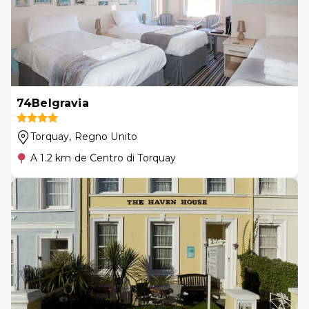
74Belgravia
Torquay
, Regno Unito
A 1.2 km de Centro di Torquay