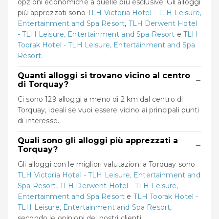
opzioni economiche a quelle più esclusive. Gli alloggi
più apprezzati sono
TLH Victoria Hotel - TLH Leisure,
Entertainment and Spa Resort
,
TLH Derwent Hotel
- TLH Leisure, Entertainment and Spa Resort
e
TLH
Toorak Hotel - TLH Leisure, Entertainment and Spa
Resort
.
Quanti alloggi si trovano vicino al centro
−
di Torquay?
Ci sono 129 alloggi a meno di 2 km dal centro di
Torquay, ideali se vuoi essere vicino ai principali punti
di interesse.
Quali sono gli alloggi più apprezzati a
−
Torquay?
Gli alloggi con le migliori valutazioni a Torquay sono
TLH Victoria Hotel - TLH Leisure, Entertainment and
Spa Resort
,
TLH Derwent Hotel - TLH Leisure,
Entertainment and Spa Resort
e
TLH Toorak Hotel -
TLH Leisure, Entertainment and Spa Resort
,
secondo le opinioni dei nostri clienti.