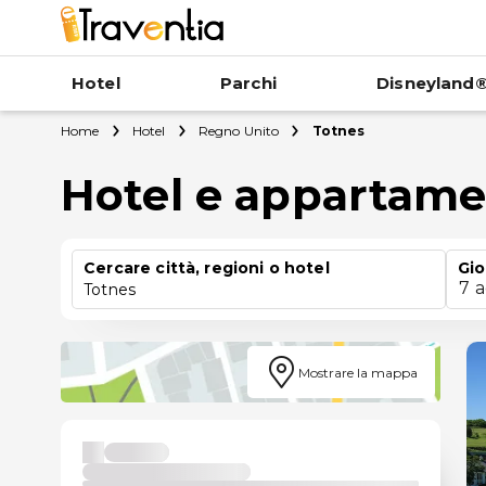
Hotel
Parchi
Disneyland®
Home
Hotel
Regno Unito
Totnes
Hotel e appartame
Cercare città, regioni o hotel
Gio
7 
Totnes
Mostrare la mappa