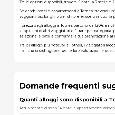
Tra le opzioni disponibili, troverai 5 hotel a 3 stelle e 2
Se cerchi hotel e appartamenti a Totnes, troverai un'am
soggiorni più lunghi o per chi preferisce una cucina p
I prezzi degli alloggi a Totnes partono da 120€ a not
le opinioni di altri viaggiatori e filtrare per categor
seleziona le date e conferma la tua prenotazione al 
Tra gli alloggi più notevoli a Totnes, i viaggiatori r
Inn
, che si distinguono per le loro valutazioni e qualit
Domande frequenti sugl
Quanti alloggi sono disponibili a T
Attualmente ci sono 14 hotel e appartamenti disponibil