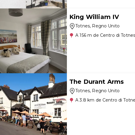
King William IV
Totnes
, Regno Unito
A 156 m de Centro di Totne
The Durant Arms
Totnes
, Regno Unito
A 3.8 km de Centro di Totn