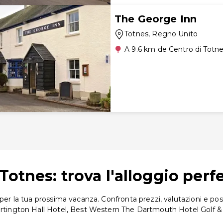
The George Inn
Totnes
, Regno Unito
A 9.6 km de Centro di Totn
Totnes: trova l'alloggio perf
per la tua prossima vacanza. Confronta prezzi, valutazioni e posiz
Dartington Hall Hotel, Best Western The Dartmouth Hotel Golf & 