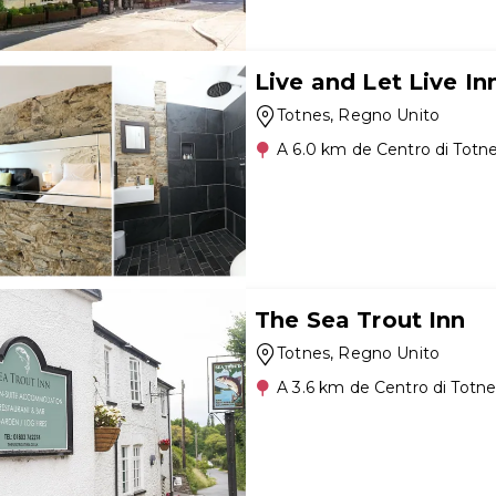
Live and Let Live In
Totnes
, Regno Unito
A 6.0 km de Centro di Totn
The Sea Trout Inn
Totnes
, Regno Unito
A 3.6 km de Centro di Totn