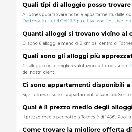
Quali tipi di alloggio posso trovar
A Totnes puoi trovare hotel e appartamenti, dalle op
Dartmouth Hotel Golf & Spa
e
Live and Let Live Inn
Quanti alloggi si trovano vicino al
Ci sono 6 alloggi a meno di 2 km dal centro di Totnes, 
Quali sono gli alloggi più apprezza
Gli alloggi con le migliori valutazioni a Totnes sono
D
dei nostri clienti.
Ci sono appartamenti disponibili a
Sì, a Totnes ci sono 1 appartamenti disponibili. Sono
Qual è il prezzo medio degli allogg
Il prezzo medio per notte a Totnes è di 145€. Puoi tr
Come trovare la migliore offerta d