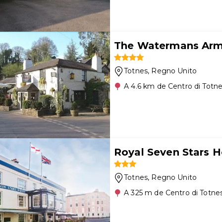
The Watermans Ar
Totnes
, Regno Unito
A 4.6 km de Centro di Totn
Royal Seven Stars H
Totnes
, Regno Unito
A 325 m de Centro di Totne