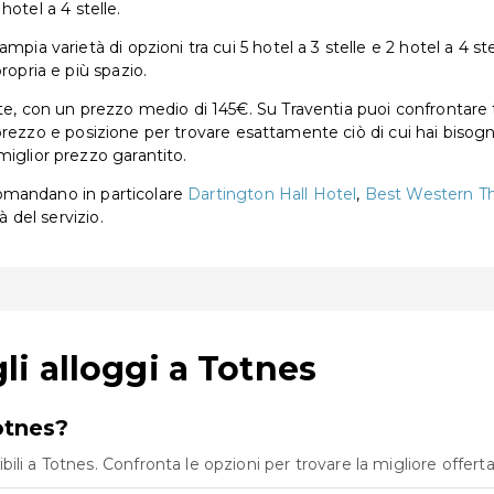
 hotel a 4 stelle.
pia varietà di opzioni tra cui 5 hotel a 3 stelle e 2 hotel a 4 ste
ropria e più spazio.
te, con un prezzo medio di 145€. Su Traventia puoi confrontare tu
ia, prezzo e posizione per trovare esattamente ciò di cui hai bisog
miglior prezzo garantito.
accomandano in particolare
Dartington Hall Hotel
,
Best Western Th
à del servizio.
i alloggi a Totnes
otnes?
i a Totnes. Confronta le opzioni per trovare la migliore offerta 