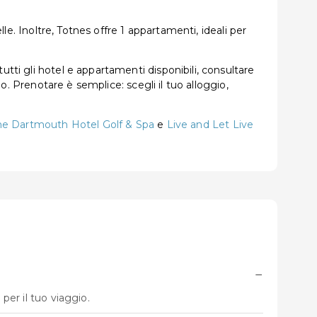
lle. Inoltre, Totnes offre 1 appartamenti, ideali per
tti gli hotel e appartamenti disponibili, consultare
no. Prenotare è semplice: scegli il tuo alloggio,
e Dartmouth Hotel Golf & Spa
e
Live and Let Live
−
per il tuo viaggio.