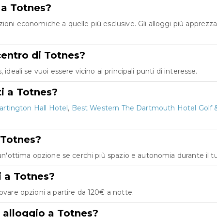
e a Totnes?
zioni economiche a quelle più esclusive. Gli alloggi più apprezz
.
 centro di Totnes?
ideali se vuoi essere vicino ai principali punti di interesse.
ti a Totnes?
artington Hall Hotel
,
Best Western The Dartmouth Hotel Golf 
 Totnes?
 un'ottima opzione se cerchi più spazio e autonomia durante il 
i a Totnes?
ovare opzioni a partire da 120€ a notte.
i alloggio a Totnes?