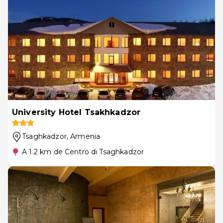
University Hotel Tsakhkadzor
Tsaghkadzor
, Armenia
A 1.2 km de Centro di Tsaghkadzor