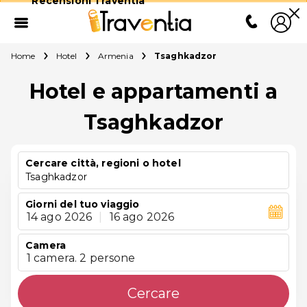
Recensioni Traventia
Home
Hotel
Armenia
Tsaghkadzor
Hotel e appartamenti a
Tsaghkadzor
Cercare città, regioni o hotel
Tsaghkadzor
Giorni del tuo viaggio
14 ago 2026
|
16 ago 2026
Camera
1 camera. 2 persone
Cercare