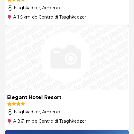
Tsaghkadzor
, Armenia
A 1.5 km de Centro di Tsaghkadzor
Elegant Hotel Resort
Tsaghkadzor
, Armenia
A 861 m de Centro di Tsaghkadzor