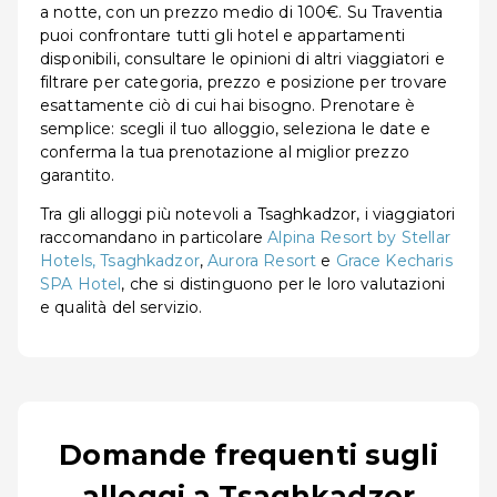
a notte, con un prezzo medio di 100€. Su Traventia
puoi confrontare tutti gli hotel e appartamenti
disponibili, consultare le opinioni di altri viaggiatori e
filtrare per categoria, prezzo e posizione per trovare
esattamente ciò di cui hai bisogno. Prenotare è
semplice: scegli il tuo alloggio, seleziona le date e
conferma la tua prenotazione al miglior prezzo
garantito.
Tra gli alloggi più notevoli a Tsaghkadzor, i viaggiatori
raccomandano in particolare
Alpina Resort by Stellar
Hotels, Tsaghkadzor
,
Aurora Resort
e
Grace Kecharis
SPA Hotel
, che si distinguono per le loro valutazioni
e qualità del servizio.
Domande frequenti sugli
alloggi a Tsaghkadzor