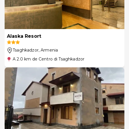
Alaska Resort
Tsaghkadzor
, Armenia
A 2.0 km de Centro di Tsaghkadzor