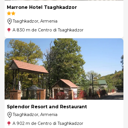
Marrone Hotel Tsaghkadzor
Tsaghkadzor
, Armenia
A 830 m de Centro di Tsaghkadzor
Splendor Resort and Restaurant
Tsaghkadzor
, Armenia
A 902 m de Centro di Tsaghkadzor