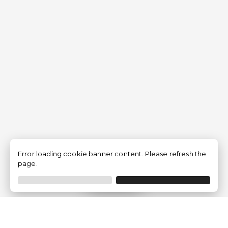
Error loading cookie banner content. Please refresh the
page.
Filtro