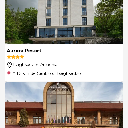
Aurora Resort
Tsaghkadzor
, Armenia
A 1.5 km de Centro di Tsaghkadzor