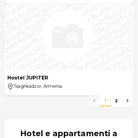
Hostel JUPITER
Tsaghkadzor
, Armenia
1
2
Hotel e appartamenti a