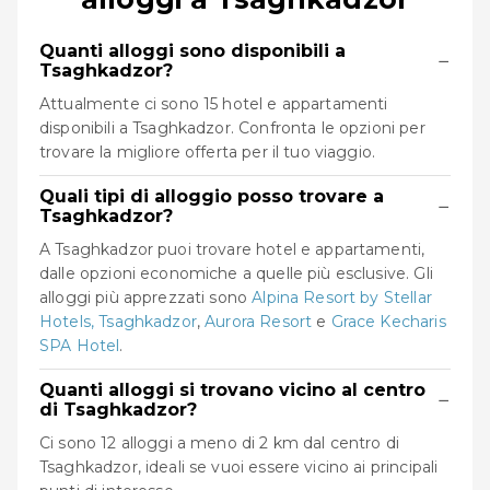
Quanti alloggi sono disponibili a
−
Tsaghkadzor?
Attualmente ci sono 15 hotel e appartamenti
disponibili a Tsaghkadzor. Confronta le opzioni per
trovare la migliore offerta per il tuo viaggio.
Quali tipi di alloggio posso trovare a
−
Tsaghkadzor?
A Tsaghkadzor puoi trovare hotel e appartamenti,
dalle opzioni economiche a quelle più esclusive. Gli
alloggi più apprezzati sono
Alpina Resort by Stellar
Hotels, Tsaghkadzor
,
Aurora Resort
e
Grace Kecharis
SPA Hotel
.
Quanti alloggi si trovano vicino al centro
−
di Tsaghkadzor?
Ci sono 12 alloggi a meno di 2 km dal centro di
Tsaghkadzor, ideali se vuoi essere vicino ai principali