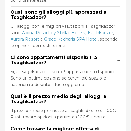
punti di interesse.
Quali sono gli alloggi più apprezzati a
−
Tsaghkadzor?
Gli alloggi con le migliori valutazioni a Tsaghkadzor
sono
Alpina Resort by Stellar Hotels, Tsaghkadzor
,
Aurora Resort
e
Grace Kecharis SPA Hotel
, secondo
le opinioni dei nostri clienti.
Ci sono appartamenti disponibili a
−
Tsaghkadzor?
Sì, a Tsaghkadzor ci sono 3 appartamenti disponibili.
Sono un'ottima opzione se cerchi più spazio e
autonomia durante il tuo soggiorno.
Qual è il prezzo medio degli alloggi a
−
Tsaghkadzor?
Il prezzo medio per notte a Tsaghkadzor è di 100€.
Puoi trovare opzioni a partire da 100€ a notte.
Come trovare la migliore offerta di