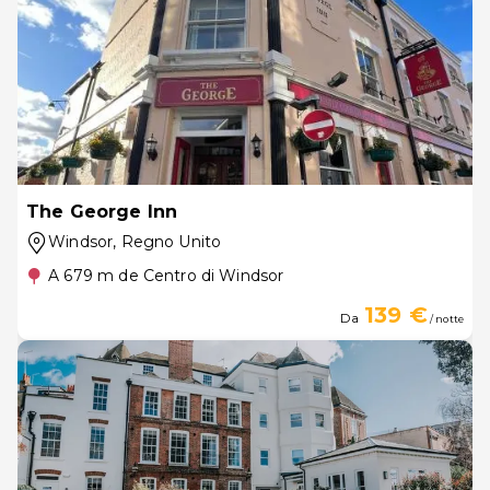
The George Inn
Windsor
, Regno Unito
A 679 m de Centro di Windsor
139 €
Da
/ notte