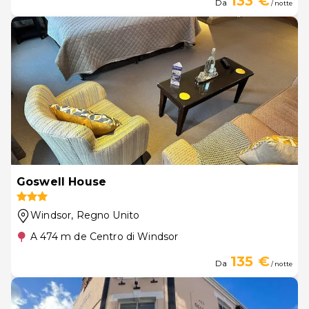
133 €
Da
/ notte
Goswell House
Windsor
, Regno Unito
A 474 m de Centro di Windsor
135 €
Da
/ notte