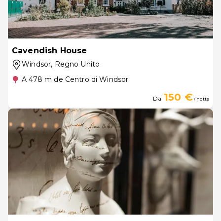
Cavendish House
Windsor
, Regno Unito
A 478 m de Centro di Windsor
150 €
Da
/ notte