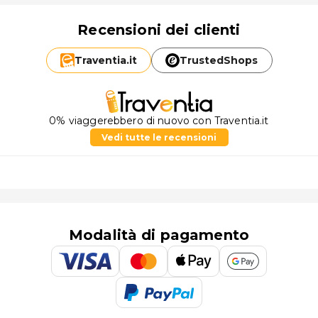
Recensioni dei clienti
Traventia.
it
TrustedShops
0% viaggerebbero di nuovo con Traventia.it
Vedi tutte le recensioni
Modalità di pagamento