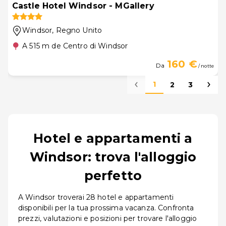
Castle Hotel Windsor - MGallery
Windsor
, Regno Unito
A 515 m de Centro di Windsor
160 €
Da
/ notte
1
2
3
Hotel e appartamenti a
Windsor: trova l'alloggio
perfetto
A Windsor troverai 28 hotel e appartamenti
disponibili per la tua prossima vacanza. Confronta
prezzi, valutazioni e posizioni per trovare l'alloggio