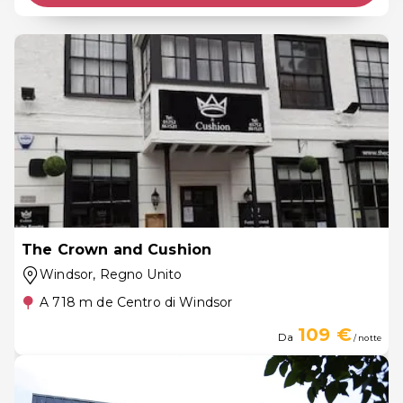
The Crown and Cushion
Windsor
, Regno Unito
A 718 m de Centro di Windsor
109 €
Da
/ notte