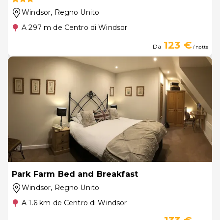
Windsor
, Regno Unito
A 297 m de Centro di Windsor
123 €
Da
/ notte
Park Farm Bed and Breakfast
Windsor
, Regno Unito
A 1.6 km de Centro di Windsor