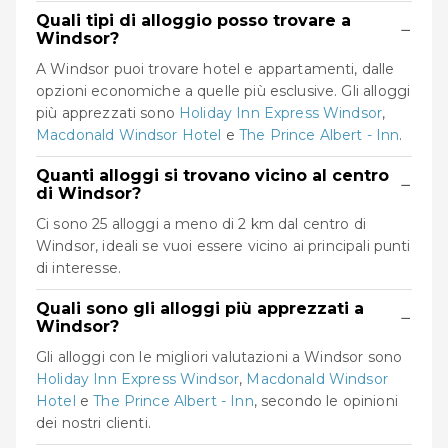
Quali tipi di alloggio posso trovare a
−
Windsor?
A Windsor puoi trovare hotel e appartamenti, dalle
opzioni economiche a quelle più esclusive. Gli alloggi
più apprezzati sono
Holiday Inn Express Windsor
,
Macdonald Windsor Hotel
e
The Prince Albert - Inn
.
Quanti alloggi si trovano vicino al centro
−
di Windsor?
Ci sono 25 alloggi a meno di 2 km dal centro di
Windsor, ideali se vuoi essere vicino ai principali punti
di interesse.
Quali sono gli alloggi più apprezzati a
−
Windsor?
Gli alloggi con le migliori valutazioni a Windsor sono
Holiday Inn Express Windsor
,
Macdonald Windsor
Hotel
e
The Prince Albert - Inn
, secondo le opinioni
dei nostri clienti.