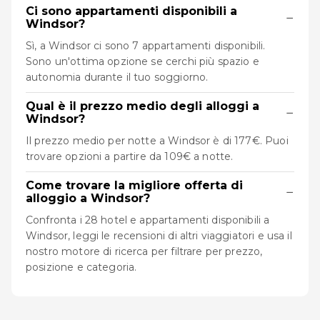
Ci sono appartamenti disponibili a
−
Windsor?
Sì, a Windsor ci sono 7 appartamenti disponibili.
Sono un'ottima opzione se cerchi più spazio e
autonomia durante il tuo soggiorno.
Qual è il prezzo medio degli alloggi a
−
Windsor?
Il prezzo medio per notte a Windsor è di 177€. Puoi
trovare opzioni a partire da 109€ a notte.
Come trovare la migliore offerta di
−
alloggio a Windsor?
Confronta i 28 hotel e appartamenti disponibili a
Windsor, leggi le recensioni di altri viaggiatori e usa il
nostro motore di ricerca per filtrare per prezzo,
posizione e categoria.