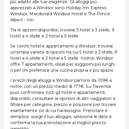
più adatto alle tue esigenze. Gli alloggi più
apprezzati a Windsor sono Holiday Inn Express
Windsor, Macdonald Windsor Hotel e The Prince
Albert - Inn.
Tra le opzioni disponibili, troverai 5 hotel a 3 stelle, 9
hotel a 4 stelle e 2 hotel a 5 stelle.
Se cerchi hotel e appartamenti a Windsor, troverai
un'ampia varietà di opzioni tra cui 5 hotel a 3 stelle, 9
hotel a 4 stelle e 2 hotel a 5 stelle. Inoltre, Windsor
offre 7 appartamenti, ideali per soggiorni più lunghi
o per chi preferisce una cucina propria e più spazio.
I prezzi degli alloggi a Windsor partono da 109€ a
notte, con un prezzo medio di 177€. Su Traventia
puoi confrontare tutti gli hotel e appartamenti
disponibili, consultare le opinioni di altri viaggiatori e
filtrare per categoria, prezzo e posizione per trovare
esattamente ciò di cui hai bisogno. Prenotare è
semplice: scegli il tuo alloggio, seleziona le date e
conferma la tua prenotazione al miglior prezzo
garantito.