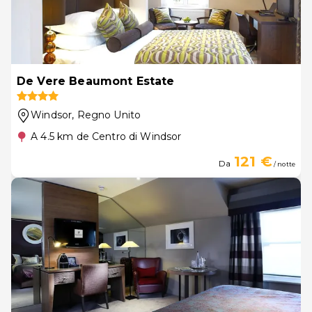
De Vere Beaumont Estate
Windsor
, Regno Unito
A 4.5 km de Centro di Windsor
121 €
Da
/ notte