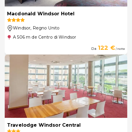
Macdonald Windsor Hotel
Windsor
, Regno Unito
A 506 m de Centro di Windsor
122 €
Da
/ notte
Travelodge Windsor Central