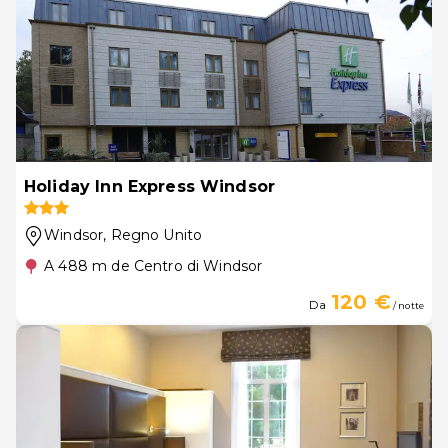
Holiday Inn Express Windsor
Windsor
, Regno Unito
A 488 m de Centro di Windsor
120 €
Da
/ notte