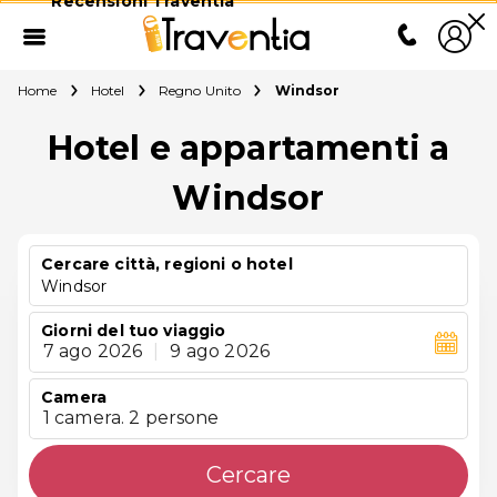
Recensioni Traventia
Home
Hotel
Regno Unito
Windsor
Hotel e appartamenti a
Windsor
Cercare città, regioni o hotel
Windsor
Giorni del tuo viaggio
7 ago 2026
|
9 ago 2026
Camera
1 camera. 2 persone
Cercare