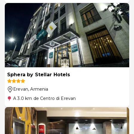
Sphera by Stellar Hotels
Erevan
, Armenia
A 3.0 km de Centro di Erevan