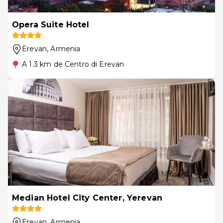
Opera Suite Hotel
Erevan
, Armenia
A 1.3 km de Centro di Erevan
Median Hotel City Center, Yerevan
Erevan
, Armenia