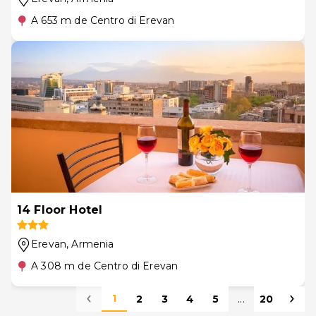
A 653 m de Centro di Erevan
14 Floor Hotel
Erevan
, Armenia
A 308 m de Centro di Erevan
1
2
3
4
5
...
20