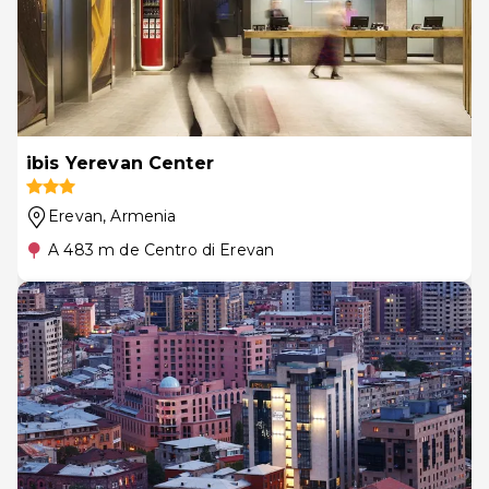
ibis Yerevan Center
Erevan
, Armenia
A 483 m de Centro di Erevan