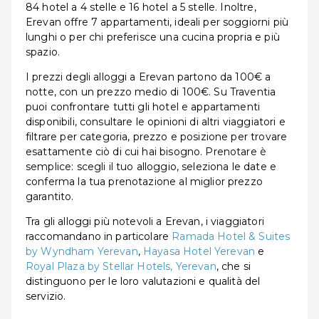
84 hotel a 4 stelle e 16 hotel a 5 stelle. Inoltre,
Erevan offre 7 appartamenti, ideali per soggiorni più
lunghi o per chi preferisce una cucina propria e più
spazio.
I prezzi degli alloggi a Erevan partono da 100€ a
notte, con un prezzo medio di 100€. Su Traventia
puoi confrontare tutti gli hotel e appartamenti
disponibili, consultare le opinioni di altri viaggiatori e
filtrare per categoria, prezzo e posizione per trovare
esattamente ciò di cui hai bisogno. Prenotare è
semplice: scegli il tuo alloggio, seleziona le date e
conferma la tua prenotazione al miglior prezzo
garantito.
Tra gli alloggi più notevoli a Erevan, i viaggiatori
raccomandano in particolare
Ramada Hotel & Suites
by Wyndham Yerevan
,
Hayasa Hotel Yerevan
e
Royal Plaza by Stellar Hotels, Yerevan
, che si
distinguono per le loro valutazioni e qualità del
servizio.