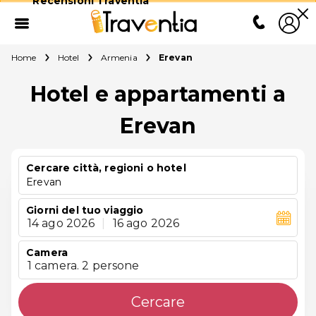
Recensioni Traventia
Home
Hotel
Armenia
Erevan
Hotel e appartamenti a
Erevan
Cercare città, regioni o hotel
Erevan
Giorni del tuo viaggio
14 ago 2026
|
16 ago 2026
Camera
1 camera. 2 persone
Cercare