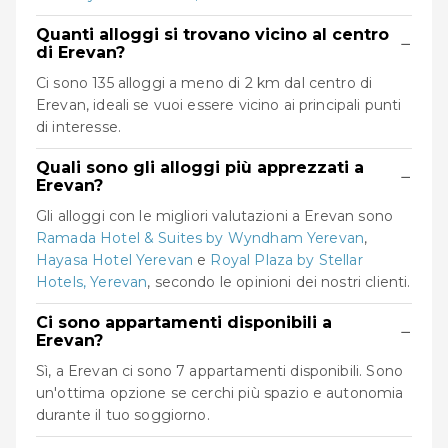
Quanti alloggi si trovano vicino al centro
−
di Erevan?
Ci sono 135 alloggi a meno di 2 km dal centro di
Erevan, ideali se vuoi essere vicino ai principali punti
di interesse.
Quali sono gli alloggi più apprezzati a
−
Erevan?
Gli alloggi con le migliori valutazioni a Erevan sono
Ramada Hotel & Suites by Wyndham Yerevan
,
Hayasa Hotel Yerevan
e
Royal Plaza by Stellar
Hotels, Yerevan
, secondo le opinioni dei nostri clienti.
Ci sono appartamenti disponibili a
−
Erevan?
Sì, a Erevan ci sono 7 appartamenti disponibili. Sono
un'ottima opzione se cerchi più spazio e autonomia
durante il tuo soggiorno.