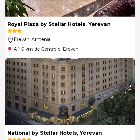
Royal Plaza by Stellar Hotels, Yerevan
Erevan
, Armenia
A 1.0 km de Centro di Erevan
National by Stellar Hotels, Yerevan