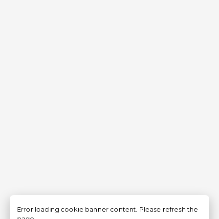
Error loading cookie banner content. Please refresh the
page.