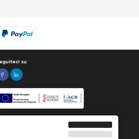
eguiteci su