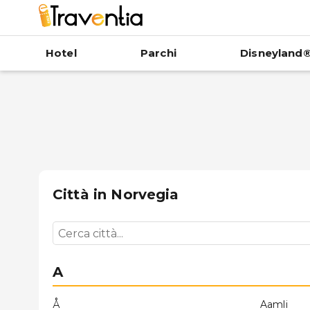
Hotel
Parchi
Disneyland®
Città in
Norvegia
A
Å
Aamli