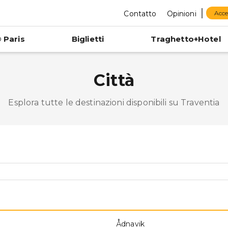
Contatto
Opinioni
Acce
 Paris
Biglietti
Traghetto+Hotel
Città
Esplora tutte le destinazioni disponibili su Traventia
Ådnavik