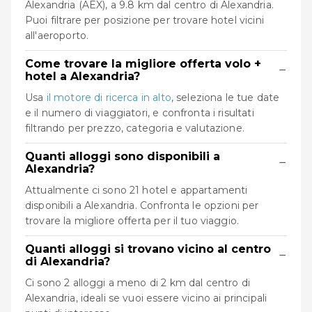
Alexandria (AEX), a 9.8 km dal centro di Alexandria.
Puoi filtrare per posizione per trovare hotel vicini
all'aeroporto.
Come trovare la migliore offerta volo +
−
hotel a Alexandria?
Usa
il motore di ricerca in alto
, seleziona le tue date
e il numero di viaggiatori, e confronta i risultati
filtrando per prezzo, categoria e valutazione.
Quanti alloggi sono disponibili a
−
Alexandria?
Attualmente ci sono 21 hotel e appartamenti
disponibili a Alexandria. Confronta le opzioni per
trovare la migliore offerta per il tuo viaggio.
Quanti alloggi si trovano vicino al centro
−
di Alexandria?
Ci sono 2 alloggi a meno di 2 km dal centro di
Alexandria, ideali se vuoi essere vicino ai principali