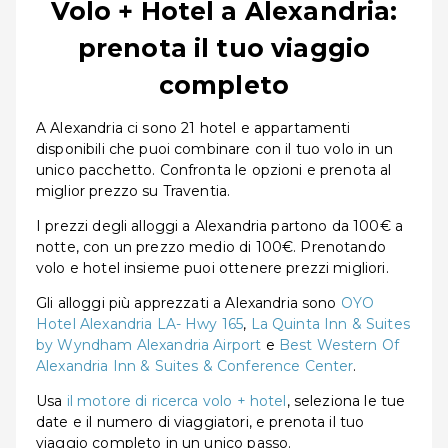
Volo + Hotel a Alexandria:
prenota il tuo viaggio
completo
A Alexandria ci sono 21 hotel e appartamenti
disponibili che puoi combinare con il tuo volo in un
unico pacchetto. Confronta le opzioni e prenota al
miglior prezzo su Traventia.
I prezzi degli alloggi a Alexandria partono da 100€ a
notte, con un prezzo medio di 100€. Prenotando
volo e hotel insieme puoi ottenere prezzi migliori.
Gli alloggi più apprezzati a Alexandria sono
OYO
Hotel Alexandria LA- Hwy 165
,
La Quinta Inn & Suites
by Wyndham Alexandria Airport
e
Best Western Of
Alexandria Inn & Suites & Conference Center
.
Usa
il motore di ricerca volo + hotel
, seleziona le tue
date e il numero di viaggiatori, e prenota il tuo
viaggio completo in un unico passo.