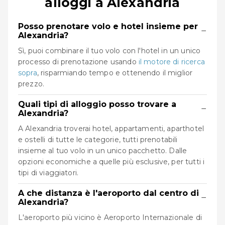
alloggi a Alexandria
Posso prenotare volo e hotel insieme per
−
Alexandria?
Sì, puoi combinare il tuo volo con l'hotel in un unico
processo di prenotazione usando
il motore di ricerca
sopra
, risparmiando tempo e ottenendo il miglior
prezzo.
Quali tipi di alloggio posso trovare a
−
Alexandria?
A Alexandria troverai hotel, appartamenti, aparthotel
e ostelli di tutte le categorie, tutti prenotabili
insieme al tuo volo in un unico pacchetto. Dalle
opzioni economiche a quelle più esclusive, per tutti i
tipi di viaggiatori.
A che distanza è l'aeroporto dal centro di
−
Alexandria?
L'aeroporto più vicino è Aeroporto Internazionale di