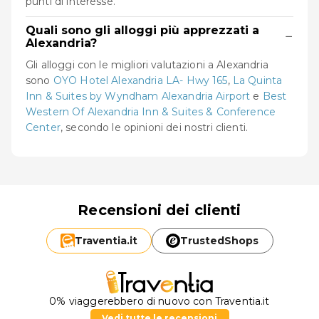
punti di interesse.
Quali sono gli alloggi più apprezzati a
−
Alexandria?
Gli alloggi con le migliori valutazioni a Alexandria
sono
OYO Hotel Alexandria LA- Hwy 165
,
La Quinta
Inn & Suites by Wyndham Alexandria Airport
e
Best
Western Of Alexandria Inn & Suites & Conference
Center
, secondo le opinioni dei nostri clienti.
Recensioni dei clienti
Traventia.
it
TrustedShops
0% viaggerebbero di nuovo con Traventia.it
Vedi tutte le recensioni