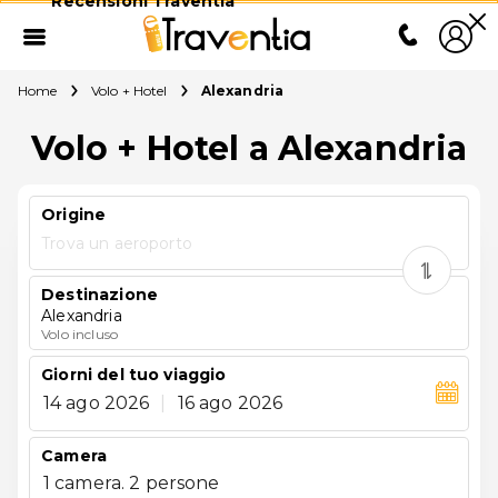
Recensioni Traventia
Home
Volo + Hotel
Alexandria
Volo + Hotel a Alexandria
Origine
Trova un aeroporto
Destinazione
Alexandria
Volo incluso
Giorni del tuo viaggio
14 ago 2026
|
16 ago 2026
Camera
1 camera. 2 persone