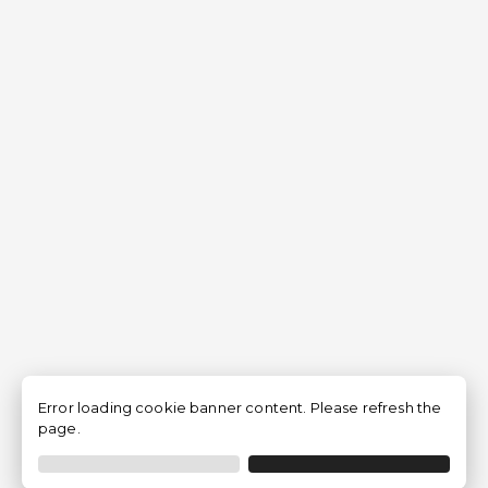
Error loading cookie banner content. Please refresh the
page.
Filtro