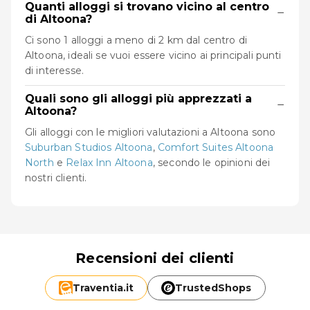
Quanti alloggi si trovano vicino al centro
−
di Altoona?
Ci sono 1 alloggi a meno di 2 km dal centro di
Altoona, ideali se vuoi essere vicino ai principali punti
di interesse.
Quali sono gli alloggi più apprezzati a
−
Altoona?
Gli alloggi con le migliori valutazioni a Altoona sono
Suburban Studios Altoona
,
Comfort Suites Altoona
North
e
Relax Inn Altoona
, secondo le opinioni dei
nostri clienti.
Recensioni dei clienti
Traventia.
it
TrustedShops