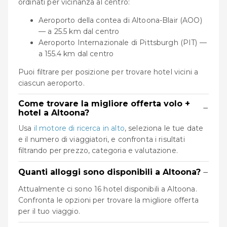
ordinati per vicinanza al centro:
Aeroporto della contea di Altoona-Blair (AOO)
— a 25.5 km dal centro
Aeroporto Internazionale di Pittsburgh (PIT) —
a 155.4 km dal centro
Puoi filtrare per posizione per trovare hotel vicini a
ciascun aeroporto.
Come trovare la migliore offerta volo +
−
hotel a Altoona?
Usa
il motore di ricerca in alto
, seleziona le tue date
e il numero di viaggiatori, e confronta i risultati
filtrando per prezzo, categoria e valutazione.
−
Quanti alloggi sono disponibili a Altoona?
Attualmente ci sono 16 hotel disponibili a Altoona.
Confronta le opzioni per trovare la migliore offerta
per il tuo viaggio.