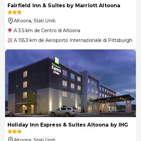
Fairfield Inn & Suites by Marriott Altoona
Altoona
, Stati Uniti
A 3.5 km de Centro di Altoona
A 155.3 km de Aeroporto Internazionale di Pittsburgh
Holiday Inn Express & Suites Altoona by IHG
Altoona
, Stati Uniti