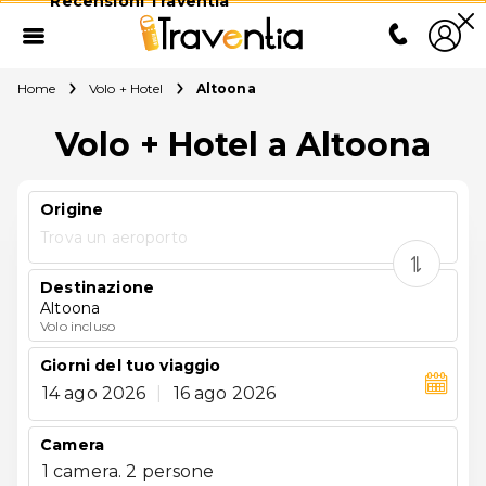
Recensioni Traventia
Home
Volo + Hotel
Altoona
Volo + Hotel a Altoona
Origine
Trova un aeroporto
Destinazione
Altoona
Volo incluso
Giorni del tuo viaggio
14 ago 2026
|
16 ago 2026
Camera
1 camera. 2 persone