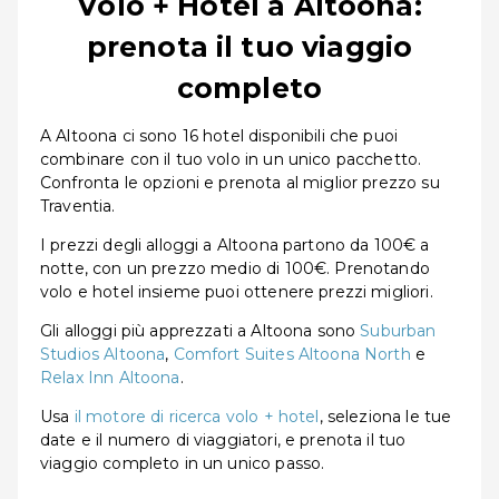
Volo + Hotel a Altoona:
prenota il tuo viaggio
completo
A Altoona ci sono 16 hotel disponibili che puoi
combinare con il tuo volo in un unico pacchetto.
Confronta le opzioni e prenota al miglior prezzo su
Traventia.
I prezzi degli alloggi a Altoona partono da 100€ a
notte, con un prezzo medio di 100€. Prenotando
volo e hotel insieme puoi ottenere prezzi migliori.
Gli alloggi più apprezzati a Altoona sono
Suburban
Studios Altoona
,
Comfort Suites Altoona North
e
Relax Inn Altoona
.
Usa
il motore di ricerca volo + hotel
, seleziona le tue
date e il numero di viaggiatori, e prenota il tuo
viaggio completo in un unico passo.