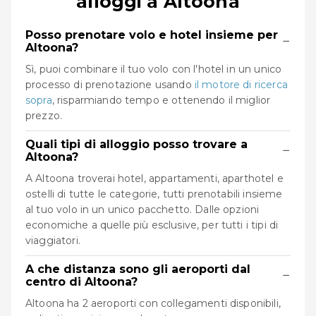
alloggi a Altoona
Posso prenotare volo e hotel insieme per
−
Altoona?
Sì, puoi combinare il tuo volo con l'hotel in un unico
processo di prenotazione usando
il motore di ricerca
sopra
, risparmiando tempo e ottenendo il miglior
prezzo.
Quali tipi di alloggio posso trovare a
−
Altoona?
A Altoona troverai hotel, appartamenti, aparthotel e
ostelli di tutte le categorie, tutti prenotabili insieme
al tuo volo in un unico pacchetto. Dalle opzioni
economiche a quelle più esclusive, per tutti i tipi di
viaggiatori.
A che distanza sono gli aeroporti dal
−
centro di Altoona?
Altoona ha 2 aeroporti con collegamenti disponibili,