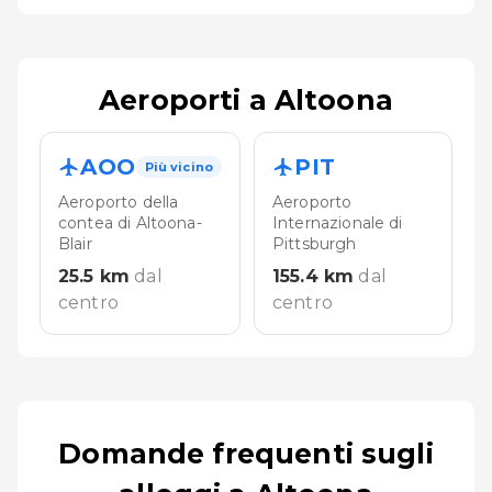
Aeroporti a Altoona
AOO
PIT
Più vicino
Aeroporto della
Aeroporto
contea di Altoona-
Internazionale di
Blair
Pittsburgh
25.5
km
dal
155.4
km
dal
centro
centro
Domande frequenti sugli