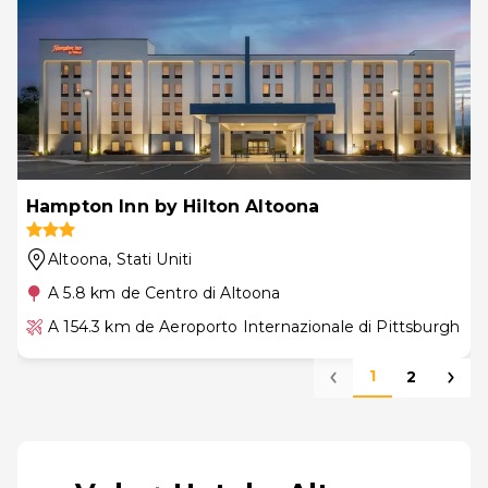
Hampton Inn by Hilton Altoona
Altoona
, Stati Uniti
A 5.8 km de Centro di Altoona
A 154.3 km de Aeroporto Internazionale di Pittsburgh
1
2