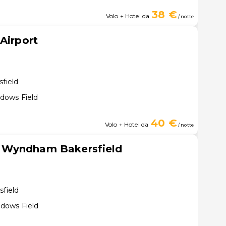
38 €
Volo + Hotel da
/ notte
Airport
sfield
dows Field
40 €
Volo + Hotel da
/ notte
 Wyndham Bakersfield
sfield
dows Field