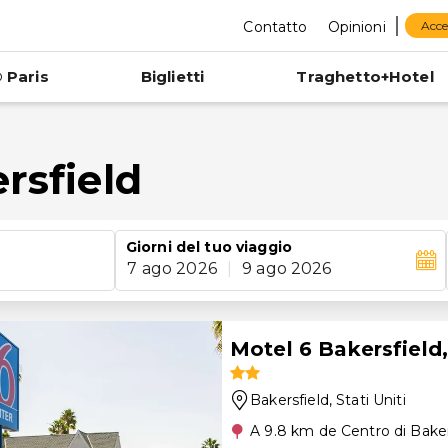
Contatto
Opinioni
Acce
 Paris
Biglietti
Traghetto+Hotel
rsfield
Giorni del tuo viaggio
7 ago 2026
|
9 ago 2026
Motel 6 Bakersfield,
Bakersfield
, Stati Uniti
A 9.8 km de Centro di Baker