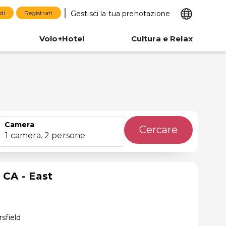
Gestisci la tua prenotazione
di
Registrati
Volo+Hotel
Cultura e Relax
Camera
Cercare
1 camera. 2 persone
 CA - East
sfield