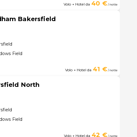
40 €
Volo + Hotel da
/ notte
dham Bakersfield
sfield
dows Field
41 €
Volo + Hotel da
/ notte
sfield North
sfield
dows Field
42 €
Volo + Hotel da
/ notte