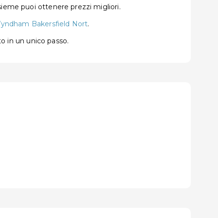
sieme puoi ottenere prezzi migliori.
Wyndham Bakersfield Nort
.
to in un unico passo.