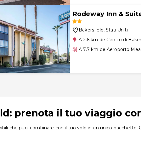
Rodeway Inn & Suite
Bakersfield
, Stati Uniti
A 2.6 km de Centro di Baker
A 7.7 km de Aeroporto Mea
eld: prenota il tuo viaggio c
bili che puoi combinare con il tuo volo in un unico pacchetto. 