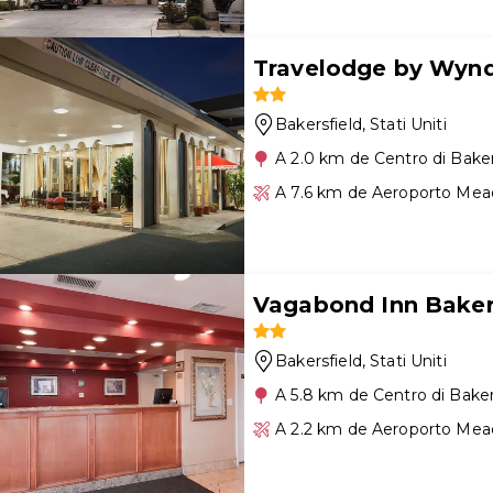
Travelodge by Wyn
Bakersfield
, Stati Uniti
A 2.0 km de Centro di Baker
A 7.6 km de Aeroporto Mea
Vagabond Inn Baker
Bakersfield
, Stati Uniti
A 5.8 km de Centro di Baker
A 2.2 km de Aeroporto Mea