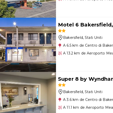
Motel 6 Bakersfield,
Bakersfield
, Stati Uniti
A 6.5 km de Centro di Baker
A 13.2 km de Aeroporto Me
Super 8 by Wyndham
Bakersfield
, Stati Uniti
A 3.6 km de Centro di Baker
A 11.1 km de Aeroporto Mea