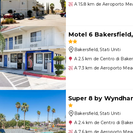
A 15.8 km de Aeroporto Me
Motel 6 Bakersfield
Bakersfield
, Stati Uniti
A 2.5 km de Centro di Baker
A 7.3 km de Aeroporto Mea
Super 8 by Wyndham
Bakersfield
, Stati Uniti
A 2.4 km de Centro di Baker
A 7.6 km de Aeroporto Mea