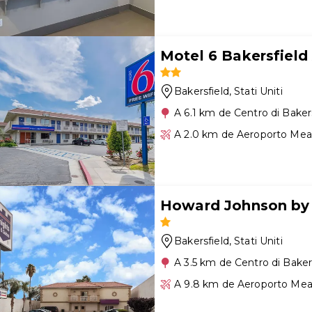
Motel 6 Bakersfield 
Bakersfield
, Stati Uniti
A 6.1 km de Centro di Baker
A 2.0 km de Aeroporto Mea
Howard Johnson by
Bakersfield
, Stati Uniti
A 3.5 km de Centro di Baker
A 9.8 km de Aeroporto Mea