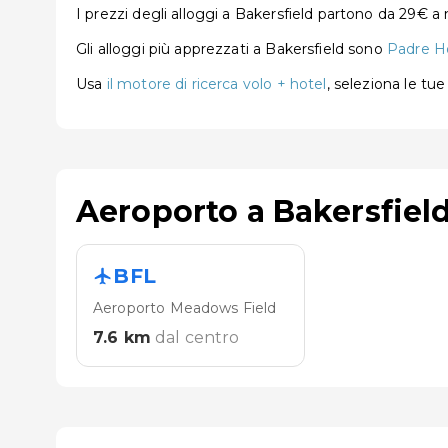
I prezzi degli alloggi a Bakersfield partono da 29€ 
Gli alloggi più apprezzati a Bakersfield sono
Padre H
Usa
il motore di ricerca volo + hotel
, seleziona le tu
Aeroporto a Bakersfiel
BFL
Aeroporto Meadows Field
7.6
km
dal centro