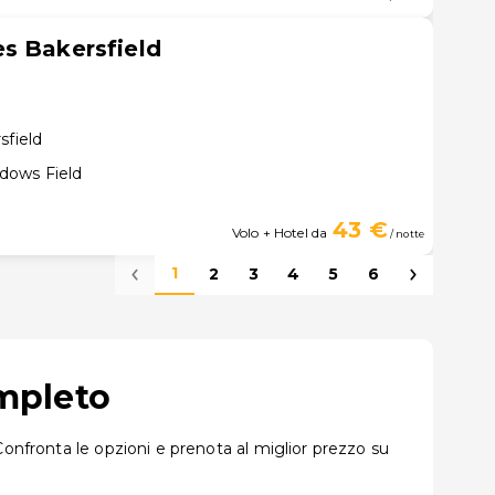
s Bakersfield
sfield
dows Field
43 €
Volo + Hotel da
/ notte
1
2
3
4
5
6
ompleto
Confronta le opzioni e prenota al miglior prezzo su