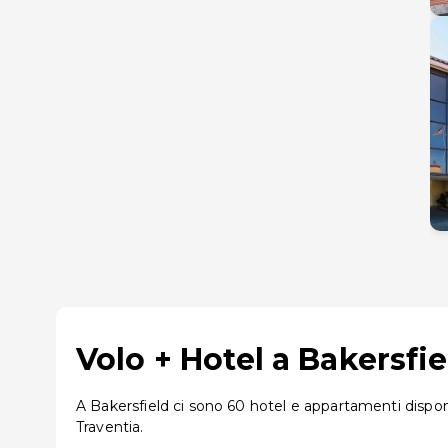
Volo + Hotel a Bakersfi
A Bakersfield ci sono 60 hotel e appartamenti disponi
Traventia.