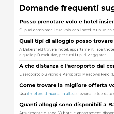
Domande frequenti sugl
Posso prenotare volo e hotel insie
Sì, puoi combinare il tuo volo con l'hotel in un uni
Quali tipi di alloggio posso trovare
A Bakersfield troverai hotel, appartamenti, aparthotel
a quelle più esclusive, per tutti i tipi di viaggiatori.
A che distanza è l'aeroporto dal ce
L'aeroporto più vicino è Aeroporto Meadows Field (BFL)
Come trovare la migliore offerta vo
Usa
il motore di ricerca in alto
, seleziona le tue date 
Quanti alloggi sono disponibili a B
Attualmente ci sono 60 hotel e appartamenti disponibil