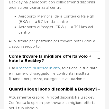
Beckley ha 2 aeroporti con collegamenti disponibili,
ordinati per vicinanza al centro:
Aeroporto Memorial della Contea di Raleigh
(BKW) — a 5.7 km dal centro
Aeroporto di Yeager (CRW) — a 75.1 km dal
centro
Puoi filtrare per posizione per trovare hotel vicini a
ciascun aeroporto.
Come trovare la migliore offerta volo +
−
hotel a Beckley?
Usa
il motore di ricerca in alto
, seleziona le tue date
e il numero di viaggiatori, e confronta i risultati
filtrando per prezzo, categoria e valutazione.
−
Quanti alloggi sono disponibili a Beckley?
Attualmente ci sono 14 hotel disponibili a Beckley.
Confronta le opzioni per trovare la migliore offerta
per il tuo viaggio.