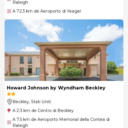
Raleigh
A 72.3 km de Aeroporto di Yeager
Howard Johnson by Wyndham Beckley
Beckley
, Stati Uniti
A 2.3 km de Centro di Beckley
A 7.5 km de Aeroporto Memorial della Contea di
Raleigh