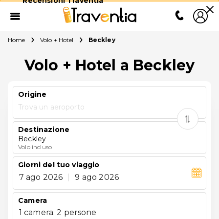
Recensioni Traventia
Home
Volo + Hotel
Beckley
Volo + Hotel a Beckley
Origine
Trova un aeroporto
Destinazione
Beckley
Volo incluso
Giorni del tuo viaggio
7 ago 2026
|
9 ago 2026
Camera
1 camera. 2 persone