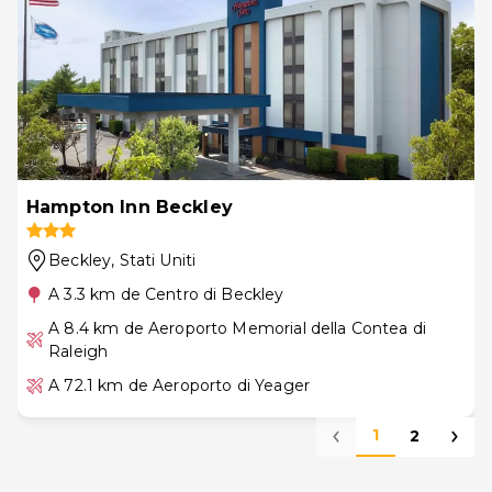
Hampton Inn Beckley
Beckley
, Stati Uniti
A 3.3 km de Centro di Beckley
A 8.4 km de Aeroporto Memorial della Contea di
Raleigh
A 72.1 km de Aeroporto di Yeager
1
2