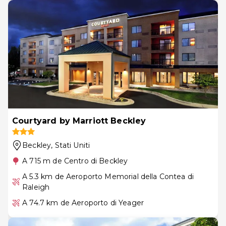
Courtyard by Marriott Beckley
Beckley
, Stati Uniti
A 715 m de Centro di Beckley
A 5.3 km de Aeroporto Memorial della Contea di
Raleigh
A 74.7 km de Aeroporto di Yeager