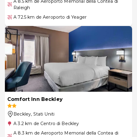
A 8.5 km de Aeroporto Memorial della Contea di
Raleigh
A 72.5 km de Aeroporto di Yeager
Comfort Inn Beckley
Beckley
, Stati Uniti
A 3.2 km de Centro di Beckley
A 8.3 km de Aeroporto Memorial della Contea di