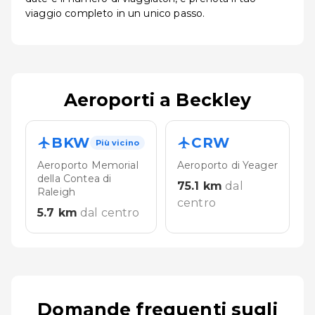
viaggio completo in un unico passo.
Aeroporti a Beckley
BKW
CRW
Più vicino
Aeroporto Memorial
Aeroporto di Yeager
della Contea di
75.1
km
dal
Raleigh
centro
5.7
km
dal centro
Domande frequenti sugli