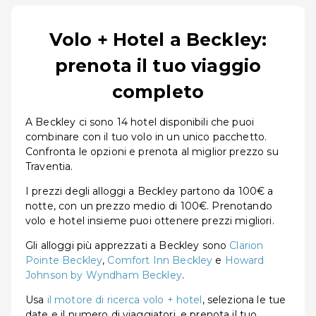
Volo + Hotel a Beckley:
prenota il tuo viaggio
completo
A Beckley ci sono 14 hotel disponibili che puoi
combinare con il tuo volo in un unico pacchetto.
Confronta le opzioni e prenota al miglior prezzo su
Traventia.
I prezzi degli alloggi a Beckley partono da 100€ a
notte, con un prezzo medio di 100€. Prenotando
volo e hotel insieme puoi ottenere prezzi migliori.
Gli alloggi più apprezzati a Beckley sono
Clarion
Pointe Beckley
,
Comfort Inn Beckley
e
Howard
Johnson by Wyndham Beckley
.
Usa
il motore di ricerca volo + hotel
, seleziona le tue
date e il numero di viaggiatori, e prenota il tuo