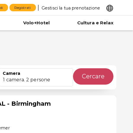
Gestisci la tua prenotazione
di
Registrati
Volo+Hotel
Cultura e Relax
Camera
Cercare
1 camera. 2 persone
AL - Birmingham
semer