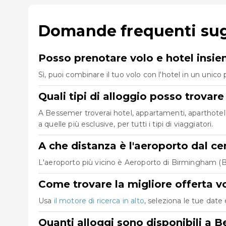
Domande frequenti sugl
Posso prenotare volo e hotel insi
Sì, puoi combinare il tuo volo con l'hotel in un uni
Quali tipi di alloggio posso trova
A Bessemer troverai hotel, appartamenti, aparthotel e
a quelle più esclusive, per tutti i tipi di viaggiatori.
A che distanza è l'aeroporto dal c
L'aeroporto più vicino è Aeroporto di Birmingham (BHM
Come trovare la migliore offerta v
Usa
il motore di ricerca in alto
, seleziona le tue date 
Quanti alloggi sono disponibili a 