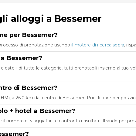
i alloggi a Bessemer
eme per Bessemer?
co processo di prenotazione usando
il motore di ricerca sopra
, ris
re a Bessemer?
 ostelli di tutte le categorie, tutti prenotabili insieme al tuo
entro di Bessemer?
), a 26.0 km dal centro di Bessemer. Puoi filtrare per posizione
olo + hotel a Bessemer?
e il numero di viaggiatori, e confronta i risultati filtrando per pr
Bessemer?