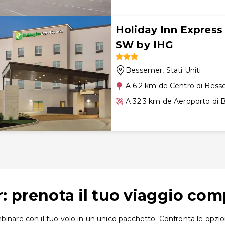
Holiday Inn Expres
SW by IHG
Bessemer
, Stati Uniti
A 6.2 km de Centro di Bes
A 32.3 km de Aeroporto di
: prenota il tuo viaggio com
inare con il tuo volo in un unico pacchetto. Confronta le opzion