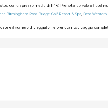
otte, con un prezzo medio di 114€. Prenotando volo e hotel ins
nce Birmingham Ross Bridge Golf Resort & Spa
,
Best Western 
e date e il numero di viaggiatori, e prenota il tuo viaggio comple