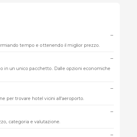
−
parmiando tempo e ottenendo il miglior prezzo.
−
 volo in un unico pacchetto. Dalle opzioni economiche
−
 per trovare hotel vicini all'aeroporto.
−
ezzo, categoria e valutazione.
−