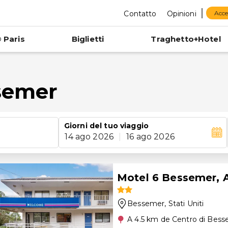
Contatto
Opinioni
Acce
 Paris
Biglietti
Traghetto+Hotel
ssemer
Giorni del tuo viaggio
14 ago 2026
|
16 ago 2026
Motel 6 Bessemer, 
Bessemer
, Stati Uniti
A 4.5 km de Centro di Bes