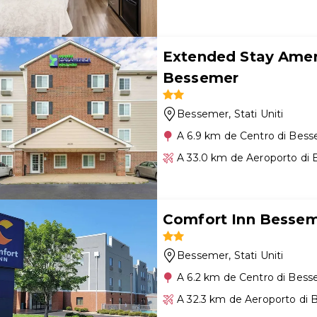
Extended Stay Ameri
Bessemer
Bessemer
, Stati Uniti
A 6.9 km de Centro di Bes
A 33.0 km de Aeroporto di
Comfort Inn Besse
Bessemer
, Stati Uniti
A 6.2 km de Centro di Bes
A 32.3 km de Aeroporto di