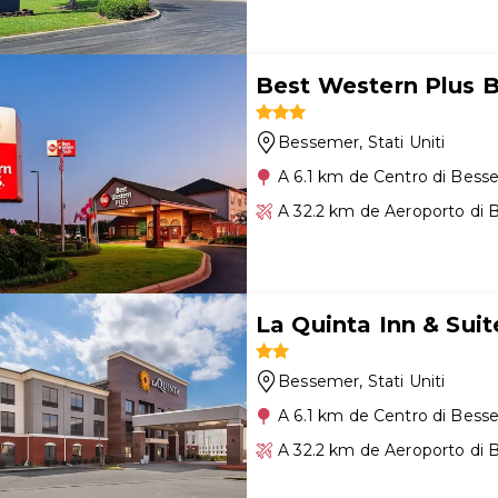
Best Western Plus B
Bessemer
, Stati Uniti
A 6.1 km de Centro di Bes
A 32.2 km de Aeroporto di
La Quinta Inn & Su
Bessemer
, Stati Uniti
A 6.1 km de Centro di Bes
A 32.2 km de Aeroporto di