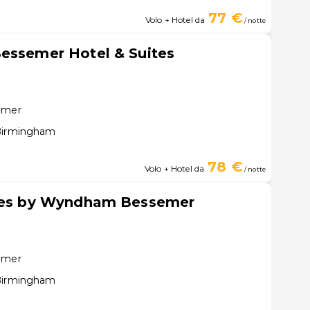
77 €
Volo + Hotel da
/ notte
essemer Hotel & Suites
semer
 Birmingham
78 €
Volo + Hotel da
/ notte
ites by Wyndham Bessemer
semer
 Birmingham