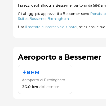
I prezzi degli alloggi a Bessemer partono da 58€ a n
Gli alloggi più apprezzati a Bessemer sono
Renaissa
Suites Bessemer Birmingham
.
Usa
il motore di ricerca volo + hotel
, seleziona le tu
Aeroporto a Bessemer
BHM
Aeroporto di Birmingham
26.0
km
dal centro