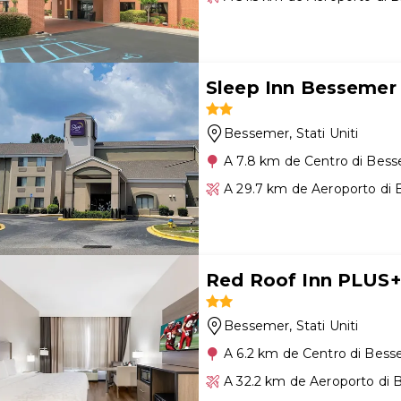
Sleep Inn Bessemer
Bessemer
, Stati Uniti
A 7.8 km de Centro di Bes
A 29.7 km de Aeroporto di
Red Roof Inn PLUS+
Bessemer
, Stati Uniti
A 6.2 km de Centro di Bes
A 32.2 km de Aeroporto di