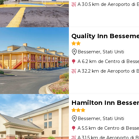
A 30.5 km de Aeroporto di
Quality Inn Bessemer
Bessemer
, Stati Uniti
A 6.2 km de Centro di Bes
A 32.2 km de Aeroporto di
Hamilton Inn Besse
Bessemer
, Stati Uniti
A 5.5 km de Centro di Bes
A 31.5 km de Aeroporto di