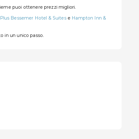
ieme puoi ottenere prezzi migliori.
Plus Bessemer Hotel & Suites
e
Hampton Inn &
to in un unico passo.