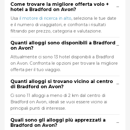
Come trovare la migliore offerta volo +
−
hotel a Bradford on Avon?
Usa
il motore di ricerca in alto
, seleziona le tue date
e il numero di viaggiatori, e confronta i risultati
filtrando per prezzo, categoria e valutazione.
Quanti alloggi sono disponibili a Bradford
−
on Avon?
Attualmente ci sono 13 hotel disponibili a Bradford
on Avon. Confronta le opzioni per trovare la migliore
offerta per il tuo viaggio.
Quanti alloggi si trovano vicino al centro
−
di Bradford on Avon?
Ci sono 11 alloggi a meno di 2 km dal centro di
Bradford on Avon, ideali se vuoi essere vicino ai
principali punti di interesse.
Quali sono gli alloggi più apprezzati a
−
Bradford on Avon?