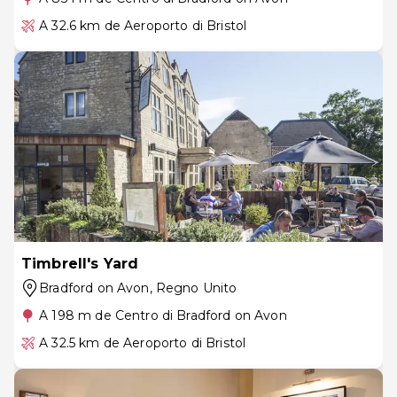
A 32.6 km de Aeroporto di Bristol
Timbrell's Yard
Bradford on Avon
, Regno Unito
A 198 m de Centro di Bradford on Avon
A 32.5 km de Aeroporto di Bristol