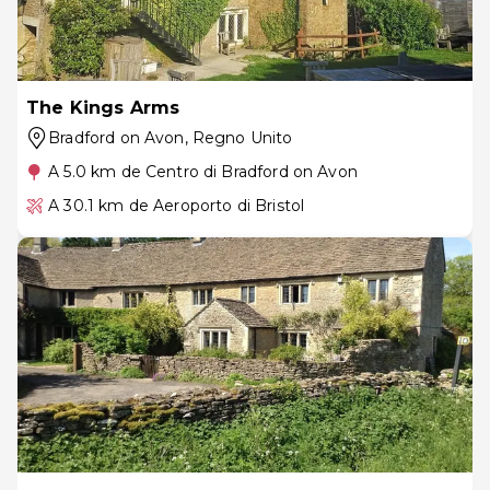
The Kings Arms
Bradford on Avon
, Regno Unito
A 5.0 km de Centro di Bradford on Avon
A 30.1 km de Aeroporto di Bristol