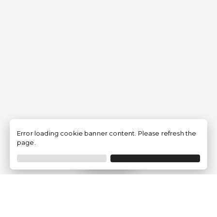
Error loading cookie banner content. Please refresh the
page.
Filtro