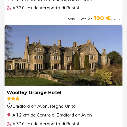
A 32.6 km de Aeroporto di Bristol
190 €
Volo + Hotel da
/ notte
Woolley Grange Hotel
Bradford on Avon
, Regno Unito
A 1.2 km de Centro di Bradford on Avon
A 33.6 km de Aeroporto di Bristol