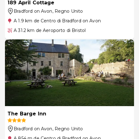
189 April Cottage
Bradford on Avon
, Regno Unito
A 1.9 km de Centro di Bradford on Avon
A 31.2 km de Aeroporto di Bristol
The Barge Inn
Bradford on Avon
, Regno Unito
A 854 m de Centro di Bradford on Avon