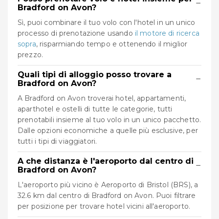
−
Bradford on Avon?
Sì, puoi combinare il tuo volo con l'hotel in un unico
processo di prenotazione usando
il motore di ricerca
sopra
, risparmiando tempo e ottenendo il miglior
prezzo.
Quali tipi di alloggio posso trovare a
−
Bradford on Avon?
A Bradford on Avon troverai hotel, appartamenti,
aparthotel e ostelli di tutte le categorie, tutti
prenotabili insieme al tuo volo in un unico pacchetto.
Dalle opzioni economiche a quelle più esclusive, per
tutti i tipi di viaggiatori.
A che distanza è l'aeroporto dal centro di
−
Bradford on Avon?
L'aeroporto più vicino è Aeroporto di Bristol (BRS), a
32.6 km dal centro di Bradford on Avon. Puoi filtrare
per posizione per trovare hotel vicini all'aeroporto.