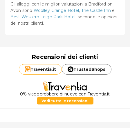
Gli alloggi con le migliori valutazioni a Bradford on
Avon sono
Woolley Grange Hotel
,
The Castle Inn
e
Best Western Leigh Park Hotel
, secondo le opinioni
dei nostri clienti.
Recensioni dei clienti
Traventia.
it
TrustedShops
0% viaggerebbero di nuovo con Traventia.it
Vedi tutte le recensioni