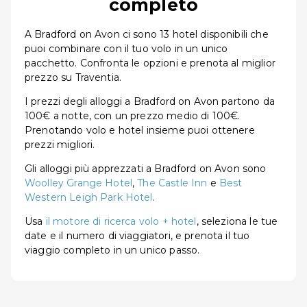
completo
A Bradford on Avon ci sono 13 hotel disponibili che
puoi combinare con il tuo volo in un unico
pacchetto. Confronta le opzioni e prenota al miglior
prezzo su Traventia.
I prezzi degli alloggi a Bradford on Avon partono da
100€ a notte, con un prezzo medio di 100€.
Prenotando volo e hotel insieme puoi ottenere
prezzi migliori.
Gli alloggi più apprezzati a Bradford on Avon sono
Woolley Grange Hotel
,
The Castle Inn
e
Best
Western Leigh Park Hotel
.
Usa
il motore di ricerca volo + hotel
, seleziona le tue
date e il numero di viaggiatori, e prenota il tuo
viaggio completo in un unico passo.