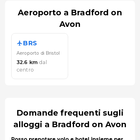
Aeroporto a Bradford on
Avon
BRS
Aeroporto di Bristol
32.6
km
dal
centro
Domande frequenti sugli
alloggi a Bradford on Avon
Posso prenotare volo e hotel insieme per