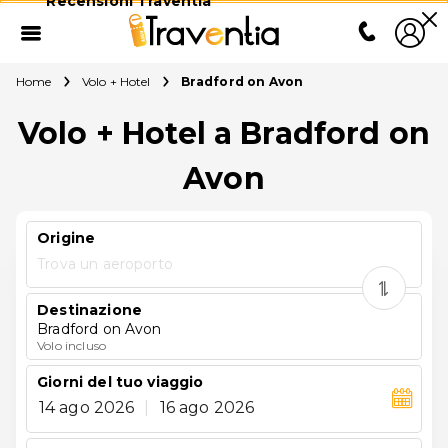
Recensioni Traventia
Home
Volo + Hotel
Bradford on Avon
Volo + Hotel a Bradford on
Avon
Origine
Trova un aeroporto
Destinazione
Bradford on Avon
Volo incluso
Giorni del tuo viaggio
14 ago 2026
|
16 ago 2026