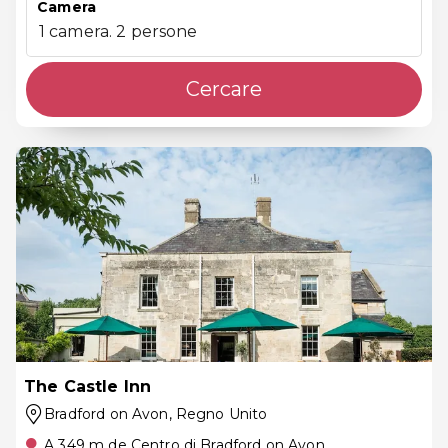
Camera
1 camera. 2 persone
Cercare
The Castle Inn
Bradford on Avon
, Regno Unito
A 349 m de Centro di Bradford on Avon