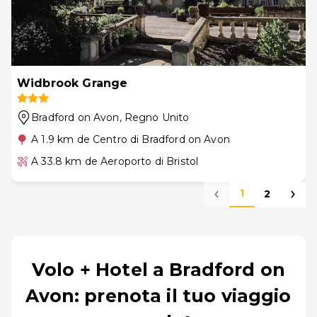
Widbrook Grange
Bradford on Avon
, Regno Unito
A 1.9 km de Centro di Bradford on Avon
A 33.8 km de Aeroporto di Bristol
1
2
Volo + Hotel a Bradford on
Avon: prenota il tuo viaggio