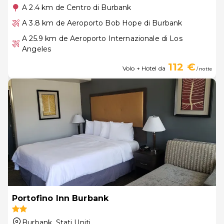
A 2.4 km de Centro di Burbank
A 3.8 km de Aeroporto Bob Hope di Burbank
A 25.9 km de Aeroporto Internazionale di Los
Angeles
112 €
Volo + Hotel da
/ notte
Portofino Inn Burbank
Burbank
, Stati Uniti