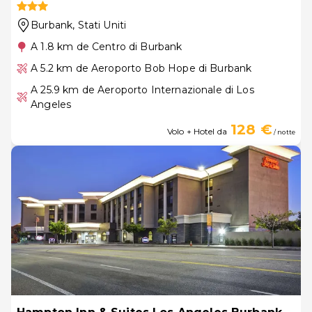
Burbank
, Stati Uniti
A 1.8 km de Centro di Burbank
A 5.2 km de Aeroporto Bob Hope di Burbank
A 25.9 km de Aeroporto Internazionale di Los
Angeles
128 €
Volo + Hotel da
/ notte