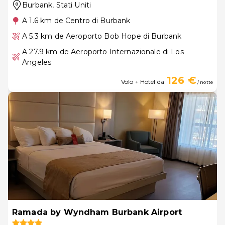
Burbank
, Stati Uniti
A 1.6 km de Centro di Burbank
A 5.3 km de Aeroporto Bob Hope di Burbank
A 27.9 km de Aeroporto Internazionale di Los
Angeles
126 €
Volo + Hotel da
/ notte
Ramada by Wyndham Burbank Airport