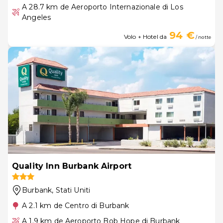
A 28.7 km de Aeroporto Internazionale di Los
Angeles
94 €
Volo + Hotel da
/ notte
Quality Inn Burbank Airport
Burbank
, Stati Uniti
A 2.1 km de Centro di Burbank
A 1.9 km de Aeroporto Bob Hope di Burbank