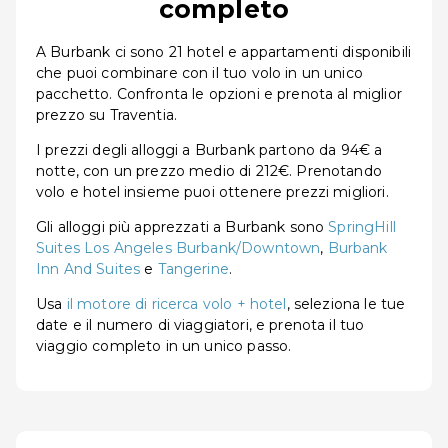
completo
A Burbank ci sono 21 hotel e appartamenti disponibili
che puoi combinare con il tuo volo in un unico
pacchetto. Confronta le opzioni e prenota al miglior
prezzo su Traventia.
I prezzi degli alloggi a Burbank partono da 94€ a
notte, con un prezzo medio di 212€. Prenotando
volo e hotel insieme puoi ottenere prezzi migliori.
Gli alloggi più apprezzati a Burbank sono
SpringHill
Suites Los Angeles Burbank/Downtown
,
Burbank
Inn And Suites
e
Tangerine
.
Usa
il motore di ricerca volo + hotel
, seleziona le tue
date e il numero di viaggiatori, e prenota il tuo
viaggio completo in un unico passo.