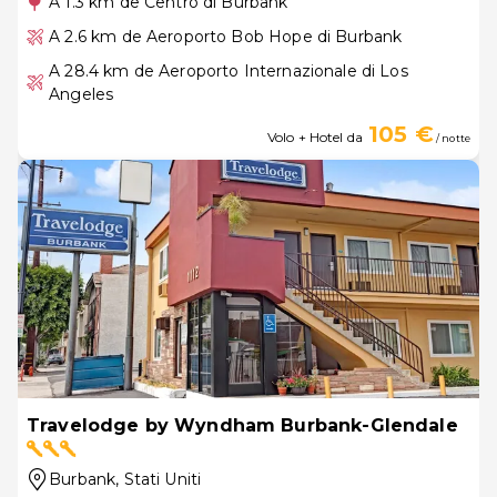
A 1.3 km de Centro di Burbank
A 2.6 km de Aeroporto Bob Hope di Burbank
A 28.4 km de Aeroporto Internazionale di Los
Angeles
105 €
Volo + Hotel da
/ notte
Travelodge by Wyndham Burbank-Glendale
Burbank
, Stati Uniti