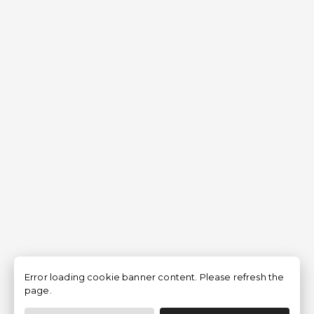
Error loading cookie banner content. Please refresh the
page.
Filtro