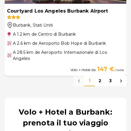
Courtyard Los Angeles Burbank Airport
Burbank
, Stati Uniti
A 1.2 km de Centro di Burbank
A 2.6 km de Aeroporto Bob Hope di Burbank
A 28.5 km de Aeroporto Internazionale di Los
Angeles
147 €
Volo + Hotel da
/ notte
1
2
3
Volo + Hotel a Burbank:
prenota il tuo viaggio