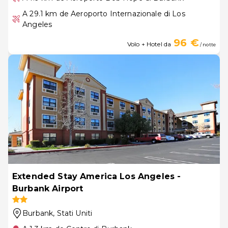
A 29.1 km de Aeroporto Internazionale di Los
Angeles
96 €
Volo + Hotel da
/ notte
Extended Stay America Los Angeles -
Burbank Airport
Burbank
, Stati Uniti