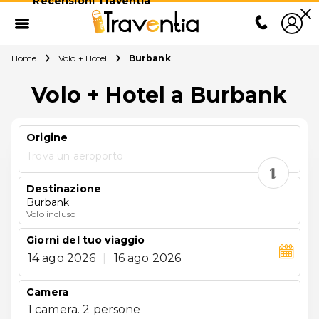
Recensioni Traventia
Home
Volo + Hotel
Burbank
Volo + Hotel a Burbank
Origine
Trova un aeroporto
Destinazione
Burbank
Volo incluso
Giorni del tuo viaggio
14 ago 2026
|
16 ago 2026
Camera
1 camera. 2 persone