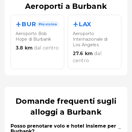
Aeroporti a Burbank
BUR
LAX
Più vicino
Aeroporto Bob
Aeroporto
Hope di Burbank
Internazionale di
Los Angeles
3.8
km
dal centro
27.6
km
dal
centro
Domande frequenti sugli
alloggi a Burbank
Posso prenotare volo e hotel insieme per
−
Burbank?