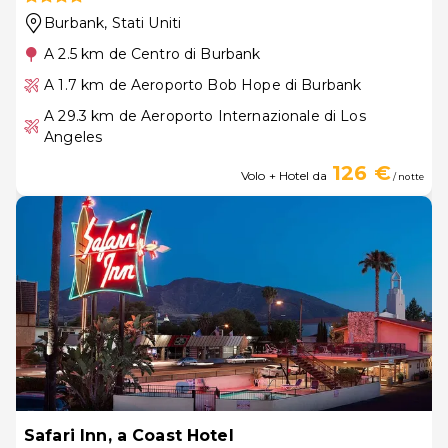
Burbank
, Stati Uniti
A 2.5 km de Centro di Burbank
A 1.7 km de Aeroporto Bob Hope di Burbank
A 29.3 km de Aeroporto Internazionale di Los
Angeles
126 €
Volo + Hotel da
/ notte
Safari Inn, a Coast Hotel