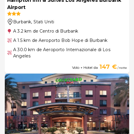
Hampton Inn & Suites Los Angeles Burbank
Airport
Burbank
, Stati Uniti
A 3.2 km de Centro di Burbank
A 1.5 km de Aeroporto Bob Hope di Burbank
A 30.0 km de Aeroporto Internazionale di Los
Angeles
147 €
Volo + Hotel da
/ notte