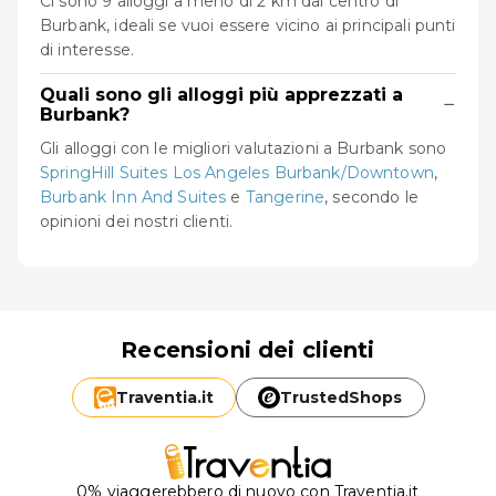
Ci sono 9 alloggi a meno di 2 km dal centro di
Burbank, ideali se vuoi essere vicino ai principali punti
di interesse.
Quali sono gli alloggi più apprezzati a
−
Burbank?
Gli alloggi con le migliori valutazioni a Burbank sono
SpringHill Suites Los Angeles Burbank/Downtown
,
Burbank Inn And Suites
e
Tangerine
, secondo le
opinioni dei nostri clienti.
Recensioni dei clienti
Traventia.
it
TrustedShops
0% viaggerebbero di nuovo con Traventia.it