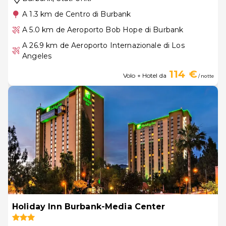
A 1.3 km de Centro di Burbank
A 5.0 km de Aeroporto Bob Hope di Burbank
A 26.9 km de Aeroporto Internazionale di Los
Angeles
114 €
Volo + Hotel da
/ notte
Holiday Inn Burbank-Media Center