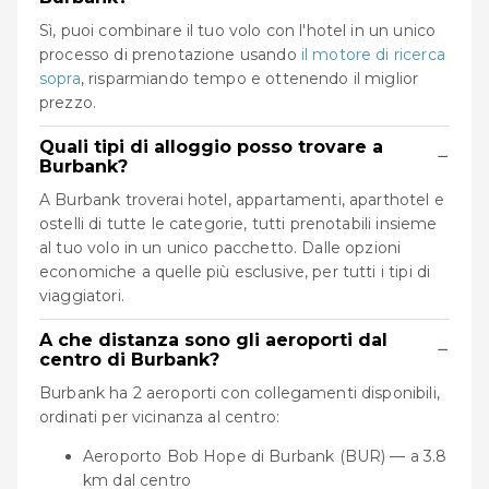
Sì, puoi combinare il tuo volo con l'hotel in un unico
processo di prenotazione usando
il motore di ricerca
sopra
, risparmiando tempo e ottenendo il miglior
prezzo.
Quali tipi di alloggio posso trovare a
−
Burbank?
A Burbank troverai hotel, appartamenti, aparthotel e
ostelli di tutte le categorie, tutti prenotabili insieme
al tuo volo in un unico pacchetto. Dalle opzioni
economiche a quelle più esclusive, per tutti i tipi di
viaggiatori.
A che distanza sono gli aeroporti dal
−
centro di Burbank?
Burbank ha 2 aeroporti con collegamenti disponibili,
ordinati per vicinanza al centro:
Aeroporto Bob Hope di Burbank (BUR) — a 3.8
km dal centro