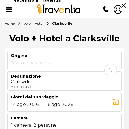
Recensioni Traventia
Home
Volo + Hotel
Clarksville
Volo + Hotel a Clarksville
Origine
Trova un aeroporto
Destinazione
Clarksville
Volo incluso
Giorni del tuo viaggio
14 ago 2026
|
16 ago 2026
Camera
1 camera. 2 persone