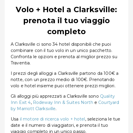
Volo + Hotel a Clarksville:
prenota il tuo viaggio
completo
A Clarksville ci sono 34 hotel disponibili che puoi
combinare con il tuo volo in un unico pacchetto.
Confronta le opzioni e prenota al miglior prezzo su
Traventia.
I prezzi degli alloggi a Clarksville partono da 100€ a
notte, con un prezzo medio di 100€. Prenotando
volo e hotel insieme puoi ottenere prezzi migliori.
Gli alloggi più apprezzati a Clarksville sono
Quality
Inn Exit 4
,
Rodeway Inn & Suites North
e
Courtyard
by Marriott Clarksville
.
Usa
il motore di ricerca volo + hotel
, seleziona le tue
date e il numero di viaggiatori, e prenota il tuo
viaggio completo in un unico passo.