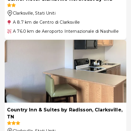
Clarksville
, Stati Uniti
A 8.7 km de Centro di Clarksville
A 76.0 km de Aeroporto Internazionale di Nashville
Country Inn & Suites by Radisson, Clarksville,
TN
Clarksville
, Stati Uniti