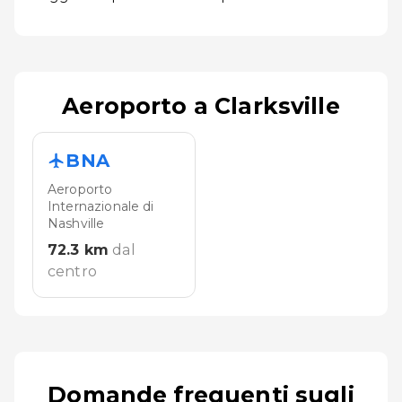
Aeroporto a Clarksville
BNA
Aeroporto
Internazionale di
Nashville
72.3
km
dal
centro
Domande frequenti sugli