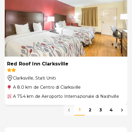
Red Roof Inn Clarksville
Clarksville
, Stati Uniti
A 8.0 km de Centro di Clarksville
A 75.4 km de Aeroporto Internazionale di Nashville
1
2
3
4