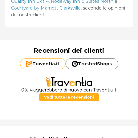
Quality Inn Exit 4
,
Rodeway Inn & Suites North
e
Courtyard by Marriott Clarksville
, secondo le opinioni
dei nostri clienti.
Recensioni dei clienti
Traventia.
it
TrustedShops
0% viaggerebbero di nuovo con Traventia.it
Vedi tutte le recensioni