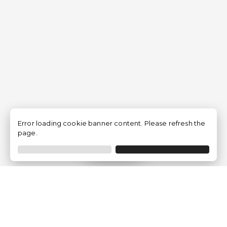
Error loading cookie banner content. Please refresh the
page.
Filtro
Traventia.it