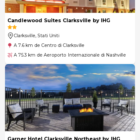
Candlewood Suites Clarksville by IHG
Clarksville
, Stati Uniti
A 7.6 km de Centro di Clarksville
A 75.3 km de Aeroporto Internazionale di Nashville
Garner Hotel Clarksville Northeast by IHG