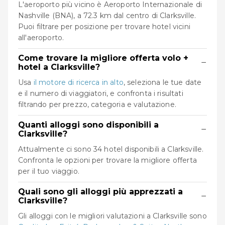
L'aeroporto più vicino è Aeroporto Internazionale di
Nashville (BNA), a 72.3 km dal centro di Clarksville.
Puoi filtrare per posizione per trovare hotel vicini
all'aeroporto.
Come trovare la migliore offerta volo +
−
hotel a Clarksville?
Usa
il motore di ricerca in alto
, seleziona le tue date
e il numero di viaggiatori, e confronta i risultati
filtrando per prezzo, categoria e valutazione.
Quanti alloggi sono disponibili a
−
Clarksville?
Attualmente ci sono 34 hotel disponibili a Clarksville.
Confronta le opzioni per trovare la migliore offerta
per il tuo viaggio.
Quali sono gli alloggi più apprezzati a
−
Clarksville?
Gli alloggi con le migliori valutazioni a Clarksville sono