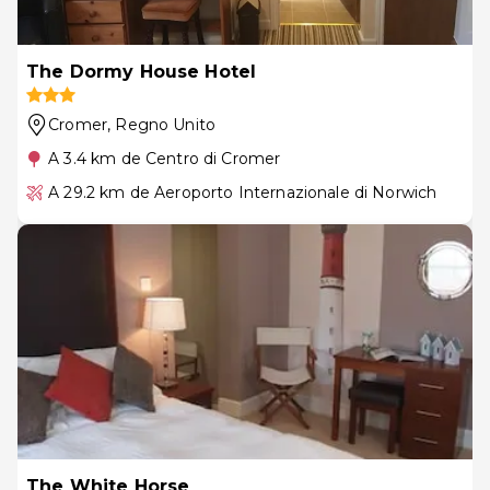
The Dormy House Hotel
Cromer
, Regno Unito
A 3.4 km de Centro di Cromer
A 29.2 km de Aeroporto Internazionale di Norwich
The White Horse