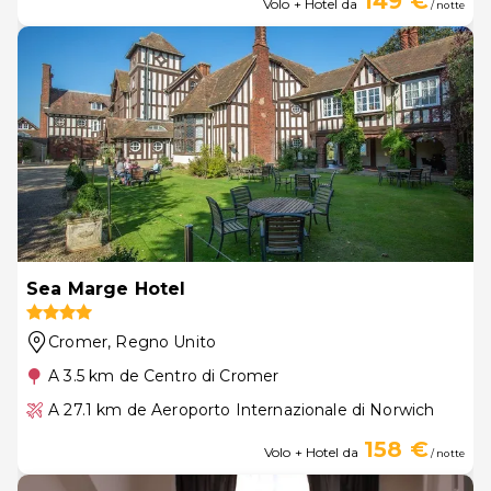
149 €
Volo + Hotel da
/ notte
Sea Marge Hotel
Cromer
, Regno Unito
A 3.5 km de Centro di Cromer
A 27.1 km de Aeroporto Internazionale di Norwich
158 €
Volo + Hotel da
/ notte