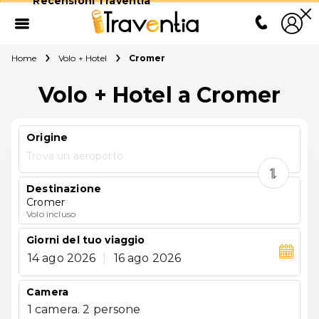
Recensioni Traventia
Home
Volo + Hotel
Cromer
Volo + Hotel a Cromer
Origine
Trova un aeroporto
Destinazione
Cromer
Volo incluso
Giorni del tuo viaggio
14 ago 2026
|
16 ago 2026
Camera
1 camera. 2 persone