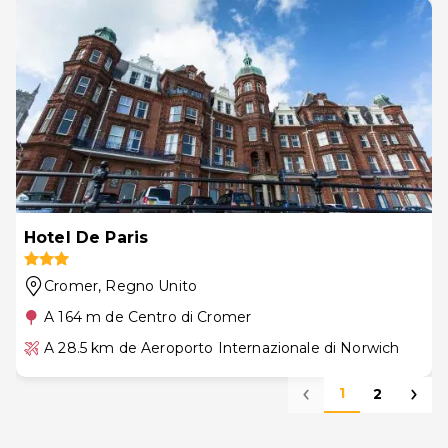
Hotel De Paris
Cromer
, Regno Unito
A 164 m de Centro di Cromer
A 28.5 km de Aeroporto Internazionale di Norwich
1
2