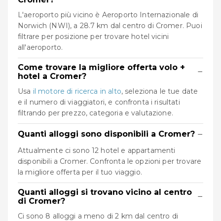
L'aeroporto più vicino è Aeroporto Internazionale di
Norwich (NWI), a 28.7 km dal centro di Cromer. Puoi
filtrare per posizione per trovare hotel vicini
all'aeroporto.
Come trovare la migliore offerta volo +
−
hotel a Cromer?
Usa
il motore di ricerca in alto
, seleziona le tue date
e il numero di viaggiatori, e confronta i risultati
filtrando per prezzo, categoria e valutazione.
−
Quanti alloggi sono disponibili a Cromer?
Attualmente ci sono 12 hotel e appartamenti
disponibili a Cromer. Confronta le opzioni per trovare
la migliore offerta per il tuo viaggio.
Quanti alloggi si trovano vicino al centro
−
di Cromer?
Ci sono 8 alloggi a meno di 2 km dal centro di