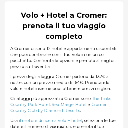
Volo + Hotel a Cromer:
prenota il tuo viaggio
completo
A Cromer ci sono 12 hotel e appartamenti disponibili
che puoi combinare con il tuo volo in un unico
pacchetto. Confronta le opzioni e prenota al miglior
prezzo su Traventia.
I prezzi degli alloggi a Cromer partono da 132€ a
notte, con un prezzo medio di 164€. Prenotando
volo e hotel insieme puoi ottenere prezzi migliori.
Gli alloggi più apprezzati a Cromer sono
The Links
Country Park Hotel
,
Sea Marge Hotel
e
Cromer
Country Club by Diamond Resorts
.
Usa
il motore di ricerca volo + hotel
, seleziona le tue
date e il numero di viaggiatori, e prenota il tuo