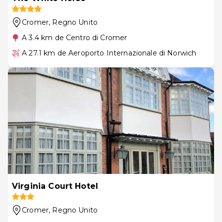
Cromer
, Regno Unito
A 3.4 km de Centro di Cromer
A 27.1 km de Aeroporto Internazionale di Norwich
Virginia Court Hotel
Cromer
, Regno Unito