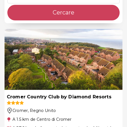
Cercare
Cromer Country Club by Diamond Resorts
Cromer
, Regno Unito
A 1.5 km de Centro di Cromer