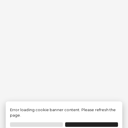
Error loading cookie banner content. Please refresh the
page.
Filtro