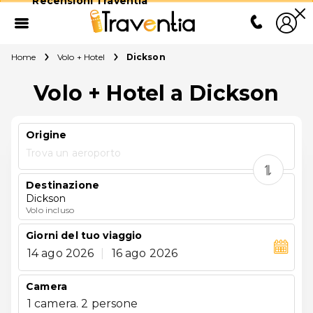
Recensioni Traventia
Home
Volo + Hotel
Dickson
Volo + Hotel a Dickson
Origine
Trova un aeroporto
Destinazione
Dickson
Volo incluso
Giorni del tuo viaggio
14 ago 2026
|
16 ago 2026
Camera
1 camera. 2 persone