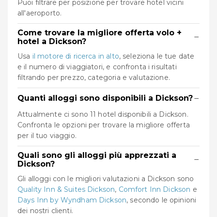
Puoi filtrare per posizione per trovare hotel vicini
all'aeroporto.
Come trovare la migliore offerta volo +
−
hotel a Dickson?
Usa
il motore di ricerca in alto
, seleziona le tue date
e il numero di viaggiatori, e confronta i risultati
filtrando per prezzo, categoria e valutazione.
−
Quanti alloggi sono disponibili a Dickson?
Attualmente ci sono 11 hotel disponibili a Dickson.
Confronta le opzioni per trovare la migliore offerta
per il tuo viaggio.
Quali sono gli alloggi più apprezzati a
−
Dickson?
Gli alloggi con le migliori valutazioni a Dickson sono
Quality Inn & Suites Dickson
,
Comfort Inn Dickson
e
Days Inn by Wyndham Dickson
, secondo le opinioni
dei nostri clienti.