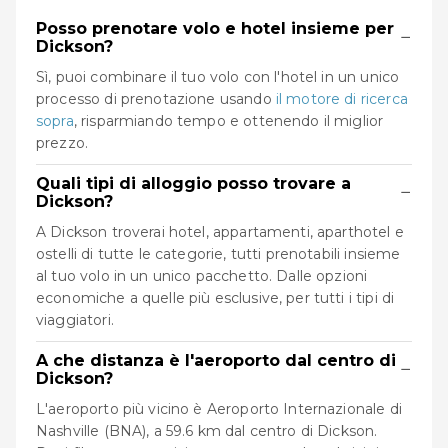
Posso prenotare volo e hotel insieme per
−
Dickson?
Sì, puoi combinare il tuo volo con l'hotel in un unico
processo di prenotazione usando
il motore di ricerca
sopra
, risparmiando tempo e ottenendo il miglior
prezzo.
Quali tipi di alloggio posso trovare a
−
Dickson?
A Dickson troverai hotel, appartamenti, aparthotel e
ostelli di tutte le categorie, tutti prenotabili insieme
al tuo volo in un unico pacchetto. Dalle opzioni
economiche a quelle più esclusive, per tutti i tipi di
viaggiatori.
A che distanza è l'aeroporto dal centro di
−
Dickson?
L'aeroporto più vicino è Aeroporto Internazionale di
Nashville (BNA), a 59.6 km dal centro di Dickson.