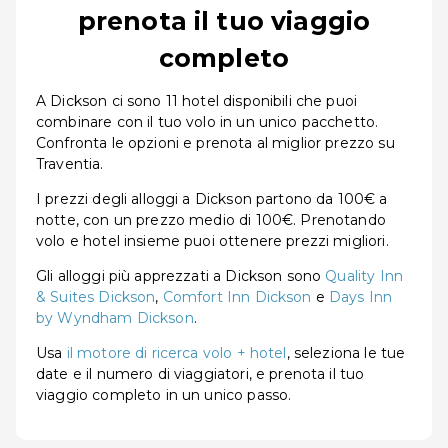
prenota il tuo viaggio
completo
A Dickson ci sono 11 hotel disponibili che puoi
combinare con il tuo volo in un unico pacchetto.
Confronta le opzioni e prenota al miglior prezzo su
Traventia.
I prezzi degli alloggi a Dickson partono da 100€ a
notte, con un prezzo medio di 100€. Prenotando
volo e hotel insieme puoi ottenere prezzi migliori.
Gli alloggi più apprezzati a Dickson sono
Quality Inn
& Suites Dickson
,
Comfort Inn Dickson
e
Days Inn
by Wyndham Dickson
.
Usa
il motore di ricerca volo + hotel
, seleziona le tue
date e il numero di viaggiatori, e prenota il tuo
viaggio completo in un unico passo.