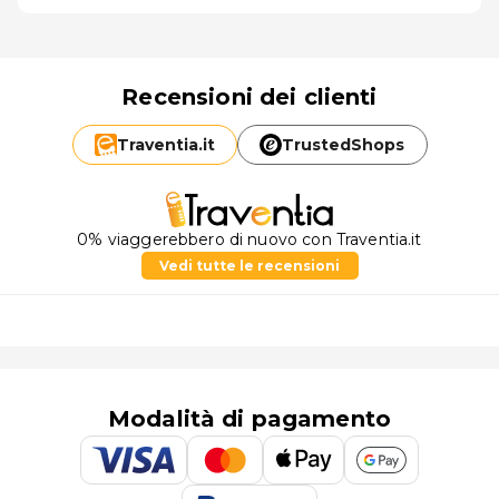
Recensioni dei clienti
Traventia.
it
TrustedShops
0% viaggerebbero di nuovo con Traventia.it
Vedi tutte le recensioni
Modalità di pagamento