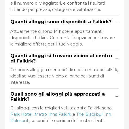
e il numero di viaggiatori, e confronta i risultati
filtrando per prezzo, categoria e valutazione.
−
Quanti alloggi sono disponibili a Falkirk?
Attualmente ci sono 14 hotel e appartamenti
disponibili a Falkirk. Confronta le opzioni per trovare
la migliore offerta per il tuo viaggio.
Quanti alloggi si trovano vicino al centro
−
di Falkirk?
Ci sono 5 alloggi a meno di 2 km dal centro di Falkirk,
ideali se vuoi essere vicino ai principali punti di
interesse.
Quali sono gli alloggi più apprezzati a
−
Falkirk?
Gli alloggi con le migliori valutazioni a Falkirk sono
Park Hotel
,
Metro Inns Falkirk
e
The Blackbull Inn
Polmont
, secondo le opinioni dei nostri clienti.