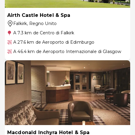
Airth Castle Hotel & Spa
Falkirk
, Regno Unito
A 7.3 km de Centro di Falkirk
A 27.6 km de Aeroporto di Edimburgo
A 46.4 km de Aeroporto Internazionale di Glasgow
Macdonald Inchyra Hotel & Spa