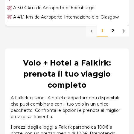
A 30.4 km de Aeroporto di Edimburgo
A 41.1 km de Aeroporto Internazionale di Glasgow
1
2
Volo + Hotel a Falkirk:
prenota il tuo viaggio
completo
A Falkirk ci sono 14 hotel e appartamenti disponibili
che puoi combinare con il tuo volo in un unico
pacchetto. Confronta le opzioni e prenota al miglior
prezzo su Traventia.
I prezzi degli alloggi a Falkirk partono da 100€ a
notte, con un prezzo medio di 100€. Prenotando