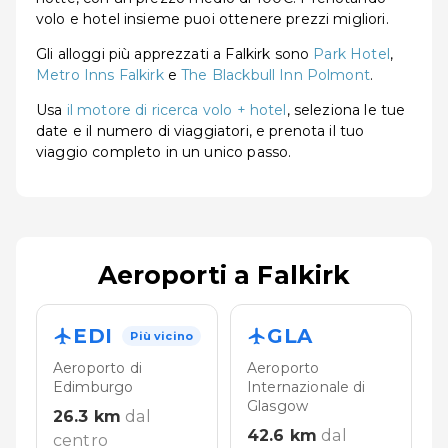
volo e hotel insieme puoi ottenere prezzi migliori.
Gli alloggi più apprezzati a Falkirk sono
Park Hotel
,
Metro Inns Falkirk
e
The Blackbull Inn Polmont
.
Usa
il motore di ricerca volo + hotel
, seleziona le tue
date e il numero di viaggiatori, e prenota il tuo
viaggio completo in un unico passo.
Aeroporti a Falkirk
EDI
GLA
Più vicino
Aeroporto di
Aeroporto
Edimburgo
Internazionale di
Glasgow
26.3
km
dal
42.6
km
dal
centro