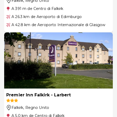
Falkirk
, Regno Unito
A 391 m de Centro di Falkirk
A 26.3 km de Aeroporto di Edimburgo
A 42.8 km de Aeroporto Internazionale di Glasgow
Premier Inn Falkirk - Larbert
Falkirk
, Regno Unito
A 5.0 km de Centro di Falkirk