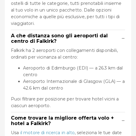
ostelli di tutte le categorie, tutti prenotabili insieme
al tuo volo in un unico pacchetto. Dalle opzioni
economiche a quelle più esclusive, per tutti i tipi di
viaggiatori.
A che distanza sono gli aeroporti dal
−
centro di Falkirk?
Falkirk ha 2 aeroporti con collegamenti disponibili,
ordinati per vicinanza al centro:
Aeroporto di Edimburgo (EDI) — a 26.3 km dal
centro
Aeroporto Internazionale di Glasgow (GLA) — a
42.6 km dal centro
Puoi filtrare per posizione per trovare hotel vicini a
ciascun aeroporto.
Come trovare la migliore offerta volo +
−
hotel a Falkirk?
Usa
il motore di ricerca in alto
, seleziona le tue date