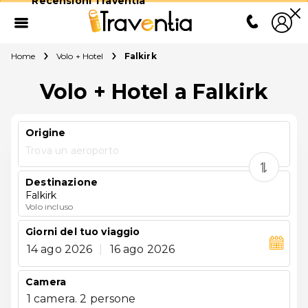
Recensioni Traventia
Home
Volo + Hotel
Falkirk
Volo + Hotel a Falkirk
Origine
Trova un aeroporto
Destinazione
Falkirk
Volo incluso
Giorni del tuo viaggio
14 ago 2026
|
16 ago 2026
Camera
1 camera. 2 persone