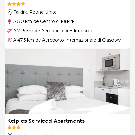
Falkirk
, Regno Unito
A 5.0 km de Centro di Falkirk
A 21.5 km de Aeroporto di Edimburgo
A 47.3 km de Aeroporto Internazionale di Glasgow
Kelpies Serviced Apartments